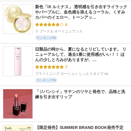
新色「IX ルミナス」 透明感を引き出すライラック
やパープルに、血色感を添えるコーラル、くすみ
カバーのイエロー、トーンアッ…
6
ラ プードル オートニュアンス
ランキングIN
旧製品の時から、夏になるとリピしています。 リ
ニューアルして、過去1番に使用感がいい！！ ほ
んの少しとろみがありますが、…
7
ブライトニング ローション しっとりタイプ ca
ランキングIN
「ジバンシイ」サテンのツヤと発色で、品格と洗
練を引き出すリップ
【限定発売】SUMMER BRAND BOOK発売予定