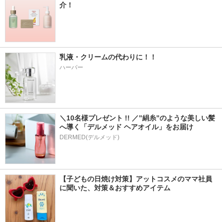
介！
乳液・クリームの代わりに！！
ハーバー
＼10名様プレゼント !! ／”絹糸”のような美しい髪
へ導く「デルメッド ヘアオイル」をお届け
DERMED(デルメッド)
【子どもの日焼け対策】アットコスメのママ社員
に聞いた、対策＆おすすめアイテム