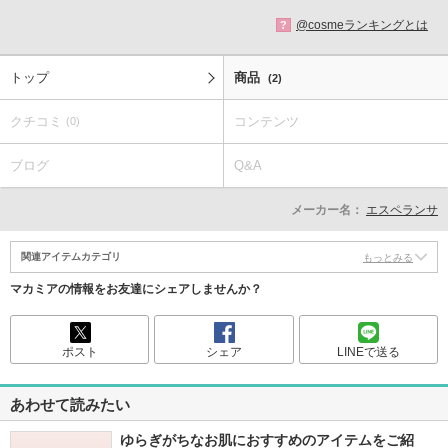
@cosmeランキングとは
?
トップ
商品
(2)
クチコミ
コンテンツ
(0)
ブログ
Q&A
メーカー名：
エスペランサ
関連アイテムカテゴリ
もっとみる
マカミアの情報をお友達にシェアしませんか？
ポスト
シェア
LINEで送る
あわせて読みたい
ゆらぎがちなお肌におすすめのアイテムをご紹