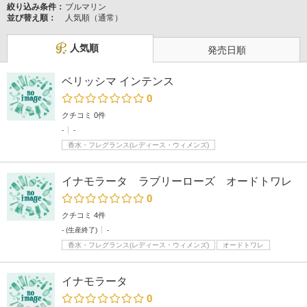
絞り込み条件：
ブルマリン
並び替え順：
人気順（通常）
人気順
発売日順
ベリッシマ インテンス
0
クチコミ 0件
-
-
香水・フレグランス(レディース・ウィメンズ)
イナモラータ ラブリーローズ オードトワレ
0
クチコミ 4件
- (生産終了)
-
香水・フレグランス(レディース・ウィメンズ)
オードトワレ
イナモラータ
0