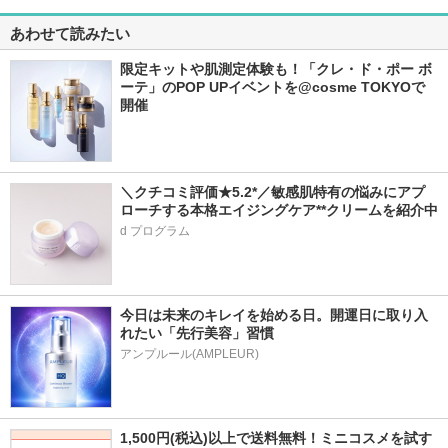
あわせて読みたい
限定キットや肌測定体験も！「クレ・ド・ポー ボ
ーテ」のPOP UPイベントを@cosme TOKYOで
開催
＼クチコミ評価★5.2*／敏感肌特有の悩みにアプ
ローチする本格エイジングケア**クリームを紹介中
d プログラム
今日は未来のキレイを始める日。開運日に取り入
れたい「先行美容」習慣
アンプルール(AMPLEUR)
1,500円(税込)以上で送料無料！ミニコスメを試す