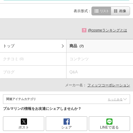
表示形式：
リスト
画像
@cosmeランキングとは
?
トップ
商品
(7)
クチコミ
コンテンツ
(0)
ブログ
Q&A
メーカー名：
フィッツコーポレーション
関連アイテムカテゴリ
もっとみる
ブルマリンの情報をお友達にシェアしませんか？
ポスト
シェア
LINEで送る