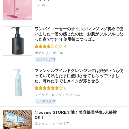
manyo
ワンバイコーセーのオイルクレンジング初めて使
いました一番の感じたのは、お肌がツルツルにな
った点です(^^) 使用後につっぱ…
4
ポアクリア オイル
ランキングIN
ファンケルマイルドクレンジングは娘がいつも使
っていて私もたまに使用させてもらっていまし
た。濡れた手でもメイクが落とせる…
6
マイルドクレンジング オイル
ランキングIN
@cosme STOREで働く美容部員特集♪未経験
OK！
＠ｃｏｓｍｅキャリア