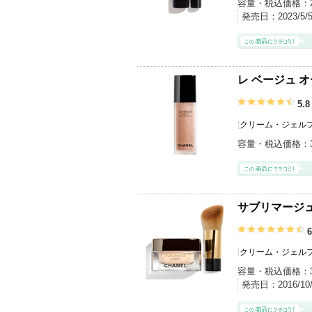
容量・税込価格：
発売日：
2023/5
レ ベージュ オ
5.8
[
クリーム・ジェル
容量・税込価格：
サブリマージュ
6
[
クリーム・ジェル
容量・税込価格：
発売日：
2016/1