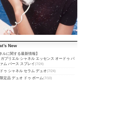
t’s New
ネルに関する最新情報】
 ガブリエル シャネル エッセンス オードゥ パ
ァム パース スプレイ
(7/24)
1 ドゥ シャネル セラム デュオ
(7/24)
限定品 デュオ ドゥ ボーム
(7/10)