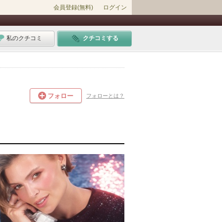
会員登録(無料)
ログイン
私のクチコミ
クチコミする
フォロー
フォローとは？