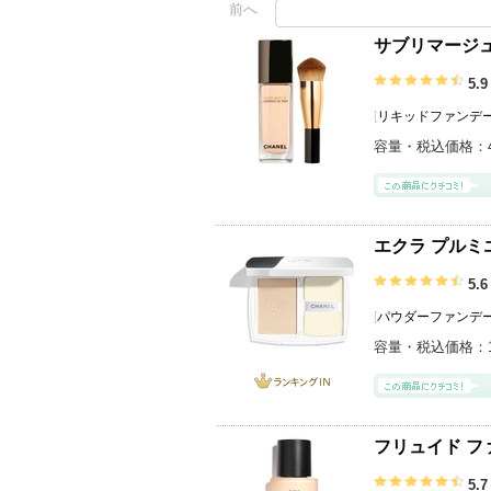
前へ
サブリマージュ
5.9
[
リキッドファンデ
容量・税込価格：
エクラ プルミ
5.6
[
パウダーファンデ
容量・税込価格：
ランキング
IN
フリュイド ファ
5.7