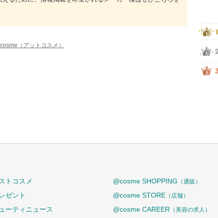
cosme（アットコスメ）
ストコスメ
@cosme SHOPPING
（通販）
レゼント
@cosme STORE
（店舗）
ューティニュース
@cosme CAREER
（美容の求人）