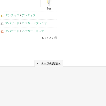
2位
デンティス
/
デンティス
アパガード
/
アパガードプレミオ
アパガード
/
アパガードセレナ
もっとみる
ページの先頭へ