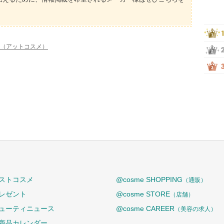
me（アットコスメ）
ストコスメ
@cosme SHOPPING
（通販）
レゼント
@cosme STORE
（店舗）
ューティニュース
@cosme CAREER
（美容の求人）
商品カレンダー