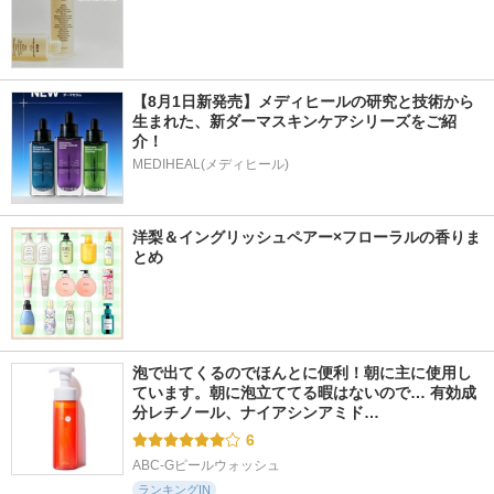
【8月1日新発売】メディヒールの研究と技術から
生まれた、新ダーマスキンケアシリーズをご紹
介！
MEDIHEAL(メディヒール)
洋梨＆イングリッシュペアー×フローラルの香りま
とめ
泡で出てくるのでほんとに便利！朝に主に使用し
ています。朝に泡立ててる暇はないので… 有効成
分レチノール、ナイアシンアミド…
6
ABC-Gピールウォッシュ
ランキングIN