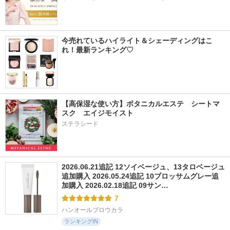
今売れているハイライト＆シェーディングはこ
れ！最新ランキング♡
【高保湿な使い方】ボタニカルエステ　シートマ
スク　エイジモイスト
ステラシード
2026.06.21追記 12ソイベージュ、13タロベージュ
追加購入 2026.05.24追記 10ブロッサムグレー追
加購入 2026.02.18追記 09サン…
7
ハンオールブロウカラ
ランキングIN