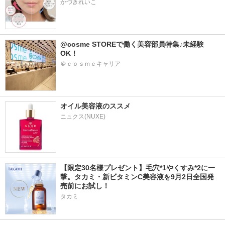
かづきれいこ
@cosme STOREで働く美容部員特集♪未経験
OK！
＠ｃｏｓｍｅキャリア
オイル美容液のススメ
ニュクス(NUXE)
【限定30名様プレゼント】毛穴*1やくすみ*2に一
撃。タカミ・新ビタミンC美容液を9月2日全国発
売前にお試し！
タカミ