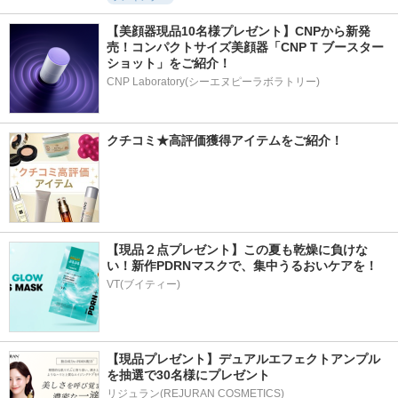
【美顔器現品10名様プレゼント】CNPから新発
売！コンパクトサイズ美顔器「CNP T ブースター 
ショット」をご紹介！
CNP Laboratory(シーエヌピーラボラトリー)
クチコミ★高評価獲得アイテムをご紹介！
【現品２点プレゼント】この夏も乾燥に負けな
い！新作PDRNマスクで、集中うるおいケアを！
VT(ブイティー)
【現品プレゼント】デュアルエフェクトアンプル
を抽選で30名様にプレゼント
リジュラン(REJURAN COSMETICS)