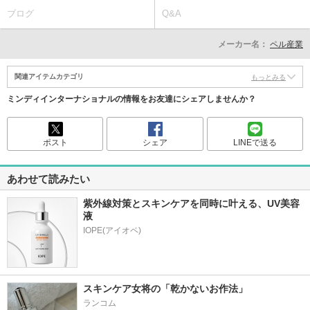
ブログ
Q&A
メーカー名：
ペル産業
関連アイテムカテゴリ
もっとみる
ミンディインターナショナルの情報をお友達にシェアしませんか？
ポスト
シェア
LINEで送る
あわせて読みたい
紫外線対策とスキンケアを同時に叶える、UV美容
液
スキンケア女将の「乾かないお作法」
ランコム