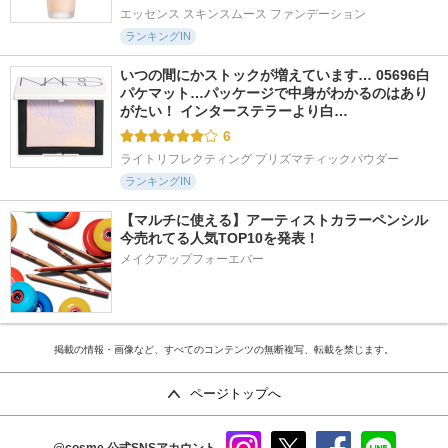
エッセンス スキンスムース ファンデーション
ランキングIN
いつの間にかストックが増えています… 05696白
パケマット…パッケージで中身がわかるのはあり
がたい！ インターステラーより白…
6
ライトリフレクティング プリズマティックパウダー
ランキングIN
【マルチに使える】アーティストカラーペンシル
今売れてる人気TOP10を発表！
メイクアップフォーエバー
掲載の情報・画像など、すべてのコンテンツの無断複写、転載を禁じます。
ページトップへ