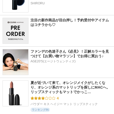
SHIRORU
注目の新作商品が目白押し！予約受付中アイテム
はコチラから♡
ファンデの色迷子さん《必見》！正解カラーを見
つけて【お買い物マラソン】でお得に買おう♪
AGE20'S(エージトウェンティズ)
夏が近づいて来て、オレンジメイクがしたくな
り、オレンジ系のマットリップを探しにMACへ。 
リップスティックもマットでかっこ…
4
パウダー キス ヘイジー マット リップスティック
ランキングIN