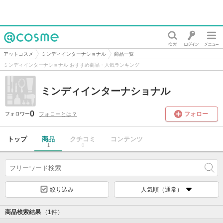
@cosme
アットコスメ
ミンディインターナショナル
商品一覧
ミンディインターナショナル おすすめ商品・人気ランキング
ミンディインターナショナル
0
フォロー
フォローとは？
フォロワー
トップ
商品
クチコミ
コンテンツ
1
0
絞り込み
人気順（通常）
商品検索結果
（1件）