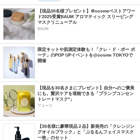
【現品30名様プレゼント】＠cosmeベストアワー
ド2025受賞BAUM アロマティック スリーピング
マスクリニューアル
BAUM
限定キットや肌測定体験も！「クレ・ド・ポー ボ
ーテ」のPOP UPイベントを@cosme TOKYOで
開催
【現品を30名さまにプレゼント】自分へのご褒美
にも。贅沢ケアを堪能できる「プランプコンセン
トレートマスク*」
アユーラ
【30名様に豪華現品２品】新発売の「クレンジン
グオイルブラック」と「ぷるるんフェイスマスク
一枚」のセット