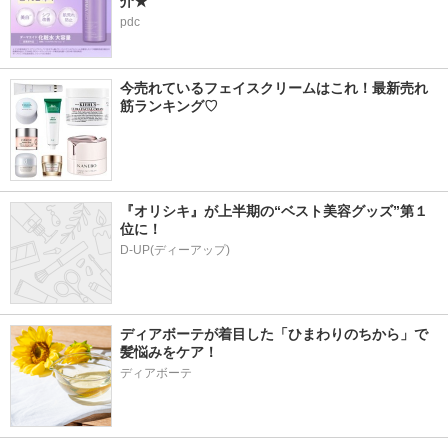
介★
pdc
今売れているフェイスクリームはこれ！最新売れ
筋ランキング♡
『オリシキ』が上半期の“ベスト美容グッズ”第１
位に！
D-UP(ディーアップ)
ディアボーテが着目した「ひまわりのちから」で
髪悩みをケア！
ディアボーテ