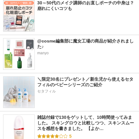
30～50代のメイク講師のお直しポーチの中身は？
崩れにくいコツも
@cosme編集部に魔女工場の商品が紹介されまし
た♪
manyo
＼限定30名にプレゼント／新生児から使えるセタ
フィルのベビーシリーズのご紹介
セタフィル
雑誌付録で130をゲットして、10時間使ってみま
した。 スキングロウと比較しつつ、スキンスムー
スを感想を書きました。 【よか…
5