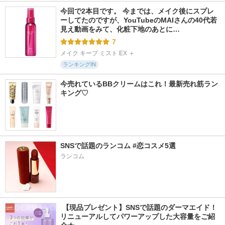
今回で2本目です。 今までは、メイク後にスプレ
ーしてたのですが、YouTubeのMAIさんの40代若
見え動画をみて、化粧下地のあとに…
7
メイク キープ ミスト EX ＋
ランキングIN
今売れているBBクリームはこれ！最新売れ筋ラン
キング♡
SNSで話題のランコム #恋コスメ5選 
ランコム
 【現品プレゼント】SNSで話題のダーマエイド！
リニューアルしてパワーアップした大容量をご紹