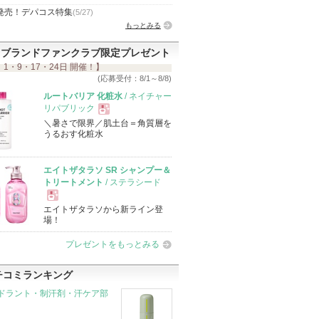
発売！デパコス特集
(5/27)
もっとみる
ブランドファンクラブ限定プレゼント
 1・9・17・24日 開催！】
(応募受付：8/1～8/8)
ルートバリア 化粧水
/ ネイチャー
リパブリック
＼暑さで限界／肌土台＝角質層を
現
うるおす化粧水
品
エイトザタラソ SR シャンプー＆
トリートメント
/ ステラシード
エイトザタラソから新ライン登
現
場！
プレゼントをもっとみる
品
チコミランキング
ドラント・制汗剤・汗ケア部