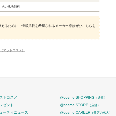
その他洗顔料
伝えるために、情報掲載を希望されるメーカー様はぜひこちらを
me（アットコスメ）
ストコスメ
@cosme SHOPPING
（通販）
レゼント
@cosme STORE
（店舗）
ューティニュース
@cosme CAREER
（美容の求人）