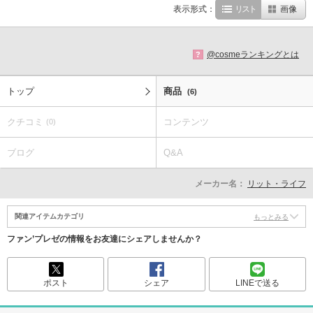
表示形式：
リスト
画像
@cosmeランキングとは
?
トップ
商品
(6)
クチコミ
コンテンツ
(0)
ブログ
Q&A
メーカー名：
リット・ライフ
関連アイテムカテゴリ
もっとみる
ファン’プレゼの情報をお友達にシェアしませんか？
ポスト
シェア
LINEで送る