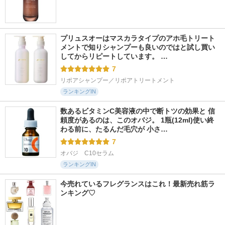
プリュスオーはマスカラタイプのアホ毛トリート
メントで知りシャンプーも良いのではと試し買い
してからリピートしています。 …
7
リポアシャンプー／リポアトリートメント
ランキングIN
数あるビタミンC美容液の中で断トツの効果と 信
頼度があるのは、このオバジ。 1瓶(12ml)使い終
わる前に、たるんだ毛穴が 小さ…
7
オバジ　C10セラム
ランキングIN
今売れているフレグランスはこれ！最新売れ筋ラ
ンキング♡