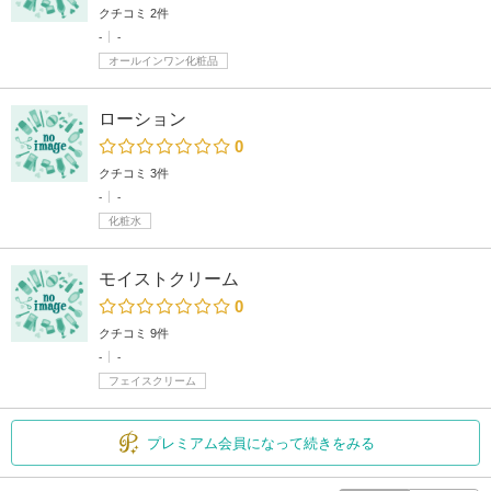
クチコミ 2件
-
-
オールインワン化粧品
ローション
0
クチコミ 3件
-
-
化粧水
モイストクリーム
0
クチコミ 9件
-
-
フェイスクリーム
プレミアム会員になって続きをみる