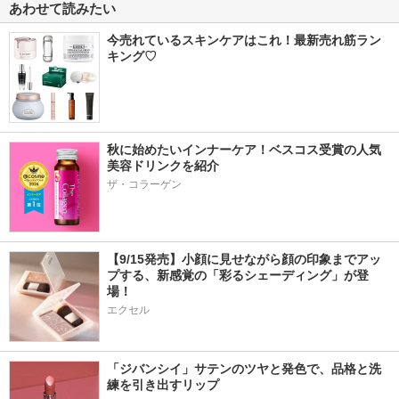
あわせて読みたい
今売れているスキンケアはこれ！最新売れ筋ラン
キング♡
秋に始めたいインナーケア！ベスコス受賞の人気
美容ドリンクを紹介
ザ・コラーゲン
【9/15発売】小顔に見せながら顔の印象までアッ
プする、新感覚の「彩るシェーディング」が登
場！
エクセル
「ジバンシイ」サテンのツヤと発色で、品格と洗
練を引き出すリップ