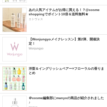
あの人気アイテムがお得に買える！？@cosme 
shoppingでポイント10倍＆送料無料★
エトヴォス
【Wonjungyoメイクレッスン】第2弾、開催決
定！
Wonjungyo
洋梨＆イングリッシュペアー×フローラルの香りま
とめ
＠cosme編集部にmanyoの商品が紹介されました
♪