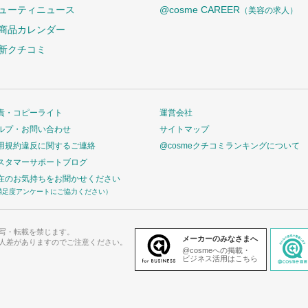
ューティニュース
@cosme CAREER
（美容の求人）
商品カレンダー
新クチコミ
責・コピーライト
運営会社
ルプ・お問い合わせ
サイトマップ
用規約違反に関するご連絡
@cosmeクチコミランキングについて
スタマーサポートブログ
在のお気持ちをお聞かせください
満足度アンケートにご協力ください）
写・転載を禁じます。
メーカーのみなさまへ
人差がありますのでご注意ください。
@cosmeへの掲載・
ビジネス活用はこちら