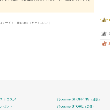
コミサイト -
@cosme（アットコスメ）
ストコスメ
@cosme SHOPPING
（通販）
レゼント
@cosme STORE
（店舗）