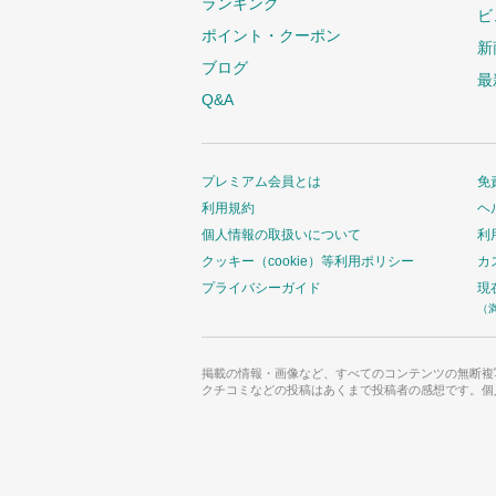
ランキング
ビ
ポイント・クーポン
新
ブログ
最
Q&A
プレミアム会員とは
免
利用規約
ヘ
個人情報の取扱いについて
利
クッキー（cookie）等利用ポリシー
カ
プライバシーガイド
現
（
掲載の情報・画像など、すべてのコンテンツの無断複
クチコミなどの投稿はあくまで投稿者の感想です。個