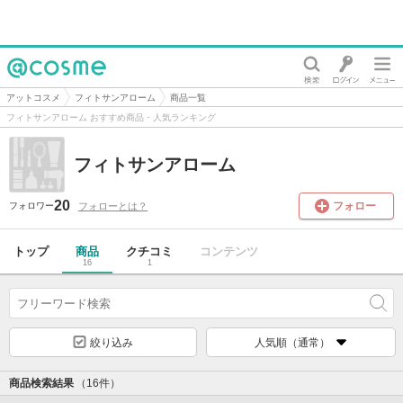
@cosme
アットコスメ
フィトサンアローム
商品一覧
フィトサンアローム おすすめ商品・人気ランキング
フィトサンアローム
20
フォロー
フォローとは？
フォロワー
トップ
商品
クチコミ
コンテンツ
16
1
絞り込み
人気順（通常）
商品検索結果
（16件）