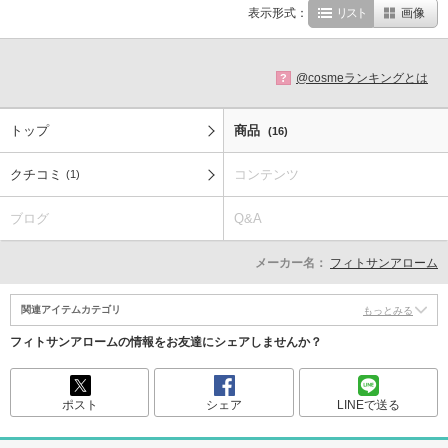
表示形式：
リスト
画像
@cosmeランキングとは
?
トップ
商品
(16)
クチコミ
コンテンツ
(1)
ブログ
Q&A
メーカー名：
フィトサンアローム
関連アイテムカテゴリ
もっとみる
フィトサンアロームの情報をお友達にシェアしませんか？
ポスト
シェア
LINEで送る