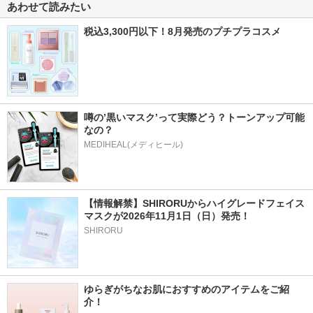
あわせて読みたい
税込3,300円以下！8月発売のプチプラコスメ
噂の’黒いマスク’って実際どう？トーンアップ可能
なの？
MEDIHEAL(メディヒール)
【情報解禁】SHIRORUからハイグレードフェイス
マスクが2026年11月1日（日）発売！
SHIRORU
ゆらぎがちなお肌におすすめのアイテムをご紹
介！