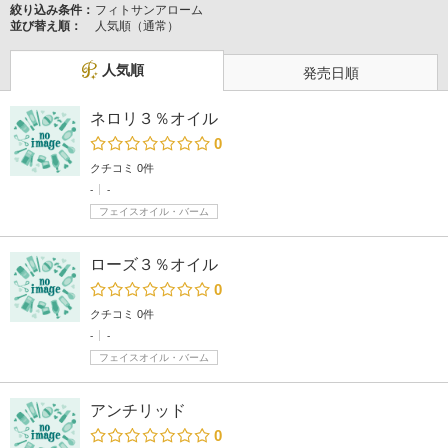
絞り込み条件：
フィトサンアローム
並び替え順：
人気順（通常）
人気順
発売日順
ネロリ３％オイル
0
クチコミ 0件
-
-
フェイスオイル・バーム
ローズ３％オイル
0
クチコミ 0件
-
-
フェイスオイル・バーム
アンチリッド
0