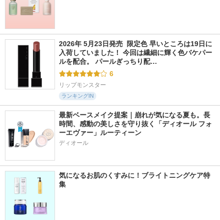
2026年 5月23日発売  限定色 早いところは19日に
入荷していました！ 今回は繊細に輝く色バケパー
ルを配合。 パールぎっちり配…
6
リップモンスター
ランキングIN
最新ベースメイク提案｜崩れが気になる夏も。長
時間、感動の美しさを守り抜く「ディオール フォ
ーエヴァー」ルーティーン
ディオール
気になるお肌のくすみに！ブライトニングケア特
集