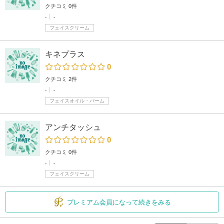
クチコミ 0件
-
-
フェイスクリーム
キネプラス
0
クチコミ 2件
-
-
フェイスオイル・バーム
アンチタッシュ
0
クチコミ 0件
-
-
フェイスクリーム
プレミアム会員になって続きをみる