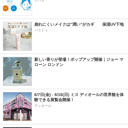
イハダ
崩れにくいメイクは“潤い”がカギ　　保湿UV下地
パラドゥ
新しい香りが登場！ポップアップ開催｜ジョー マ
ローン ロンドン
6/7日(金) - 6/16(日) ミス ディオールの世界観を体
験できる展覧会開催！
ディオール