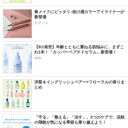
春メイクにピッタリ♪抜け感カラーアイライナーが
新登場
セザンヌ
【8/1発売】年齢とともに重ねる肌悩みに、まずこ
れ1本！「カッパーペプチドセラム」新登場！
Abib
洋梨＆イングリッシュペアー×フローラルの香りま
とめ
「守る」「整える」「治す」。3つのケアで、花粉
の飛散が気になる季節も乗り越えよう！