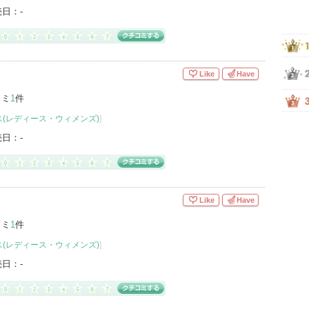
売日：
-
Like
Have
コミ
1
件
(レディース・ウィメンズ)
]
売日：
-
Like
Have
コミ
1
件
(レディース・ウィメンズ)
]
売日：
-