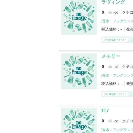
ラヴィング
0
-pt
クチ
[
香水・フレグランス
税込価格：
-
発
メモリー
0
-pt
クチ
[
香水・フレグランス
税込価格：
-
発
117
0
-pt
クチ
[
香水・フレグランス