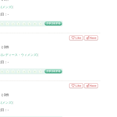
(メンズ)
]
売日：
-
Like
Have
ミ0件
(レディース・ウィメンズ)
]
売日：
-
Like
Have
ミ0件
(メンズ)
]
売日：
-