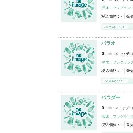
[
香水・フレグランス
税込価格：
-
発
パラオ
0
-pt
クチコ
[
香水・フレグランス
税込価格：
-
発
パウダー
0
-pt
クチコ
[
香水・フレグランス
税込価格：
-
発