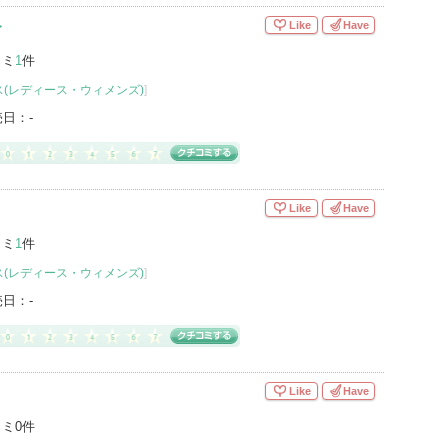
ト
Like
Have
コミ
1
件
(レディース・ウィメンズ)
]
売日：
-
Like
Have
コミ
1
件
(レディース・ウィメンズ)
]
売日：
-
Like
Have
ミ0件