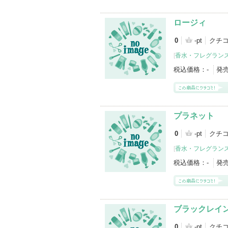
ロージィ
0
-pt
クチコ
[
香水・フレグランス
税込価格：
-
発
プラネット
0
-pt
クチコ
[
香水・フレグランス
税込価格：
-
発
ブラックレイ
0
-pt
クチコ