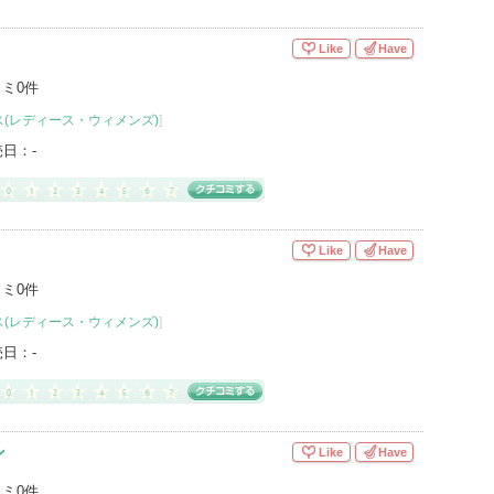
Like
Have
ミ0件
(レディース・ウィメンズ)
]
売日：
-
Like
Have
ミ0件
(レディース・ウィメンズ)
]
売日：
-
ン
Like
Have
ミ0件