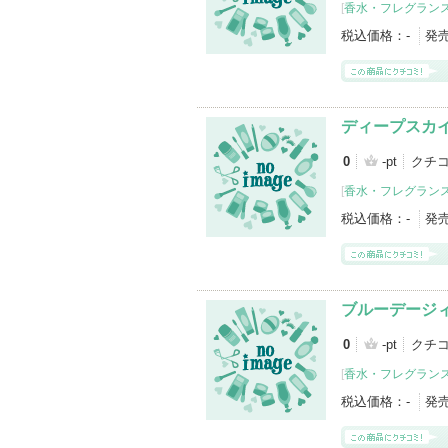
[
香水・フレグランス
税込価格：
-
発
ディープスカ
0
-pt
クチコ
[
香水・フレグランス
税込価格：
-
発
ブルーデージ
0
-pt
クチコ
[
香水・フレグランス
税込価格：
-
発