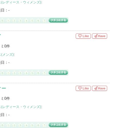
(レディース・ウィメンズ)
]
売日：
-
イ
Like
Have
ミ0件
(メンズ)
]
売日：
-
ィー
Like
Have
ミ0件
(レディース・ウィメンズ)
]
売日：
-