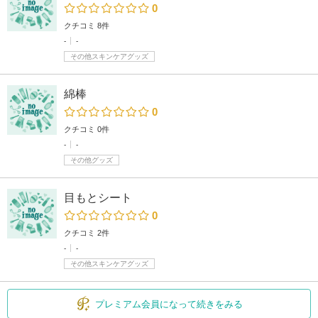
0
クチコミ 8件
-
-
その他スキンケアグッズ
綿棒
0
クチコミ 0件
-
-
その他グッズ
目もとシート
0
クチコミ 2件
-
-
その他スキンケアグッズ
プレミアム会員になって続きをみる