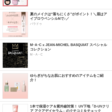
夏のメイクは“落ちにくさ”がポイント！＼眉はア
イブロウペンシルNで♪／
パラドゥ
M･A･C x JEAN-MICHEL BASQUIAT スペシャル
コレクション
M・A・C
ゆらぎがちなお肌におすすめのアイテムをご紹
介！
1本で保湿ケア＆紫外線対策！ UV下地「D-UVクリ
ア アクアデイセラム」のクチコミをチェック