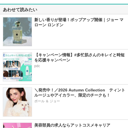
あわせて読みたい
新しい香りが登場！ポップアップ開催｜ジョー マ
ローン ロンドン
【キャンペーン情報】#多忙肌さんのキレイと時短
を応援キャンペーン
pdc
＼発売中！／2026 Autumn Collection　ティント
ルージュやアイカラー、限定のチークも！
ポール ＆ ジョー
美容部員の求人ならアットコスメキャリア