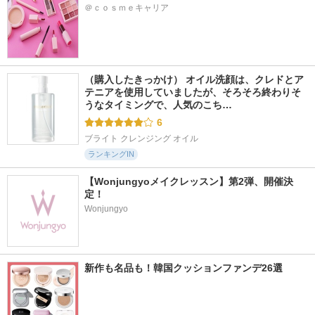
＠ｃｏｓｍｅキャリア
（購入したきっかけ） オイル洗顔は、クレドとア
テニアを使用していましたが、そろそろ終わりそ
うなタイミングで、人気のこち…
6
ブライト クレンジング オイル
ランキングIN
【Wonjungyoメイクレッスン】第2弾、開催決
定！
Wonjungyo
新作も名品も！韓国クッションファンデ26選