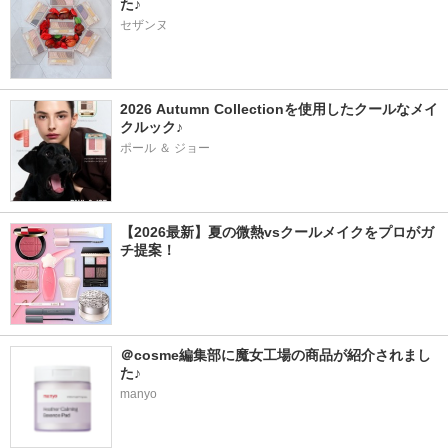
た♪
セザンヌ
2026 Autumn Collectionを使用したクールなメイ
クルック♪
ポール ＆ ジョー
【2026最新】夏の微熱vsクールメイクをプロがガ
チ提案！
＠cosme編集部に魔女工場の商品が紹介されまし
た♪
manyo