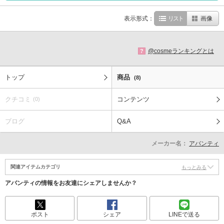
表示形式：
リスト
画像
@cosmeランキングとは
?
トップ
商品
(8)
クチコミ
コンテンツ
(0)
ブログ
Q&A
メーカー名：
アバンティ
関連アイテムカテゴリ
もっとみる
アバンティの情報をお友達にシェアしませんか？
ポスト
シェア
LINEで送る