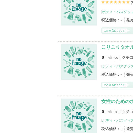
7
[
ボディ・バスグッ
税込価格：
-
発
こりこりタオ
0
-pt
クチ
[
ボディ・バスグッ
税込価格：
-
発
女性のための
0
-pt
クチ
[
ボディ・バスグッ
税込価格：
-
発