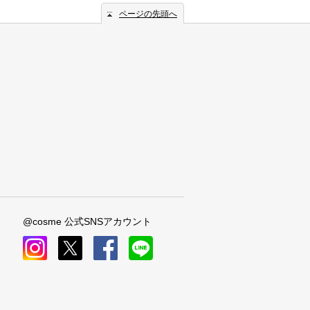
ページの先頭へ
@cosme 公式SNSアカウント
instagram
x
facebook
line