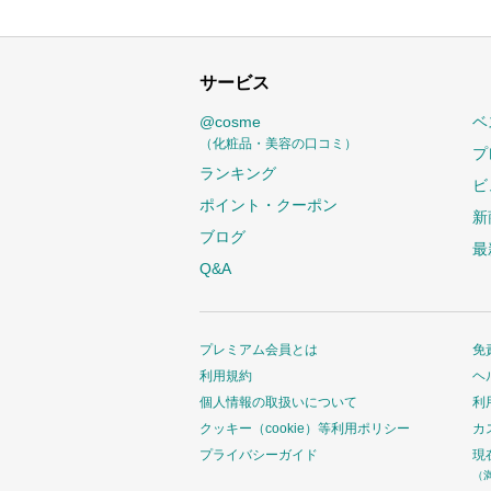
サービス
@cosme
ベ
（化粧品・美容の口コミ）
プ
ランキング
ビ
ポイント・クーポン
新
ブログ
最
Q&A
プレミアム会員とは
免
利用規約
ヘ
個人情報の取扱いについて
利
クッキー（cookie）等利用ポリシー
カ
プライバシーガイド
現
（