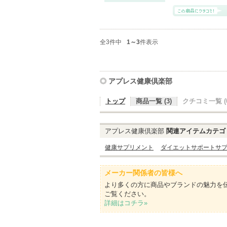
全3件中
1～3
件表示
アプレス健康倶楽部
トップ
商品一覧 (3)
クチコミ一覧 (0
アプレス健康倶楽部
関連アイテムカテゴ
健康サプリメント
ダイエットサポートサ
メーカー関係者の皆様へ
より多くの方に商品やブランドの魅力を
ご覧ください。
詳細はコチラ»