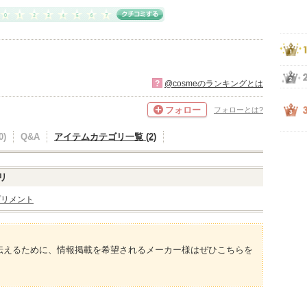
?
@cosmeのランキングとは
フォロー
フォローとは?
)
Q&A
アイテムカテゴリ一覧 (2)
リ
プリメント
伝えるために、情報掲載を希望されるメーカー様はぜひこちらを