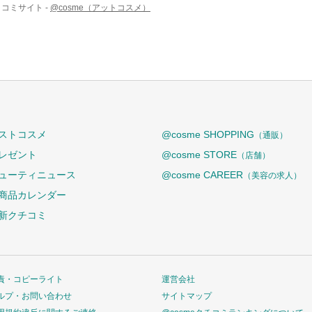
コミサイト -
@cosme（アットコスメ）
ストコスメ
@cosme SHOPPING
（通販）
レゼント
@cosme STORE
（店舗）
ューティニュース
@cosme CAREER
（美容の求人）
商品カレンダー
新クチコミ
責・コピーライト
運営会社
ルプ・お問い合わせ
サイトマップ