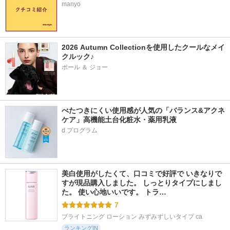
manyo
2026 Autumn Collectionを使用したクールなメイ
クルック♪
ポール ＆ ジョー
べたつきにくい使用感が人気の「バランス&アクネ
ケア」高機能土台化粧水・薬用乳液
美白使用がしたくて、口コミで好評で いきなりで
すが現品購入しました。 しっとりタイプにしまし
た。 使い心地いいです。 トラ…
7
ブライトニング ローション みずみずしいタイプ ca
ランキングIN