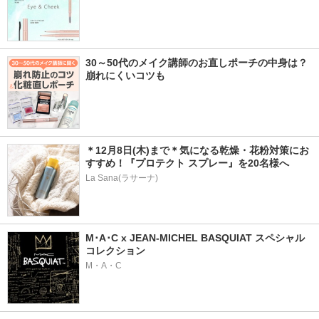
30～50代のメイク講師のお直しポーチの中身は？
崩れにくいコツも
＊12月8日(木)まで＊気になる乾燥・花粉対策にお
すすめ！『プロテクト スプレー』を20名様へ
La Sana(ラサーナ)
M･A･C x JEAN-MICHEL BASQUIAT スペシャル
コレクション
M・A・C