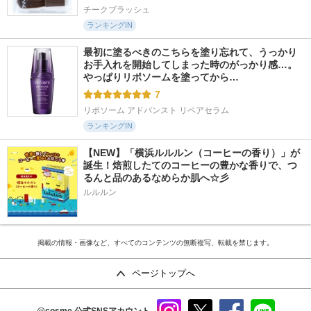
チークブラッシュ
ランキングIN
最初に塗るべきのこちらを塗り忘れて、うっかり
お手入れを開始してしまった時のがっかり感…。
やっぱりリポソームを塗ってから…
7
リポソーム アドバンスト リペアセラム
ランキングIN
【NEW】「横浜ルルルン（コーヒーの香り）」が
誕生！焙煎したてのコーヒーの豊かな香りで、つ
るんと品のあるなめらか肌へ☆彡
ルルルン
掲載の情報・画像など、すべてのコンテンツの無断複写、転載を禁じます。
ページトップへ