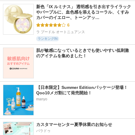
新色「IX ルミナス」 透明感を引き出すライラック
やパープルに、血色感を添えるコーラル、くすみ
カバーのイエロー、トーンアッ…
6
ラ プードル オートニュアンス
ランキングIN
肌が敏感になっているときでも使いやすい低刺激
のアイテムを集めました！
【日本限定】Summer Editionパッケージ登場！
Qoo10メガ割にて発売開始！
manyo
カスタマーセンター夏季休業のお知らせ
パラドゥ