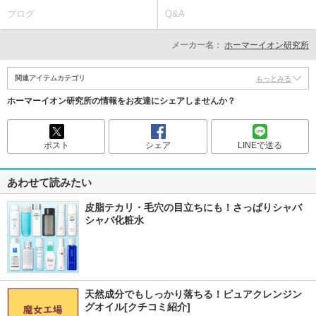
ブログ
Q&A
メーカー名：
ホーマーイオン研究所
関連アイテムカテゴリ
もっとみる
ホーマーイオン研究所の情報をお友達にシェアしませんか？
ポスト
シェア
LINEで送る
あわせて読みたい
皮脂テカリ・毛穴の目立ちにも！さっぱりシャバ
シャバ化粧水
天然成分でもしっかり落ちる！ピュアクレンジン
グオイル[クチコミ紹介]