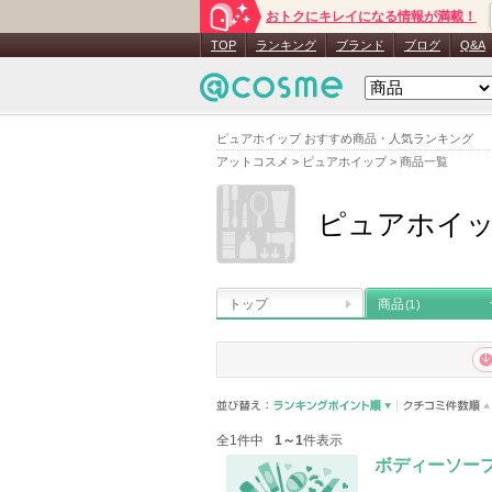
おトクにキレイになる情報が満載！
TOP
ランキング
ブランド
ブログ
Q&A
ピュアホイップ おすすめ商品・人気ランキング
アットコスメ
>
ピュアホイップ
>
商品一覧
ピュアホイ
トップ
商品
(1)
全1件中
1～1
件表示
ボディーソー