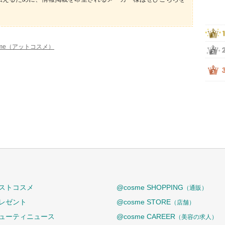
sme（アットコスメ）
ストコスメ
@cosme SHOPPING
（通販）
レゼント
@cosme STORE
（店舗）
ューティニュース
@cosme CAREER
（美容の求人）