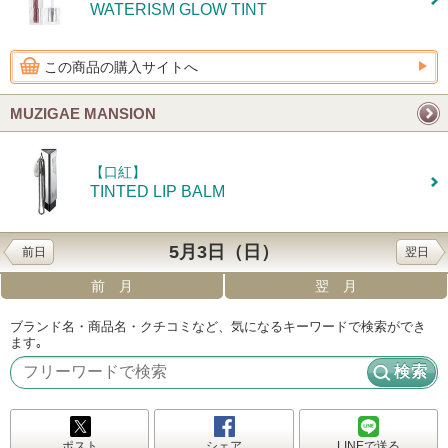
WATERISM GLOW TINT
この商品の購入サイトへ
MUZIGAE MANSION
【口紅】
TINTED LIP BALM
5月3日（日）
前日
翌日
前月
翌月
ブランド名・商品名・クチコミなど、気になるキーワードで検索ができ
ます｡
ポスト
シェア
LINEで送る