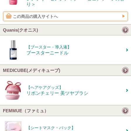
り＞
この商品の購入サイトへ
Quanis(クオニス)
【ブースター・導入液】
ブースターニードル
MEDICUBE(メディキューブ)
【ヘアケアグッズ】
リボンチェリー 美ツヤブラシ
FEMMUE（ファミュ）
【シートマスク・パック】