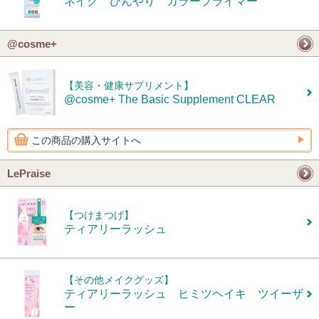
ネイク ひんやり カラープライマー
@cosme+
【美容・健康サプリメント】
@cosme+ The Basic Supplement CLEAR
この商品の購入サイトへ
LePraise
【つけまつげ】
ティアリーラッシュ
【その他メイクグッズ】
ティアリーラッシュ ヒミツヘイキ ツイーザ
ー