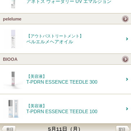
アネトス ウォータリー UV エマルジョン
pelelume
【アウトバストリートメント】
ペルエルメヘアオイル
BIOOA
【美容液】
T-PDRN ESSENCE TEEDLE 300
【美容液】
T-PDRN ESSENCE TEEDLE 100
5月11日（月）
前日
翌日