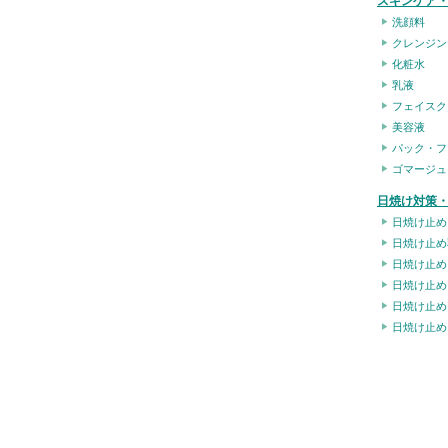
スキンケア
洗顔料
クレンジン
化粧水
乳液
フェイスク
美容液
パック・フ
ゴマージュ
日焼け対策・
日焼け止め
日焼け止め
日焼け止め
日焼け止め
日焼け止め
日焼け止め