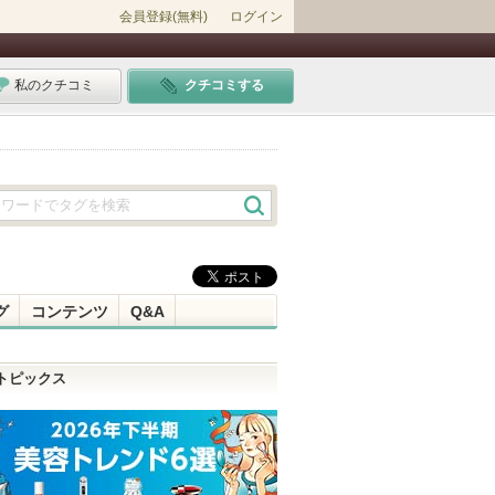
会員登録(無料)
ログイン
私のクチコミ
クチコミする
グ
コンテンツ
Q&A
トピックス