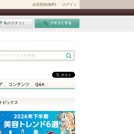
会員登録(無料)
ログイン
私のクチコミ
クチコミする
グ
コンテンツ
Q&A
トピックス