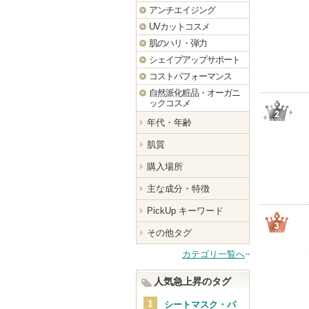
アンチエイジング
UVカットコスメ
肌のハリ・弾力
シェイプアップサポート
コストパフォーマンス
自然派化粧品・オーガニ
ックコスメ
年代・年齢
肌質
購入場所
主な成分・特徴
PickUp キーワード
その他タグ
カテゴリ一覧へ
人気急上昇のタグ
シートマスク・パ