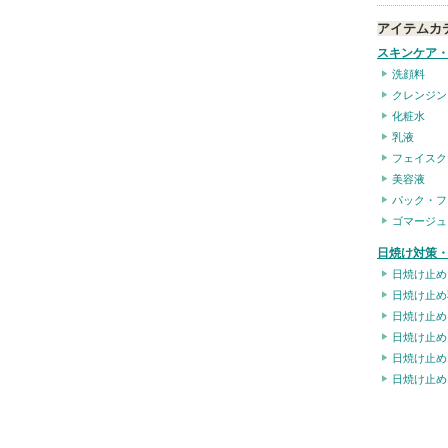
アイテムカ
スキンケア
洗顔料
クレンジン
化粧水
乳液
フェイスク
美容液
パック・フ
ゴマージュ
日焼け対策・
日焼け止め
日焼け止め
日焼け止め
日焼け止め
日焼け止め
日焼け止め