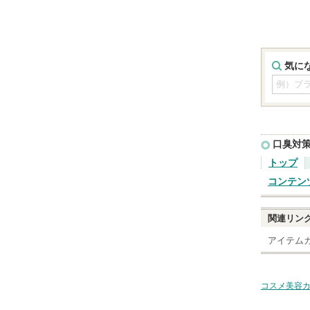
気に
口臭対
トップ
コンテン
関連リン
アイテム
コスメ美容