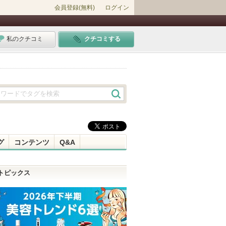
会員登録(無料)
ログイン
私のクチコミ
クチコミする
グ
コンテンツ
Q&A
トピックス