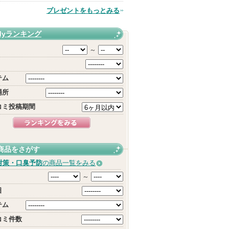
プレゼントをもっとみる
品
Myランキング
～
テム
場所
コミ投稿期間
商品をさがす
対策・口臭予防
の商品一覧をみる
～
日
テム
コミ件数