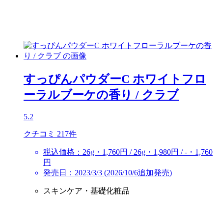
すっぴんパウダーC ホワイトフロ
ーラルブーケの香り
/ クラブ
5.2
クチコミ 217件
税込価格：26g・1,760円 / 26g・1,980円 / -・1,760
円
発売日：2023/3/3 (2026/10/6追加発売)
スキンケア・基礎化粧品