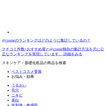
@cosmeのランキングはどのように集計しているの？
クチコミ件数×おすすめ度と@cosme独自の集計方法を元に公
正なランキングを実現しています。
詳細をみる
スキンケア・基礎化粧品
の商品を検索
ベストコスメ受賞
お悩み・効果
うるおい
毛穴
ニキビ
美白
低刺激・敏感肌