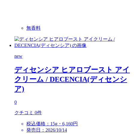
無香料
new
ディセンシア ヒアロブースト アイ
クリーム
/ DECENCIA(ディセンシ
ア)
0
クチコミ 0件
税込価格：15g・6,160円
発売日：2026/10/14