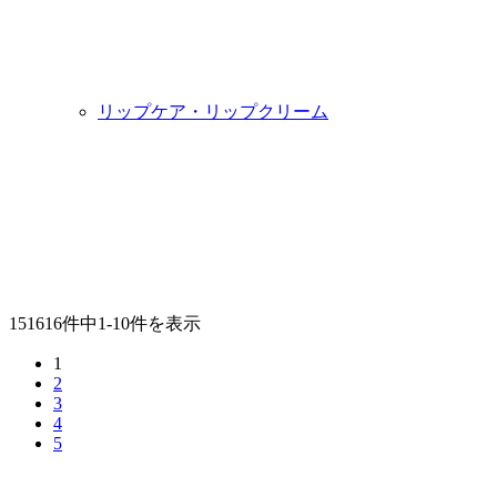
リップケア・リップクリーム
151616件中1-10件を表示
1
2
3
4
5