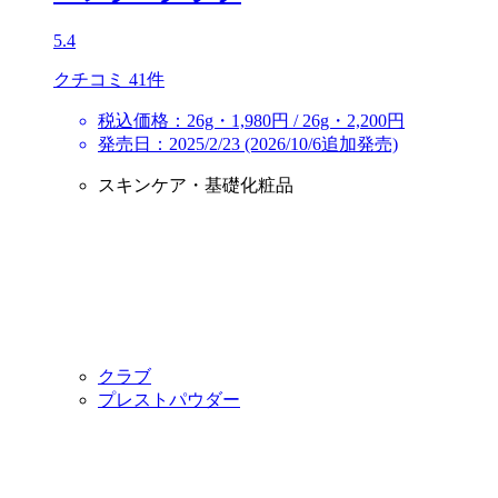
5.4
クチコミ 41件
税込価格：26g・1,980円 / 26g・2,200円
発売日：2025/2/23 (2026/10/6追加発売)
スキンケア・基礎化粧品
クラブ
プレストパウダー