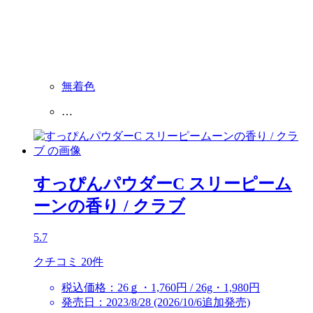
無着色
…
すっぴんパウダーC スリーピーム
ーンの香り
/ クラブ
5.7
クチコミ 20件
税込価格：26ｇ・1,760円 / 26g・1,980円
発売日：2023/8/28 (2026/10/6追加発売)