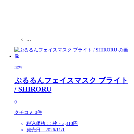
…
new
ぷるるんフェイスマスク ブライト
/ SHIRORU
0
クチコミ 0件
税込価格：5枚・2,310円
発売日：2026/11/1