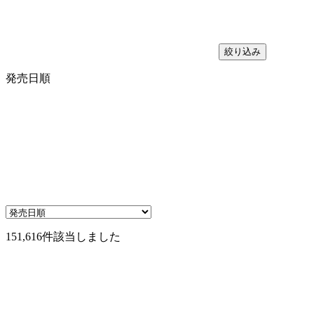
絞り込み
発売日順
151,616件
該当しました