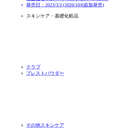
発売日：2023/3/3 (2026/10/6追加発売)
スキンケア・基礎化粧品
クラブ
プレストパウダー
その他スキンケア