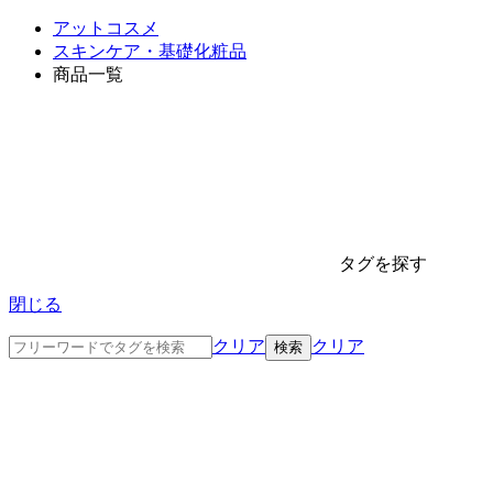
アットコスメ
スキンケア・基礎化粧品
商品一覧
タグを探す
閉じる
クリア
クリア