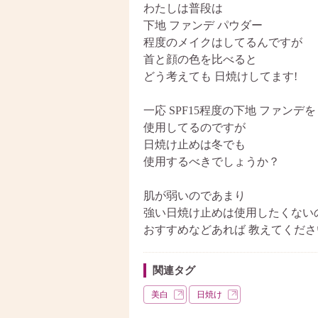
わたしは普段は
下地 ファンデ パウダー
程度のメイクはしてるんですが
首と顔の色を比べると
どう考えても 日焼けしてます!
一応 SPF15程度の下地 ファンデを
使用してるのですが
日焼け止めは冬でも
使用するべきでしょうか？
肌が弱いのであまり
強い日焼け止めは使用したくない
おすすめなどあれば 教えてくださ
関連タグ
美白
日焼け