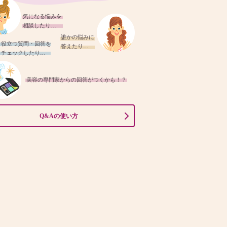
気になる悩みを
相談したり…
誰かの悩みに
役立つ質問・回答を
答えたり…
チェックしたり…
美容の専門家からの回答がつくかも！？
Q&Aの使い方