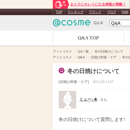
おトクにキレイになる情報が満載！
TOP
ランキング
ブランド
ブログ
Q&A
Q&A TOP
アットコスメ
QA一覧
冬の日焼けについて
アットコスメ
Q&A
日焼け対策・ケア
冬の
冬の日焼けについて
日焼け対策・ケア
2011/2/9 12:07
ミュー♪★
さん
冬の日焼けについて質問します!