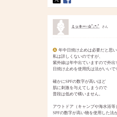
ポス
シェ
ト
ア
ミッキー･☆ﾟ:*:ﾟ
さん
年中日焼け止めは必要だと思い
私は詳しくないのですが、
紫外線は年中出ていますので外出
日焼け止めを使用氏は法がいいで
確かにSPFの数字が高いほど
肌に刺激を与えてしまうので
普段は低めで構いません。
アウトドア（キャンプや海水浴等
SPFの数字が高い物を使用した法