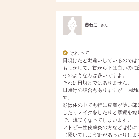
ト
ア
葵ねこ
さん
それって
日焼けだと勘違いしているのでは
もしかして、首から下は白いのに
そのような方は多いですよ。
それは日焼けではありません。
日焼けの場合もありますが、原因
す。
顔は体の中でも特に皮膚が薄い部
したりメイクをしたりと摩擦を繰
で、浅黒くなってしまいます。
アトピー性皮膚炎の方などは特に
（掻いてしまう癖があったりしま