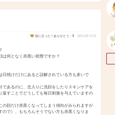
3
役に立った！ありがとう：
2011/2/9 15:53
？
顔は何となく赤黒い状態ですか？
は日焼けだけにあると誤解されている方も多いで
分であるのに、念入りに洗顔をしたりスキンケアを
り返すことでどうしても毎日刺激を与えていますの
この顔だけ赤黒くなってしまう傾向がみられますが
すので）、もちろんそうでない方も赤黒くなりま