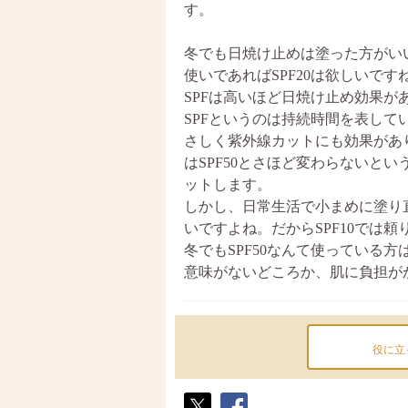
す。
冬でも日焼け止めは塗った方がいい
使いであればSPF20は欲しいです
SPFは高いほど日焼け止め効果が
SPFというのは持続時間を表して
さしく紫外線カットにも効果があり
はSPF50とさほど変わらないと
ットします。
しかし、日常生活で小まめに塗り
いですよね。だからSPF10では頼
冬でもSPF50なんて使っている
意味がないどころか、肌に負担が
役に立