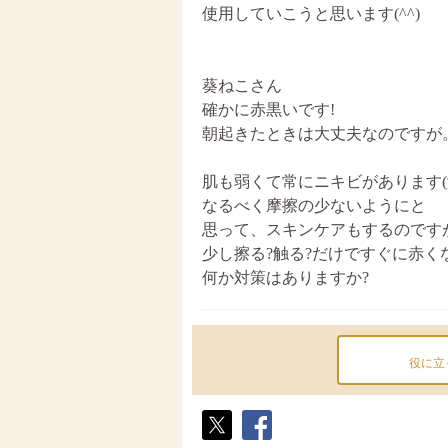
使用していこうと思います(^^)
葵ねこさん
確かに赤黒いです!
朝起きたときは大丈夫なのですが
肌も弱くて常にニキビがあります(
なるべく摩擦の少ないようにと
思って、スキンケアもするのです
少し擦る?触る?だけですぐに赤く
何か対策はありますか?
役に立
ポス
シェ