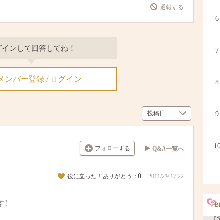
通報する
6
グインして回答してね！
7
メンバー登録 / ログイン
8
9
1
フォローする
Q&A一覧へ
0
役に立った！ありがとう：
2011/2/9 17:22
!
【毎