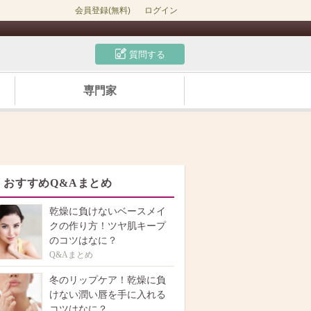
会員登録(無料)
ログイン
質問する
専門家
おすすめQ&Aまとめ
乾燥に負けないベースメイ
クの作り方！ツヤ肌キープ
のコツはなに？
Q&Aまとめ
冬のリップケア！乾燥に負
けない潤い唇を手に入れる
コツはなに？