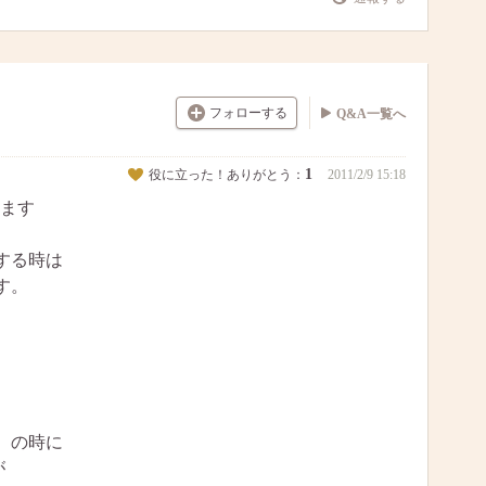
フォローする
Q&A一覧へ
1
役に立った！ありがとう：
2011/2/9 15:18
ます
する時は
す。
）の時に
が