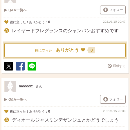
フォロー
Q&A一覧へ
0
2021/6/15 20:47
役に立った！ありがとう：
レイヤードフレグランスのシャンパンおすすめです
ありがとう
0
役に立った！
通報する
ポ
シ
送
ス
ェ
る
ト
ア
moooon'
さん
フォロー
Q&A一覧へ
0
2021/6/15 20:33
役に立った！ありがとう：
ディオールジャスミンデザンジュとかどうでしょう