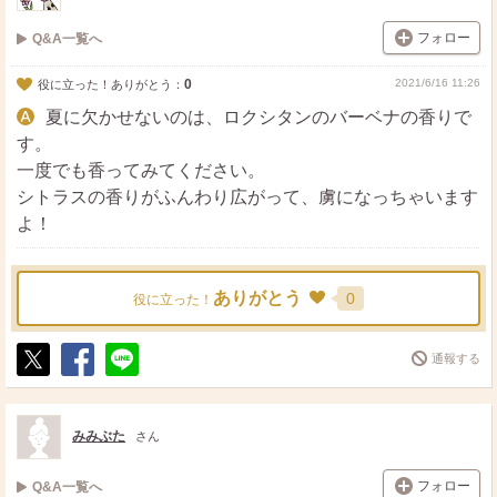
フォロー
Q&A一覧へ
0
2021/6/16 11:26
役に立った！ありがとう：
夏に欠かせないのは、ロクシタンのバーベナの香りで
す。
一度でも香ってみてください。
シトラスの香りがふんわり広がって、虜になっちゃいます
よ！
ありがとう
0
役に立った！
通報する
ポ
シ
送
ス
ェ
る
ト
ア
みみぶた
さん
フォロー
Q&A一覧へ