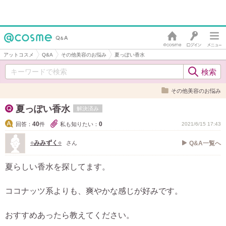
アットコスメ
Q&A
その他美容のお悩み
夏っぽい香水
その他美容のお悩み
夏っぽい香水
解決済み
40
0
回答：
件
私も知りたい：
2021/6/15 17:43
○みみずく○
さん
Q&A一覧へ
夏らしい香水を探してます。
ココナッツ系よりも、爽やかな感じが好みです。
おすすめあったら教えてください。