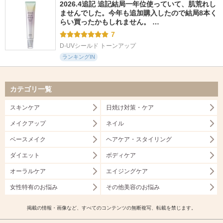
2026.4追記 追記結局一年位使っていて、肌荒れし
ませんでした。今年も追加購入したので結局8本く
らい買ったかもしれません。 …
7
D-UVシールド トーンアップ
ランキングIN
カテゴリ一覧
スキンケア
日焼け対策・ケア
メイクアップ
ネイル
ベースメイク
ヘアケア・スタイリング
ダイエット
ボディケア
オーラルケア
エイジングケア
女性特有のお悩み
その他美容のお悩み
掲載の情報・画像など、すべてのコンテンツの無断複写、転載を禁じます。