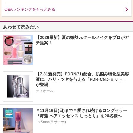
Q&Aランキングをもっとみる
あわせて読みたい
【2026最新】夏の微熱vsクールメイクをプロがガ
チ提案！
【7.31新発売】PDRN(*1)配合。肌悩み特化型美容
液に、ハリ・ツヤを与える「PDR-CNショット」
が登場
ディオール
＊11月16日(日)まで＊愛され続けるロングセラー
『海藻 ヘアエッセンス しっとり』を20名様へ
La Sana(ラサーナ)