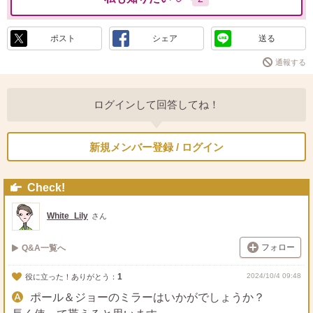
ポスト
シェア
送る
通報する
ログインして回答してね！
新規メンバー登録 / ログイン
Check!
White_Lily
さん
フォロー
Q&A一覧へ
1
2024/10/4 09:48
役に立った！ありがとう：
ポール＆ジョーのミラーはいかがでしょうか？