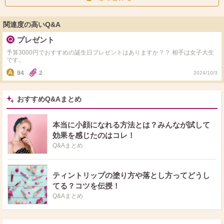
関連度の高いQ&A
プレゼント
予算3000円でおすすめの誕生日プレゼントはありますか？？ 相手は女子大生
です。
94
2
2024/10/3
おすすめQ&Aまとめ
本当に小顔になれる方法とは？みんなが試して
効果を感じたのはコレ！
Q&Aまとめ
ティントリップの塗り方や落とし方ってどうし
てる？コツを伝授！
Q&Aまとめ