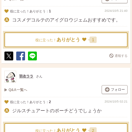
1
2024/10/5 21:40
役に立った！ありがとう：
コスメデコルテのアイグロウジェムおすすめです。
ありがとう
1
役に立った！
通報する
ポ
シ
送
ス
ェ
る
ト
ア
羽衣ララ
さん
フォロー
Q&A一覧へ
2
2024/10/5 02:21
役に立った！ありがとう：
ジルスチュアートのポーチどうでしょうか
ありがとう
2
役に立った！