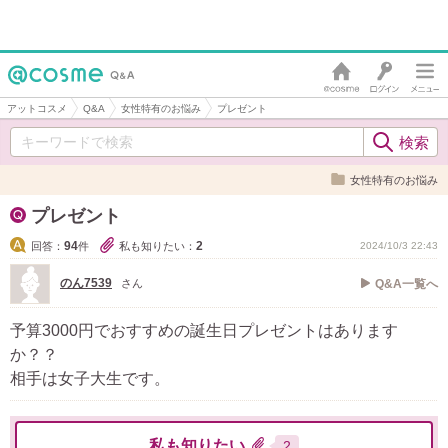
アットコスメ
Q&A
女性特有のお悩み
プレゼント
女性特有のお悩み
プレゼント
94
2
回答：
件
私も知りたい：
2024/10/3 22:43
のん7539
さん
Q&A一覧へ
予算3000円でおすすめの誕生日プレゼントはあります
か？？
相手は女子大生です。
私も知りたい
2