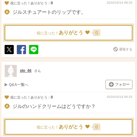
0
2024/10/14 08:33
役に立った！ありがとう：
ジルスチュアートのリップです。
ありがとう
0
役に立った！
通報する
ポ
シ
送
ス
ェ
る
ト
ア
olo_46
さん
フォロー
Q&A一覧へ
0
2024/10/14 06:33
役に立った！ありがとう：
ジルのハンドクリームはどうですか？
ありがとう
0
役に立った！