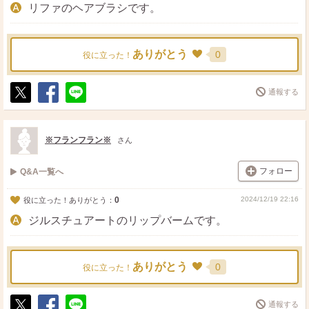
リファのヘアブラシです。
ありがとう
0
役に立った！
通報する
ポ
シ
送
ス
ェ
る
ト
ア
※フランフラン※
さん
フォロー
Q&A一覧へ
0
2024/12/19 22:16
役に立った！ありがとう：
ジルスチュアートのリップバームです。
ありがとう
0
役に立った！
通報する