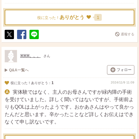
ありがとう
1
役に立った！
通報する
ポ
シ
送
ス
ェ
る
ト
ア
※※※、、、
さん
フォロー
Q&A一覧へ
1
2024/11/9 11:09
役に立った！ありがとう：
実体験ではなく、主人のお母さんですが緑内障の手術
を受けていました。詳しく聞いてはないですが、手術前よ
りもQOLは上がったようです。おかあさんはやって良かっ
たんだと思います。辛かったことなど詳しくお伝えはでき
なくて申し訳ないです。