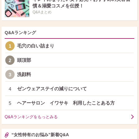
慣＆溺愛コスメを伝授！
Q&Aまとめ
Q&Aランキング
毛穴の白い詰まり
1
頭頂部
2
洗顔料
3
ゼンウェアステイの減りについて
4
ヘアーサロン イワサキ 利用したことある方
5
Q&Aランキングをもっとみる
“女性特有のお悩み”新着Q&A