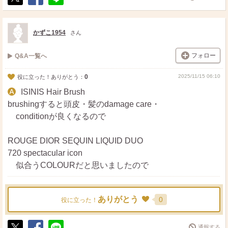
ポ
シ
送
ス
ェ
る
ト
ア
かずこ1954
さん
フォロー
Q&A一覧へ
0
2025/11/15 06:10
役に立った！ありがとう：
ISINIS Hair Brush
brushingすると頭皮・髪のdamage care・
conditionが良くなるので
ROUGE DIOR SEQUIN LIQUID DUO
720 spectacular icon
似合うCOLOURだと思いましたので
ありがとう
0
役に立った！
通報する