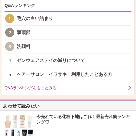
Q&Aランキング
毛穴の白い詰まり
1
頭頂部
2
洗顔料
3
ゼンウェアステイの減りについて
4
ヘアーサロン イワサキ 利用したことある方
5
Q&Aランキングをもっとみる
あわせて読みたい
今売れている化粧下地はこれ！最新売れ筋ランキ
ング♡