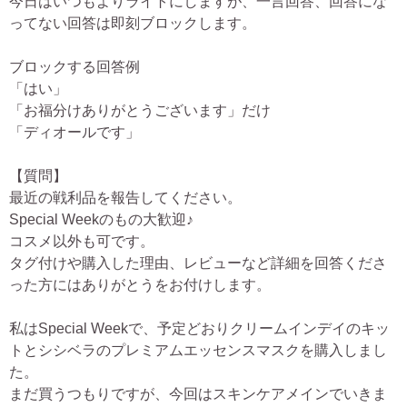
今日はいつもよりライトにしますが、一言回答、回答にな
ってない回答は即刻ブロックします。
ブロックする回答例
「はい」
「お福分けありがとうございます」だけ
「ディオールです」
【質問】
最近の戦利品を報告してください。
Special Weekのもの大歓迎♪
コスメ以外も可です。
タグ付けや購入した理由、レビューなど詳細を回答くださ
った方にはありがとうをお付けします。
私はSpecial Weekで、予定どおりクリームインデイのキッ
トとシシベラのプレミアムエッセンスマスクを購入しまし
た。
まだ買うつもりですが、今回はスキンケアメインでいきま