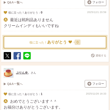
フォロー
Q&A一覧へ
0
2025/12/1 20:59
役に立った！ありがとう：
最近は戦利品ありません
クリームインディもいいですね
ありがとう
0
役に立った！
通報する
ポ
シ
送
ス
ェ
る
ト
ア
ぷりん＠.
さん
フォロー
Q&A一覧へ
1
2025/11/26 16:33
役に立った！ありがとう：
おめでとうございます＾＾
お福分けありがとうございます。