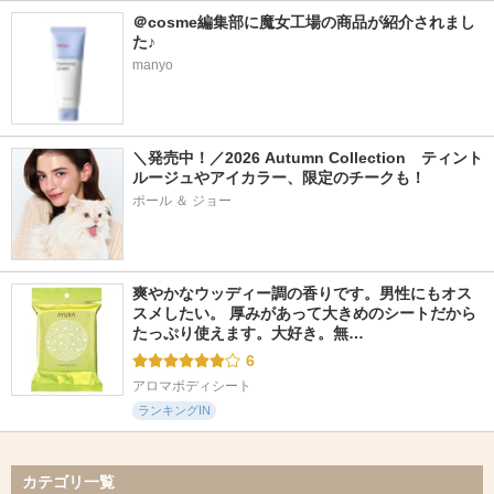
＠cosme編集部に魔女工場の商品が紹介されまし
た♪
manyo
＼発売中！／2026 Autumn Collection　ティント
ルージュやアイカラー、限定のチークも！
ポール ＆ ジョー
爽やかなウッディー調の香りです。男性にもオス
スメしたい。 厚みがあって大きめのシートだから
たっぷり使えます。大好き。無…
6
アロマボディシート
ランキングIN
カテゴリ一覧