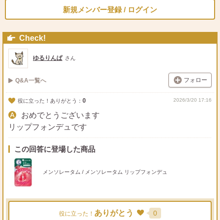
新規メンバー登録 / ログイン
Check!
ゆるりんぱ
さん
フォロー
Q&A一覧へ
0
2026/3/20 17:16
役に立った！ありがとう：
おめでとうございます
リップフォンデュです
この回答に登場した商品
メンソレータム / メンソレータム リップフォンデュ
ありがとう
0
役に立った！