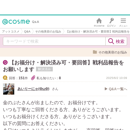
アットコスメ
Q&A
その他美容のお悩み
【お福分け・解決済み可・要回答】戦利品報告を
その他美容のお悩み
【お福分け・解決済み可・要回答】戦利品報告を
お願いします
解決済み
151
8
回答：
件
私も知りたい：
2025/6/2 10:09
あいりーにゃ(ФωФ)
さん
Q&A一覧へ
金のぶたさんが出ましたので、お福分けです。
いつも丁寧なご回答くださる方、ありがとうございます。
いつもお福分けくださる方、ありがとうございます。
以下の質問にお答えください。