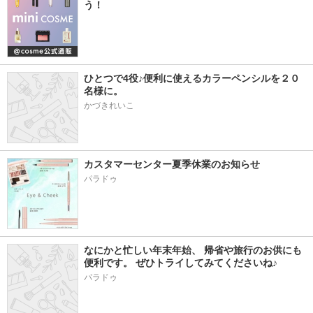
う！
ひとつで4役♪便利に使えるカラーペンシルを２０
名様に。
かづきれいこ
カスタマーセンター夏季休業のお知らせ
パラドゥ
なにかと忙しい年末年始、 帰省や旅行のお供にも
便利です。 ぜひトライしてみてくださいね♪
パラドゥ