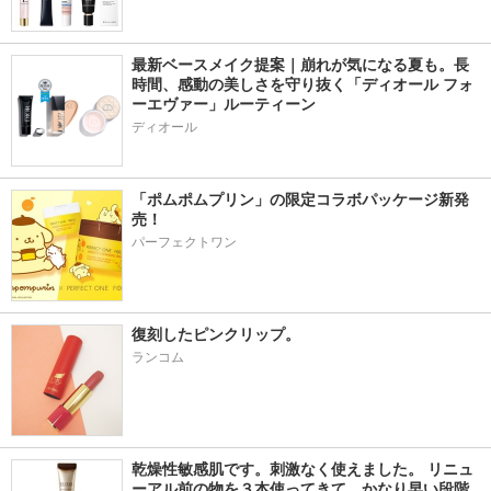
最新ベースメイク提案｜崩れが気になる夏も。長
時間、感動の美しさを守り抜く「ディオール フォ
ーエヴァー」ルーティーン
ディオール
「ポムポムプリン」の限定コラボパッケージ新発
売！
パーフェクトワン
復刻したピンクリップ。
ランコム
乾燥性敏感肌です。刺激なく使えました。 リニュ
ーアル前の物を３本使ってきて、かなり早い段階