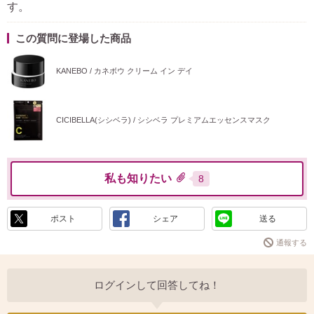
す。
この質問に登場した商品
KANEBO / カネボウ クリーム イン デイ
CICIBELLA(シシベラ) / シシベラ プレミアムエッセンスマスク
私も知りたい
8
ポスト
シェア
送る
通報する
ログインして回答してね！