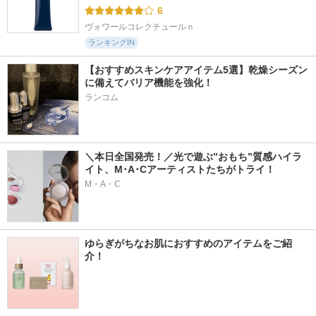
6
ヴォワールコレクチュールｎ
ランキングIN
【おすすめスキンケアアイテム5選】乾燥シーズン
に備えてバリア機能を強化！
ランコム
＼本日全国発売！／光で遊ぶ”おもち”質感ハイラ
イト、M･A･Cアーティストたちがトライ！
M・A・C
ゆらぎがちなお肌におすすめのアイテムをご紹
介！