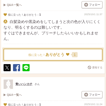
フォロー
Q&A一覧へ
1
2025/10/1 11:37
役に立った！ありがとう：
白髪染めや黒染めをしてしまうと次の色が入りにくく
なり、明るくするのは難しいです。
すぐはできませんが、ブリーチしたらいいかもしれませ
ん。
ありがとう
1
役に立った！
通報する
ポ
シ
送
ス
ェ
る
ト
ア
青いハンカチ
さん
フォロー
Q&A一覧へ
1
2025/10/1 11:24
役に立った！ありがとう：