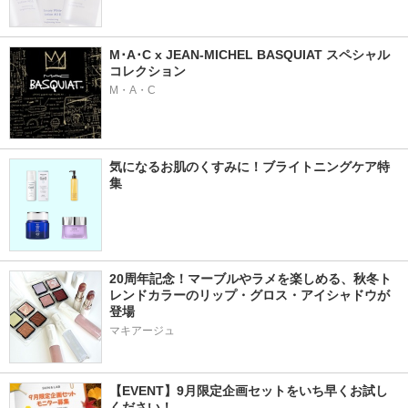
M･A･C x JEAN-MICHEL BASQUIAT スペシャル
コレクション
M・A・C
気になるお肌のくすみに！ブライトニングケア特
集
20周年記念！マーブルやラメを楽しめる、秋冬ト
レンドカラーのリップ・グロス・アイシャドウが
登場
マキアージュ
【EVENT】9月限定企画セットをいち早くお試し
ください！