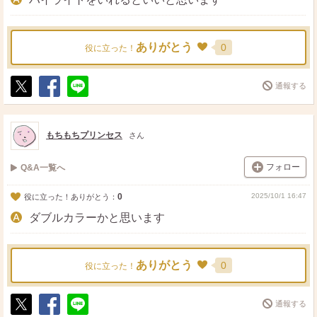
ありがとう
0
役に立った！
通報する
ポ
シ
送
ス
ェ
る
ト
ア
もちもちプリンセス
さん
フォロー
Q&A一覧へ
0
2025/10/1 16:47
役に立った！ありがとう：
ダブルカラーかと思います
ありがとう
0
役に立った！
通報する