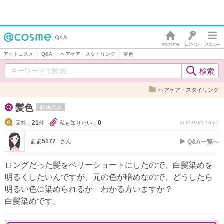
アットコスメ
Q&A
ヘアケア・スタイリング
髪色
ヘアケア・スタイリング
髪色
解決済み
21
0
回答：
件
私も知りたい：
2025/10/1 10:27
まま5177
さん
Q&A一覧へ
ロングだった髪をベリーショートにしたので、白髪染めを
明るくしたいんですが、元の色が暗めなので、どうしたら
明るい色に染められるか わかる方いますか？
白髪染めです。