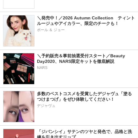
＼発売中！／2026 Autumn Collection　ティント
ルージュやアイカラー、限定のチークも！
ポール ＆ ジョー
＼予約販売＆事前抽選受付スタート／Beauty 
Day2020、NARS限定キットを徹底解説
NARS
多数のベストコスメを受賞したデジャヴュ「塗る
つけまつげ」をぜひ体験してください！
デジャヴュ
「ジバンシイ」サテンのツヤと発色で、品格と洗
練を引き出すリップ