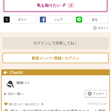
私も知りたい
0
ポスト
シェア
送る
通報する
ログインして回答してね！
新規メンバー登録 / ログイン
Check!
litchi
さん
フォロー
Q&A一覧へ
1
2025/10/1 12:23
役に立った！ありがとう：