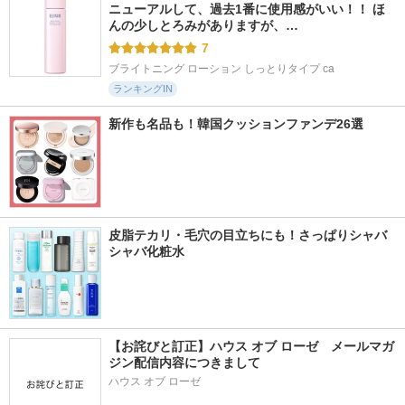
ニューアルして、過去1番に使用感がいい！！ ほ
んの少しとろみがありますが、…
7
ブライトニング ローション しっとりタイプ ca
ランキングIN
新作も名品も！韓国クッションファンデ26選
皮脂テカリ・毛穴の目立ちにも！さっぱりシャバ
シャバ化粧水
【お詫びと訂正】ハウス オブ ローゼ　メールマガ
ジン配信内容につきまして
ハウス オブ ローゼ