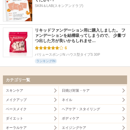
SKIN＆LAB(スキンアンドラブ)
リキッドファンデーション用に購入しました。 フ
ァンデーションを結構吸ってしまうので、 少量づ
つ出した方が良いかもしれませ…
6
バリュースポンジN ハウス型タイプS 30P
ランキングIN
カテゴリ一覧
スキンケア
日焼け対策・ケア
メイクアップ
ネイル
ベースメイク
ヘアケア・スタイリング
ダイエット
ボディケア
オーラルケア
エイジングケア