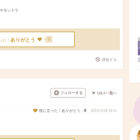
ダイヤモンドラ
0
ありがとう
った！
通報する
フォローする
Q&A一覧へ
0
役に立った！ありがとう：
2025/12/28 16:51