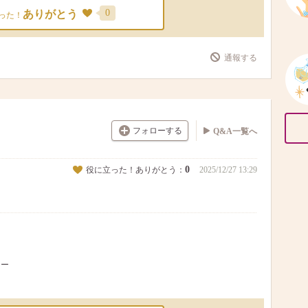
0
ありがとう
った！
通報する
フォローする
Q&A一覧へ
0
役に立った！ありがとう：
2025/12/27 13:29
ナー