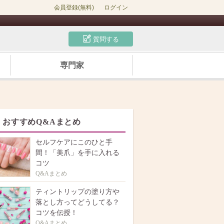
会員登録(無料)
ログイン
質問する
専門家
おすすめQ&Aまとめ
セルフケアにこのひと手
間！「美爪」を手に入れる
コツ
Q&Aまとめ
ティントリップの塗り方や
落とし方ってどうしてる？
コツを伝授！
Q&Aまとめ