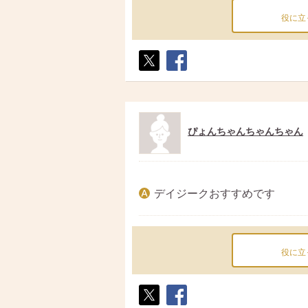
役に立
ポス
シェ
ト
ア
ぴょんちゃんちゃんちゃん
デイジークおすすめです
役に立