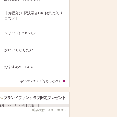
【お福分け 解決済みOK お気に入り
コスメ】
＼リップについて／
かわいくなりたい
0
おすすめのコスメ
Q&Aランキングをもっとみる
ブランドファンクラブ限定プレゼント
月 1・9・17・24日 開催！】
(応募受付：08/01～08/08)