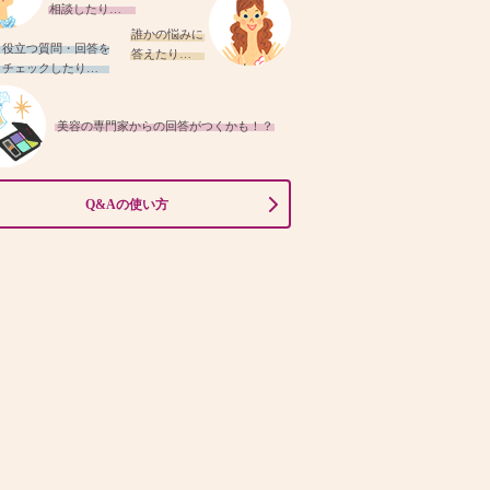
相談したり…
誰かの悩みに
役立つ質問・回答を
答えたり…
チェックしたり…
美容の専門家からの回答がつくかも！？
Q&Aの使い方