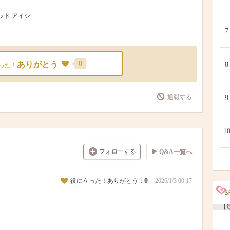
キッド アイシ
7
0
ありがとう
8
った！
通報する
9
1
フォローする
Q&A一覧へ
0
役に立った！ありがとう：
2026/1/3 00:17
【毎