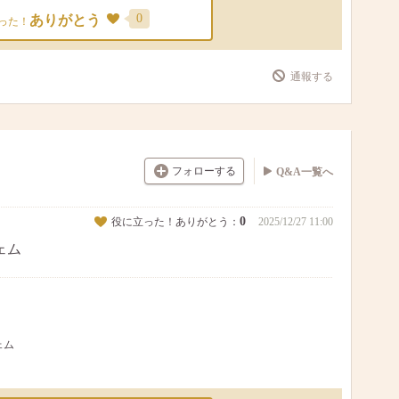
0
ありがとう
った！
通報する
フォローする
Q&A一覧へ
0
役に立った！ありがとう：
2025/12/27 11:00
ェム
ェム