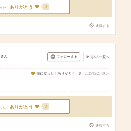
0
ありがとう
った！
通報する
さん
フォローする
Q&A一覧へ
0
役に立った！ありがとう：
2025/12/27 09:37
0
ありがとう
った！
通報する