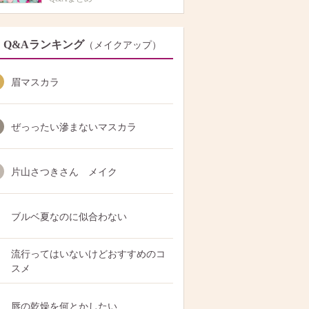
Q&Aランキング
（メイクアップ）
眉マスカラ
ぜっったい滲まないマスカラ
片山さつきさん メイク
ブルベ夏なのに似合わない
流行ってはいないけどおすすめのコ
スメ
唇の乾燥を何とかしたい