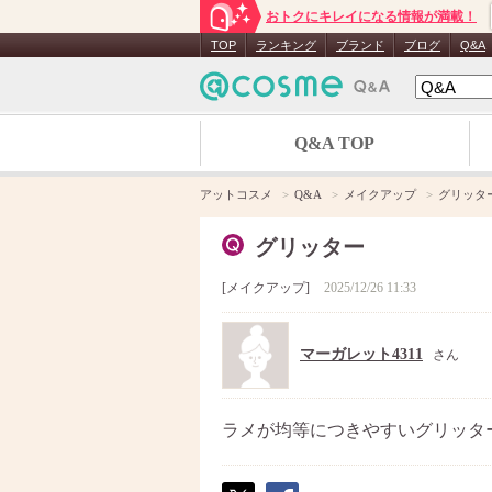
おトクにキレイになる情報が満載！
TOP
ランキング
ブランド
ブログ
Q&A
Q&A TOP
アットコスメ
Q&A
メイクアップ
グリッタ
グリッター
メイクアップ
2025/12/26 11:33
マーガレット4311
さん
ラメが均等につきやすいグリッタ