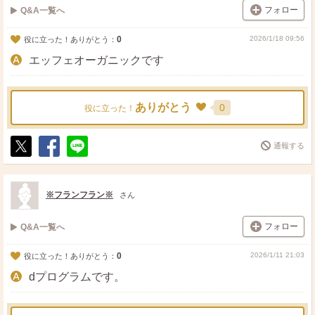
フォロー
Q&A一覧へ
0
2026/1/18 09:56
役に立った！ありがとう：
エッフェオーガニックです
ありがとう
0
役に立った！
通報する
ポ
シ
送
ス
ェ
る
ト
ア
※フランフラン※
さん
フォロー
Q&A一覧へ
0
2026/1/11 21:03
役に立った！ありがとう：
dプログラムです。