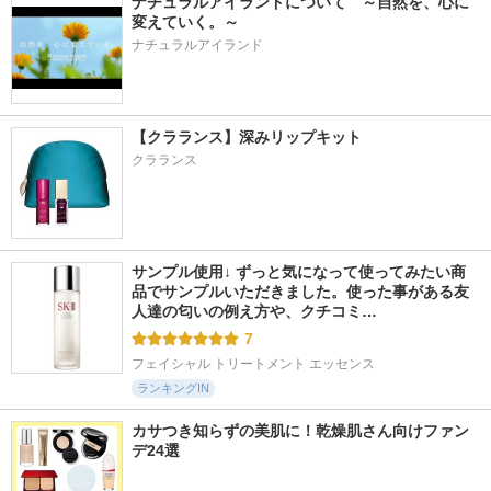
ナチュラルアイランドについて　～自然を、心に
変えていく。～
ナチュラルアイランド
【クラランス】深みリップキット
クラランス
サンプル使用↓ ずっと気になって使ってみたい商
品でサンプルいただきました。使った事がある友
人達の匂いの例え方や、クチコミ…
7
フェイシャル トリートメント エッセンス
ランキングIN
カサつき知らずの美肌に！乾燥肌さん向けファン
デ24選