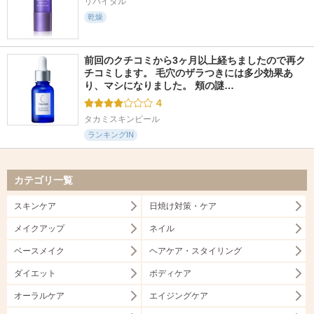
リバイタル
乾燥
前回のクチコミから3ヶ月以上経ちましたので再ク
チコミします。 毛穴のザラつきには多少効果あ
り、マシになりました。 頬の謎…
4
タカミスキンピール
ランキングIN
カテゴリ一覧
スキンケア
日焼け対策・ケア
メイクアップ
ネイル
ベースメイク
ヘアケア・スタイリング
ダイエット
ボディケア
オーラルケア
エイジングケア