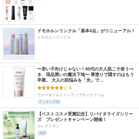
ドモホルンリンクル「基本4点」がリニューアル！
ドモホルンリンクル
〜若い子向けじゃない！40代の大人肌こそ使うべ
き、現品買いの魔法下地〜 厚塗りで隠すのはもう
卒業。 大人の肌悩みを「光」で…
6
ウォータフルトーンアップサンクリーム
ランキングIN
【ベストコスメ受賞記念】リバイタライズシリー
ズ　プレゼントキャンペーン開催！
エレクトロン
洗顔