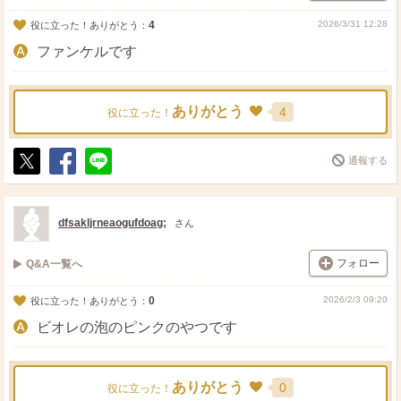
4
2026/3/31 12:28
役に立った！ありがとう：
ファンケルです
ありがとう
4
役に立った！
通報する
ポ
シ
送
ス
ェ
る
ト
ア
dfsakljrneaogufdoag;
さん
フォロー
Q&A一覧へ
0
2026/2/3 09:20
役に立った！ありがとう：
ビオレの泡のピンクのやつです
ありがとう
0
役に立った！