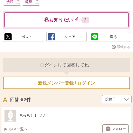
洗顔
乾燥
私も知りたい
2
ポスト
シェア
送る
通報する
ログインして回答してね！
新規メンバー登録 / ログイン
62
回答
件
ちっち！！
さん
フォロー
Q&A一覧へ