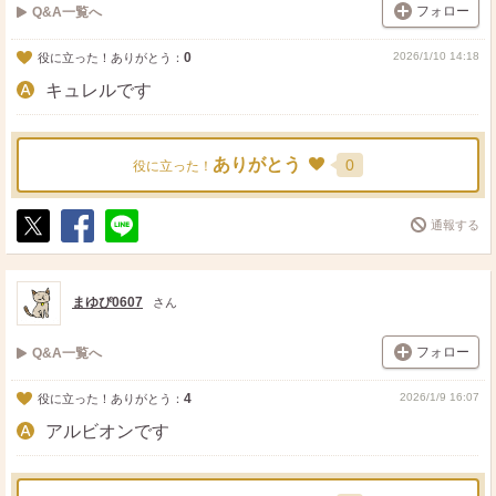
フォロー
Q&A一覧へ
0
2026/1/10 14:18
役に立った！ありがとう：
キュレルです
ありがとう
0
役に立った！
通報する
ポ
シ
送
ス
ェ
る
ト
ア
まゆぴ0607
さん
フォロー
Q&A一覧へ
4
2026/1/9 16:07
役に立った！ありがとう：
アルビオンです