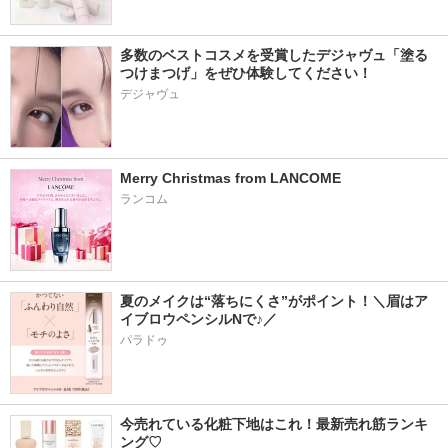
多数のベストコスメを受賞したデジャヴュ「塗る
つけまつげ」をぜひ体験してください！
デジャヴュ
Merry Christmas from LANCOME
ランコム
夏のメイクは“落ちにくさ”がポイント！＼眉はア
イブロウペンシルNで♪／
パラドゥ
今売れている化粧下地はこれ！最新売れ筋ランキ
ング♡