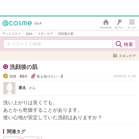
アットコスメ
Q&A
スキンケア
洗顔後の肌
スキンケア
洗顔後の肌
62
2
回答：
件
私も知りたい：
2026/1/2 17:35
匿名
さん
洗い上がりは良くても、
あとから乾燥することがあります。
使い心地が安定していた洗顔はありますか？
関連タグ