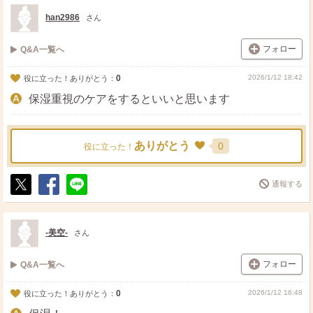
ト
ア
han2986
さん
フォロー
Q&A一覧へ
0
2026/1/12 18:42
役に立った！ありがとう：
保湿重視のケアをするといいと思います
ありがとう
0
役に立った！
通報する
ポ
シ
送
ス
ェ
る
ト
ア
-美空-
さん
フォロー
Q&A一覧へ
0
2026/1/12 16:48
役に立った！ありがとう：