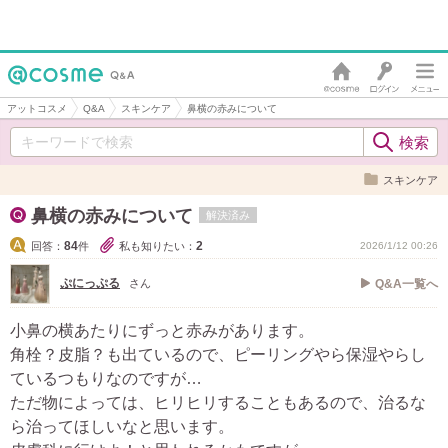
アットコスメ
Q&A
スキンケア
鼻横の赤みについて
スキンケア
鼻横の赤みについて
解決済み
84
2
回答：
件
私も知りたい：
2026/1/12 00:26
ぷにっぷる
さん
Q&A一覧へ
小鼻の横あたりにずっと赤みがあります。
角栓？皮脂？も出ているので、ピーリングやら保湿やらし
ているつもりなのですが…
ただ物によっては、ヒリヒリすることもあるので、治るな
ら治ってほしいなと思います。