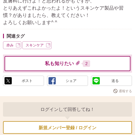
皮膚科に行けよ！と思われるかもですが、
とりあえずこれよかったよ！というスキンケア製品や習
慣？がありましたら、教えてください！
よろしくお願いします^ ^
関連タグ
赤み
スキンケア
私も知りたい
2
ポスト
シェア
送る
通報する
ログインして回答してね！
新規メンバー登録 / ログイン