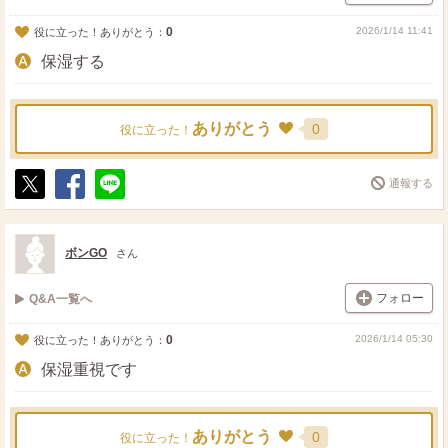
0
2026/1/14 11:41
役に立った！ありがとう：
保湿する
ありがとう
0
役に立った！
通報する
ポ
シ
送
ス
ェ
る
ト
ア
ボンGO
さん
フォロー
Q&A一覧へ
0
2026/1/14 05:30
役に立った！ありがとう：
保湿重視です
ありがとう
0
役に立った！