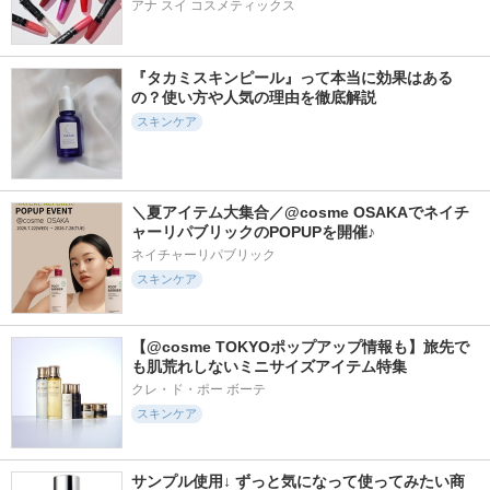
アナ スイ コスメティックス
『タカミスキンピール』って本当に効果はある
の？使い方や人気の理由を徹底解説
スキンケア
＼夏アイテム大集合／@cosme OSAKAでネイチ
ャーリパブリックのPOPUPを開催♪
ネイチャーリパブリック
スキンケア
【@cosme TOKYOポップアップ情報も】旅先で
も肌荒れしないミニサイズアイテム特集
クレ・ド・ポー ボーテ
スキンケア
サンプル使用↓ ずっと気になって使ってみたい商