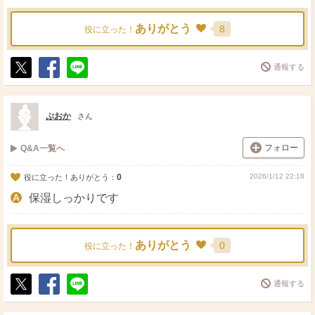
ありがとう
8
役に立った！
通報する
ポ
シ
送
ス
ェ
る
ト
ア
ぷおか
さん
フォロー
Q&A一覧へ
0
2026/1/12 22:18
役に立った！ありがとう：
保湿しっかりです
ありがとう
0
役に立った！
通報する
ポ
シ
送
ス
ェ
る