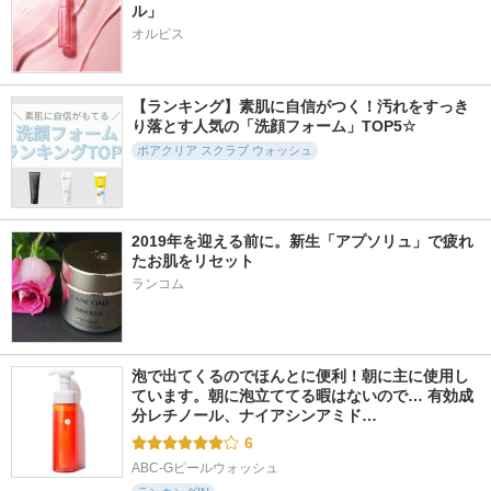
ル」
オルビス
【ランキング】素肌に自信がつく！汚れをすっき
り落とす人気の「洗顔フォーム」TOP5☆
ポアクリア スクラブ ウォッシュ
2019年を迎える前に。新生「アプソリュ」で疲れ
たお肌をリセット
ランコム
泡で出てくるのでほんとに便利！朝に主に使用し
ています。朝に泡立ててる暇はないので… 有効成
分レチノール、ナイアシンアミド…
6
ABC-Gピールウォッシュ