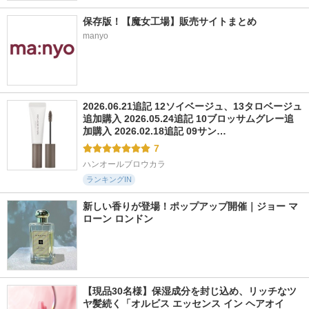
保存版！【魔女工場】販売サイトまとめ
manyo
2026.06.21追記 12ソイベージュ、13タロベージュ
追加購入 2026.05.24追記 10ブロッサムグレー追
加購入 2026.02.18追記 09サン…
7
ハンオールブロウカラ
ランキングIN
新しい香りが登場！ポップアップ開催｜ジョー マ
ローン ロンドン
【現品30名様】保湿成分を封じ込め、リッチなツ
ヤ髪続く「オルビス エッセンス イン ヘアオイ