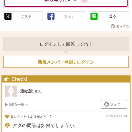
ポスト
シェア
送る
通報する
ログインして回答してね！
新規メンバー登録 / ログイン
Check!
*和か那*
さん
フォロー
Q&A一覧へ
4
2026/2/8 21:09
役に立った！ありがとう：
タグの商品は如何でしょうか。