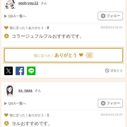
pooh-you.12
さん
フォロー
Q&A一覧へ
0
2026/4/13 02:41
役に立った！ありがとう：
コラージュフルフルおすすめです。
ありがとう
0
役に立った！
通報する
ポ
シ
送
ス
ェ
る
ト
ア
sa_naaa
さん
フォロー
Q&A一覧へ
1
2026/2/15 23:57
役に立った！ありがとう：
ヨルおすすめです。