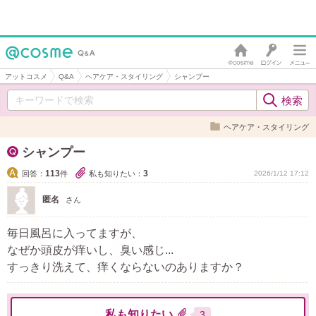
アットコスメ
Q&A
ヘアケア・スタイリング
シャンプー
ヘアケア・スタイリング
シャンプー
113
3
回答：
件
私も知りたい：
2026/1/12 17:12
匿名
さん
毎日風呂に入ってますが、
なぜか頭皮が痒いし、臭い感じ...
すっきり洗えて、痒くならないのありますか？
私も知りたい
3