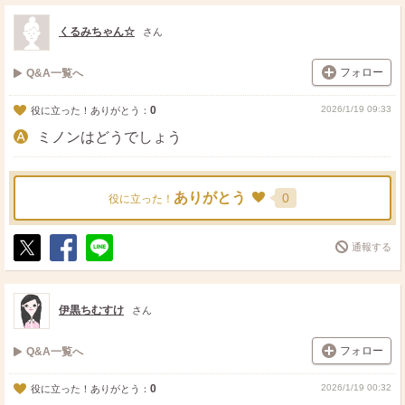
ス
ェ
る
ト
ア
くるみちゃん☆
さん
フォロー
Q&A一覧へ
0
2026/1/19 09:33
役に立った！ありがとう：
ミノンはどうでしょう
ありがとう
0
役に立った！
通報する
ポ
シ
送
ス
ェ
る
ト
ア
伊黒ちむすけ
さん
フォロー
Q&A一覧へ
0
2026/1/19 00:32
役に立った！ありがとう：