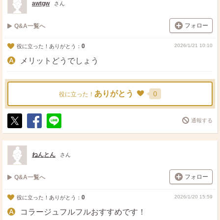
awtgw
さん
フォロー
Q&A一覧へ
0
2026/1/21 10:10
役に立った！ありがとう：
メリットどうでしょう
ありがとう
0
役に立った！
通報する
ポ
シ
送
ス
ェ
る
ト
ア
ねんとん
さん
フォロー
Q&A一覧へ
0
2026/1/20 15:59
役に立った！ありがとう：
コラージュフルフルおすすめです！