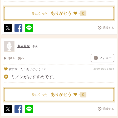
ありがとう
0
役に立った！
通報する
ポ
シ
送
ス
ェ
る
ト
ア
きゃりか
さん
フォロー
Q&A一覧へ
0
2026/1/19 14:38
役に立った！ありがとう：
ミノンがおすすめです。
ありがとう
0
役に立った！
通報する
ポ
シ
送