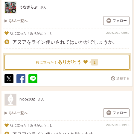
うなぎらぶ
さん
フォロー
Q&A一覧へ
1
2026/1/19 00:59
役に立った！ありがとう：
アヌアをライン使いされてはいかがでしょうか。
ありがとう
1
役に立った！
通報する
ポ
シ
送
ス
ェ
る
ト
ア
nico2032
さん
フォロー
Q&A一覧へ
1
2026/1/18 19:18
役に立った！ありがとう：