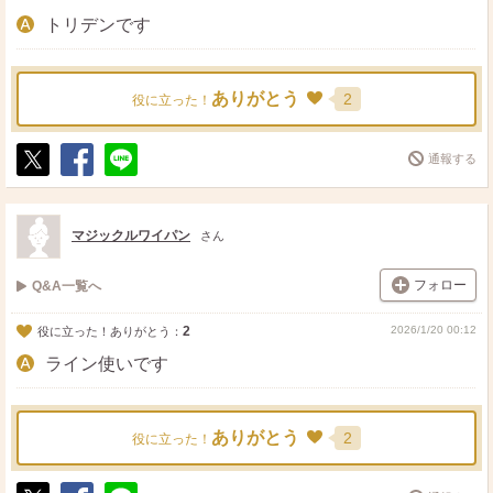
トリデンです
ありがとう
2
役に立った！
通報する
ポ
シ
送
ス
ェ
る
ト
ア
マジックルワイパン
さん
フォロー
Q&A一覧へ
2
2026/1/20 00:12
役に立った！ありがとう：
ライン使いです
ありがとう
2
役に立った！