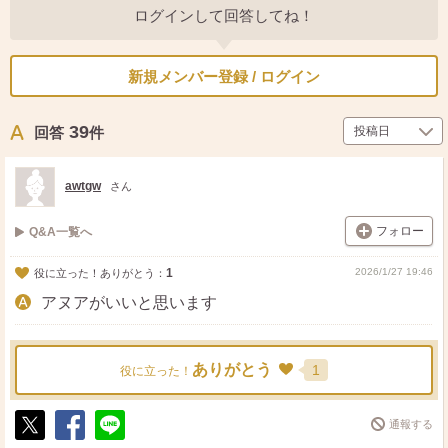
ログインして回答してね！
新規メンバー登録 / ログイン
39
回答
件
awtgw
さん
フォロー
Q&A一覧へ
1
2026/1/27 19:46
役に立った！ありがとう：
アヌアがいいと思います
ありがとう
1
役に立った！
通報する
ポ
シ
送