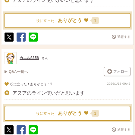
アヌアのライン使いがいいと思います
ありがとう
1
役に立った！
通報する
ポ
シ
送
ス
ェ
る
ト
ア
カエル8358
さん
フォロー
Q&A一覧へ
1
2026/1/18 09:45
役に立った！ありがとう：
アヌアのライン使いだと思います
ありがとう
1
役に立った！
通報する