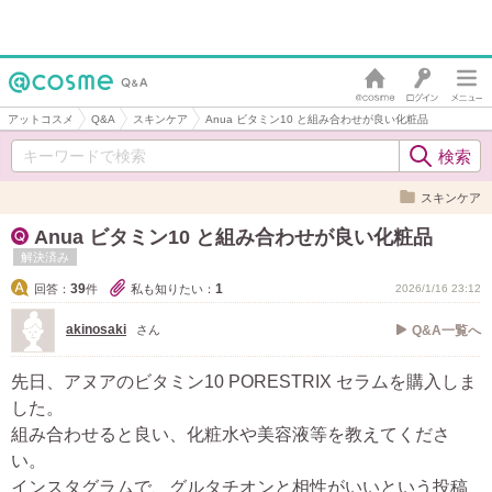
アットコスメ
Q&A
スキンケア
Anua ビタミン10 と組み合わせが良い化粧品
スキンケア
Anua ビタミン10 と組み合わせが良い化粧品
解決済み
39
1
回答：
件
私も知りたい：
2026/1/16 23:12
akinosaki
さん
Q&A一覧へ
先日、アヌアのビタミン10 PORESTRIX セラムを購入しま
した。
組み合わせると良い、化粧水や美容液等を教えてくださ
い。
インスタグラムで、グルタチオンと相性がいいという投稿