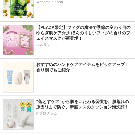
＠cosme nippon
【PLAZA限定】フィグの魔法で季節の変わり目の
ゆらぎ肌ケア☆彡 ほんのり甘いフィグの香りのフ
ェイスマスクが新登場！
ルルルン
おすすめのハンドケアアイテムをピックアップ！
香り別でもご紹介！
“落とすケア”から肌をいたわる習慣を。肌荒れの
原因*1まで防ぐ、摩擦レスのクッション泡洗顔！
d プログラム