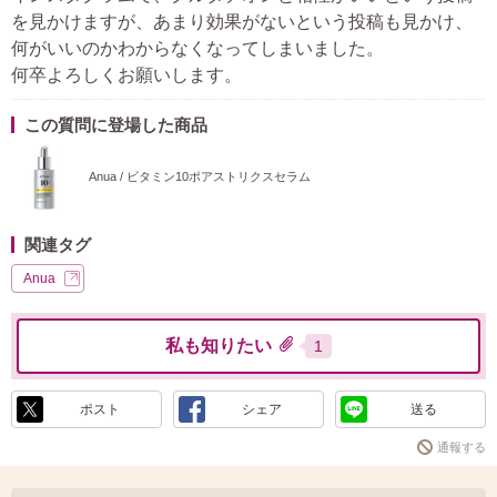
を見かけますが、あまり効果がないという投稿も見かけ、
何がいいのかわからなくなってしまいました。
何卒よろしくお願いします。
この質問に登場した商品
Anua / ビタミン10ポアストリクスセラム
関連タグ
Anua
私も知りたい
1
ポスト
シェア
送る
通報する