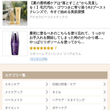
【夏の透明感ケアは“落とすこと”から見直し
を！】毛穴汚れ・ゴワつきに寄り添うRJブースト
クレンズで、今すぐ始める美肌習慣
アピセラピーコスメティクス
最初に塗るべきのこちらを塗り忘れて、うっかり
お手入れを開始してしまった時のがっかり感…。
やっぱりリポソームを塗ってから…
7
リポソーム アドバンスト リペアセラム
ランキングIN
カテゴリ一覧
スキンケア
日焼け対策・ケア
メイクアップ
ネイル
ベースメイク
ヘアケア・スタイリング
ダイエット
ボディケア