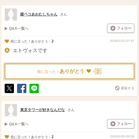
ス
ェ
る
ト
ア
腹ペコあおむしちゃん
さん
フォロー
Q&A一覧へ
2
2026/1/20 07:57
役に立った！ありがとう：
エトヴォスです
ありがとう
2
役に立った！
通報する
ポ
シ
送
ス
ェ
る
ト
ア
東京タワーが好きなんだな
さん
フォロー
Q&A一覧へ
2
2026/1/20 00:20
役に立った！ありがとう：