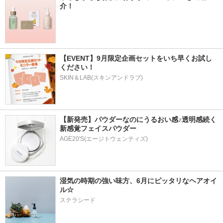
介！
【EVENT】9月限定企画セットをいち早くお試し
ください！
SKIN＆LAB(スキンアンドラブ)
【新発売】パウダーなのにうるおい感♪透明感続く
新感覚フェイスパウダー
AGE20'S(エージトウェンティズ)
湿気の時期の強い味方、6月にピッタリなヘアオイ
ル☆
ステラシード