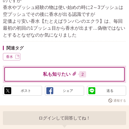
のですが
香水やプッシュ経験の物は使い始めの時に2～3プッシュは
空プッシュでその後に香水が出る認識ですが
定価より安い香水【たとえばランバンのエクラ】は、毎回
最初の初回の1プッシュ目から香水が出ます…偽物ではない
とするとなぜなのか気になりました
関連タグ
香水
私も知りたい
2
ポスト
シェア
送る
通報する
ログインして回答してね！