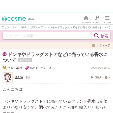
アットコスメ
Q&A
ボディケア
ドンキやドラッグストアなどに売っている香水について
ボディケア
ドンキやドラッグストアなどに売っている香水に
ついて
解決済み
33
2
回答：
件
私も知りたい：
2026/1/25 18:17
あいa
さん
Q&A一覧へ
こんにちは
ドンキやドラッグストアに売っているブランド香水は定価
よりかなり安くて、調べてみたところ並行輸入だと知った