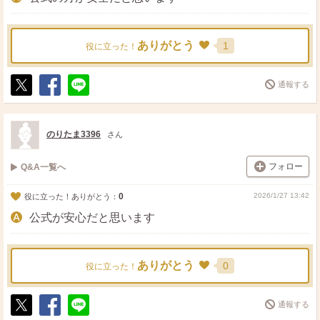
ありがとう
1
役に立った！
通報する
ポ
シ
送
ス
ェ
る
ト
ア
のりたま3396
さん
フォロー
Q&A一覧へ
0
2026/1/27 13:42
役に立った！ありがとう：
公式が安心だと思います
ありがとう
0
役に立った！
通報する