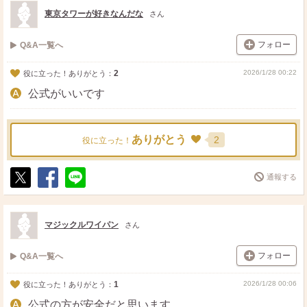
ト
ア
東京タワーが好きなんだな
さん
フォロー
Q&A一覧へ
2
2026/1/28 00:22
役に立った！ありがとう：
公式がいいです
ありがとう
2
役に立った！
通報する
ポ
シ
送
ス
ェ
る
ト
ア
マジックルワイパン
さん
フォロー
Q&A一覧へ
1
2026/1/28 00:06
役に立った！ありがとう：
公式の方が安全だと思います