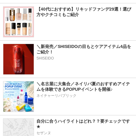
【40代におすすめ】リキッドファンデ29選！選び
方やクチコミもご紹介
＼新発売／SHISEIDOの目もとケアアイテム4品を
ご紹介！
SHISEIDO
＼名古屋に大集合／ネイリパ夏のおすすめアイテ
ムを体験できるPOPUPイベントを開催♪
ネイチャーリパブリック
自分に合うハイライトはどれ？？要チェックです
★
セザンヌ