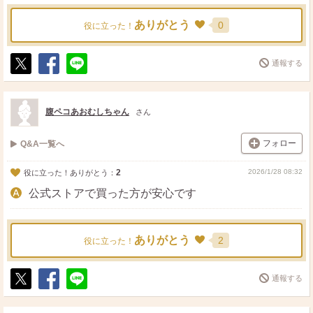
ありがとう
0
役に立った！
通報する
ポ
シ
送
ス
ェ
る
ト
ア
腹ペコあおむしちゃん
さん
フォロー
Q&A一覧へ
2
2026/1/28 08:32
役に立った！ありがとう：
公式ストアで買った方が安心です
ありがとう
2
役に立った！
通報する
ポ
シ
送
ス
ェ
る