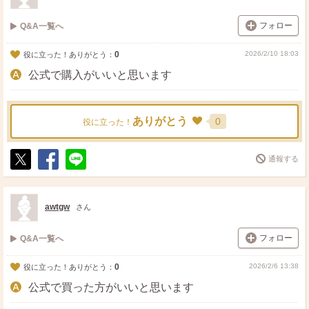
フォロー
Q&A一覧へ
0
2026/2/10 18:03
役に立った！ありがとう：
公式で購入がいいと思います
ありがとう
0
役に立った！
通報する
ポ
シ
送
ス
ェ
る
ト
ア
awtgw
さん
フォロー
Q&A一覧へ
0
2026/2/6 13:38
役に立った！ありがとう：
公式で買った方がいいと思います