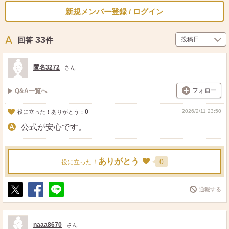
新規メンバー登録 / ログイン
33
回答
件
匿名3272
さん
フォロー
Q&A一覧へ
0
2026/2/11 23:50
役に立った！ありがとう：
公式が安心です。
ありがとう
0
役に立った！
通報する
ポ
シ
送
ス
ェ
る
ト
ア
naaa8670
さん