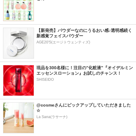
【新発売】パウダーなのにうるおい感♪透明感続く
新感覚フェイスパウダー
AGE20'S(エージトウェンティズ)
現品を300名様に！注目の”化粧液”『オイデルミン 
エッセンスローション』お試しのチャンス！
SHISEIDO
@cosmeさんにピックアップしていただきました
☆
La Sana(ラサーナ)