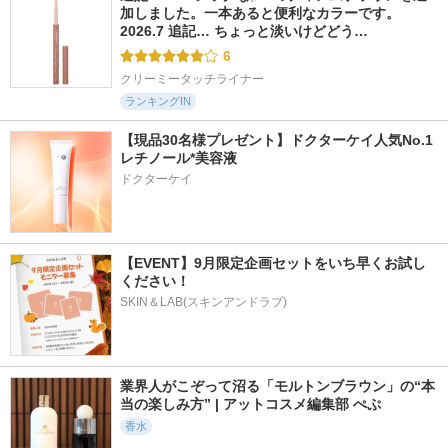
加しました。一本あると便利なカラーです。 
2026.7 追記… ちょっと淡いけどどう…
6
クリーミータッチライナー
ランキングIN
【現品30名様プレゼント】ドクターケイ人気No.1
レチノール*美容液
ドクターケイ
【EVENT】9月限定企画セットをいち早くお試し
ください！
SKIN＆LAB(スキンアンドラブ)
業界人がこぞって沼る「モルトンブラウン」の“本
当の楽しみ方” | アットコスメ編集部 ぺぷ
香水