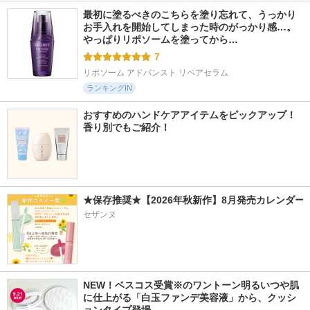
最初に塗るべきのこちらを塗り忘れて、うっかり
お手入れを開始してしまった時のがっかり感…。
やっぱりリポソームを塗ってから…
7
リポソーム アドバンスト リペアセラム
ランキングIN
おすすめのハンドケアアイテムをピックアップ！
香り別でもご紹介！
★保存推奨★【2026年秋新作】8月発売カレンダー
セザンヌ
NEW！ベスコス受賞※のワントーン明るいつや肌
に仕上がる「白玉ファンデ美容液」から、クッシ