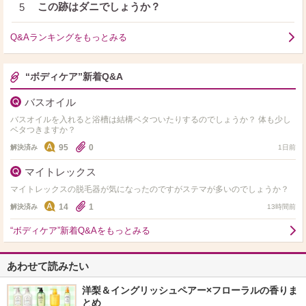
この跡はダニでしょうか？
5
Q&Aランキングをもっとみる
“ボディケア”新着Q&A
バスオイル
バスオイルを入れると浴槽は結構ベタついたりするのでしょうか？ 体も少し
ベタつきますか？
95
0
解決済み
1日前
マイトレックス
マイトレックスの脱毛器が気になったのですがステマが多いのでしょうか？
14
1
解決済み
13時間前
“ボディケア”新着Q&Aをもっとみる
あわせて読みたい
洋梨＆イングリッシュペアー×フローラルの香りま
とめ