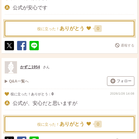
公式が安心です
ありがとう
0
役に立った！
通報する
ポ
シ
送
ス
ェ
る
ト
ア
かずこ1954
さん
フォロー
Q&A一覧へ
0
2026/1/26 14:08
役に立った！ありがとう：
公式が、安心だと思いますが
ありがとう
0
役に立った！