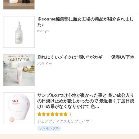
＠cosme編集部に魔女工場の商品が紹介されまし
た♪
manyo
崩れにくいメイクは“潤い”がカギ　　保湿UV下地
パラドゥ
サンプルのつけ心地が良かった事と 良い成分入り
の日焼け止めが欲しかったので 最近暑く丁度日焼
け止め系がなくなりかけて 色…
7
ジェノプティクス CC プライマー
ランキングIN