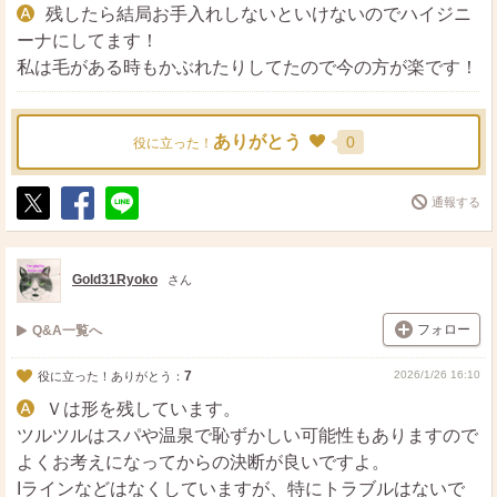
残したら結局お手入れしないといけないのでハイジニ
ーナにしてます！
私は毛がある時もかぶれたりしてたので今の方が楽です！
ありがとう
0
役に立った！
通報する
ポ
シ
送
ス
ェ
る
ト
ア
Gold31Ryoko
さん
フォロー
Q&A一覧へ
7
2026/1/26 16:10
役に立った！ありがとう：
Ｖは形を残しています。
ツルツルはスパや温泉で恥ずかしい可能性もありますので
よくお考えになってからの決断が良いですよ。
Iラインなどはなくしていますが、特にトラブルはないで