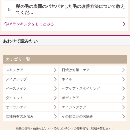
髪の毛の表面のパヤパヤした毛の改善方法について教え
5
てくだ…
Q&Aランキングをもっとみる
あわせて読みたい
カテゴリ一覧
スキンケア
日焼け対策・ケア
メイクアップ
ネイル
ベースメイク
ヘアケア・スタイリング
ダイエット
ボディケア
オーラルケア
エイジングケア
女性特有のお悩み
その他美容のお悩み
掲載の情報・画像など、すべてのコンテンツの無断複写、転載を禁じます。