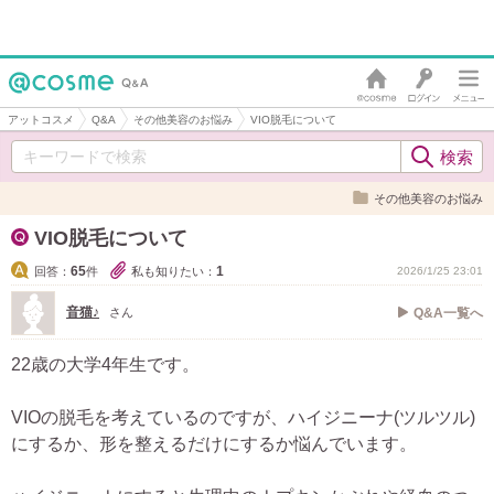
アットコスメ
Q&A
その他美容のお悩み
VIO脱毛について
その他美容のお悩み
VIO脱毛について
65
1
回答：
件
私も知りたい：
2026/1/25 23:01
音猫♪
さん
Q&A一覧へ
22歳の大学4年生です。
VIOの脱毛を考えているのですが、ハイジニーナ(ツルツル)
にするか、形を整えるだけにするか悩んでいます。