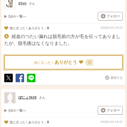
03yn
さん
フォロー
Q&A一覧へ
0
2026/1/26 20:24
役に立った！ありがとう：
経血のつたい漏れは脱毛前の方が毛を伝ってありまし
たが、脱毛後はなくなりました。
ありがとう
0
役に立った！
通報する
ポ
シ
送
ス
ェ
る
ト
ア
ぽにょ3628
さん
フォロー
Q&A一覧へ
0
2026/1/26 19:47
役に立った！ありがとう：