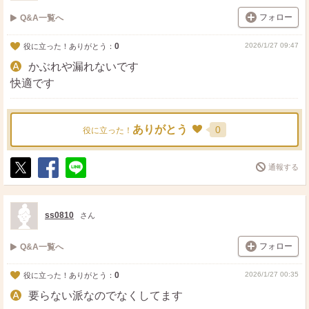
フォロー
Q&A一覧へ
0
2026/1/27 09:47
役に立った！ありがとう：
かぶれや漏れないです
快適です
ありがとう
0
役に立った！
通報する
ポ
シ
送
ス
ェ
る
ト
ア
ss0810
さん
フォロー
Q&A一覧へ
0
2026/1/27 00:35
役に立った！ありがとう：
要らない派なのでなくしてます