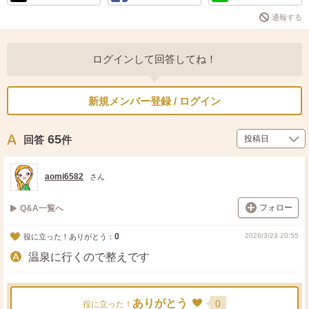
通報する
ログインして回答してね！
新規メンバー登録 / ログイン
65
回答
件
aomi6582
さん
フォロー
Q&A一覧へ
0
2026/3/23 20:55
役に立った！ありがとう：
温泉に行くので整えです
ありがとう
0
役に立った！