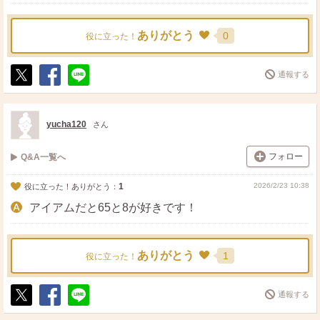
ありがとう
0
役に立った！
通報する
ポ
シ
送
ス
ェ
る
ト
ア
yucha120
さん
フォロー
Q&A一覧へ
1
2026/2/23 10:38
役に立った！ありがとう：
アイアムだと65と8が好きです！
ありがとう
1
役に立った！
通報する
ポ
シ
送