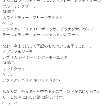
オムコロン、ジャドールパルファンドー、ミスディオール
ブルーミングブーケ
SHIRO
ホワイトティー、フリージアミスト
ゲラン
アクアアレゴリア ローザロッサ、グラナダサルヴィア
ラールエラマティエール ジャスミンボヌール
なお、今まで試して下記のものは少し苦手でした…。
メゾンマルジェラ
レプリカ レイジーサンデーモーニング
SHIRO
キンモクセイ
ゲラン
アクアアレゴリア ネロリアベチバー
ちなみに、色々調べた中で下記のブランドが気になってお
り、この中にあると更に嬉しいです。
diptyque