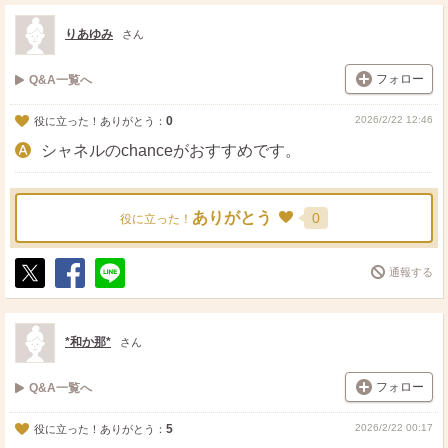
ス
ェ
る
ト
ア
りあゆみ
さん
フォロー
Q&A一覧へ
0
2026/2/22 12:46
役に立った！ありがとう：
シャネルのchanceがおすすめです。
ありがとう
0
役に立った！
通報する
ポ
シ
送
ス
ェ
る
ト
ア
*和か那*
さん
フォロー
Q&A一覧へ
5
2026/2/22 00:17
役に立った！ありがとう：