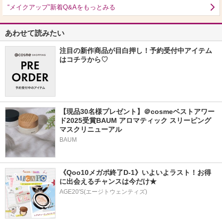
“メイクアップ”新着Q&Aをもっとみる
あわせて読みたい
注目の新作商品が目白押し！予約受付中アイテム
はコチラから♡
【現品30名様プレゼント】＠cosmeベストアワー
ド2025受賞BAUM アロマティック スリーピング
マスクリニューアル
BAUM
《Qoo10メガポ終了D-1》いよいよラスト！お得
に出会えるチャンスは今だけ★
AGE20'S(エージトウェンティズ)