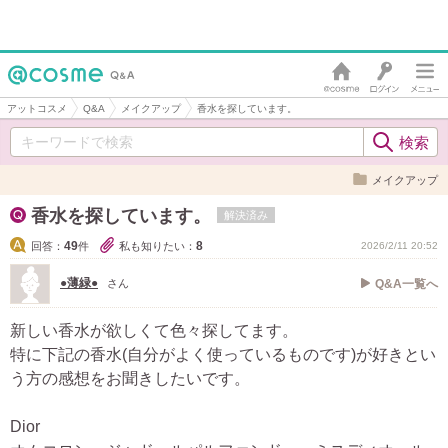
アットコスメ
Q&A
メイクアップ
香水を探しています。
メイクアップ
香水を探しています。
解決済み
49
8
回答：
件
私も知りたい：
2026/2/11 20:52
●薄緑●
さん
Q&A一覧へ
新しい香水が欲しくて色々探してます。
特に下記の香水(自分がよく使っているものです)が好きとい
う方の感想をお聞きしたいです。
Dior