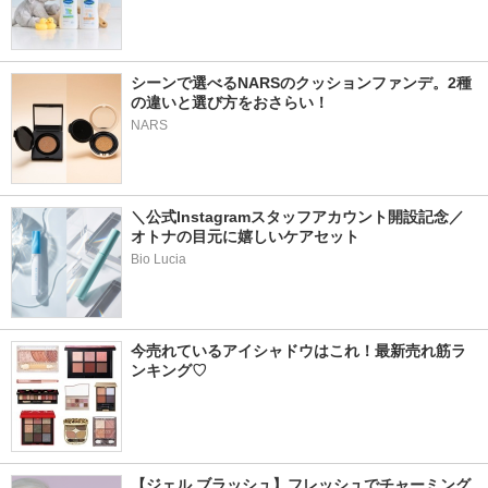
シーンで選べるNARSのクッションファンデ。2種
の違いと選び方をおさらい！
NARS
＼公式Instagramスタッフアカウント開設記念／
オトナの目元に嬉しいケアセット
Bio Lucia
今売れているアイシャドウはこれ！最新売れ筋ラ
ンキング♡
【ジェル ブラッシュ】フレッシュでチャーミング