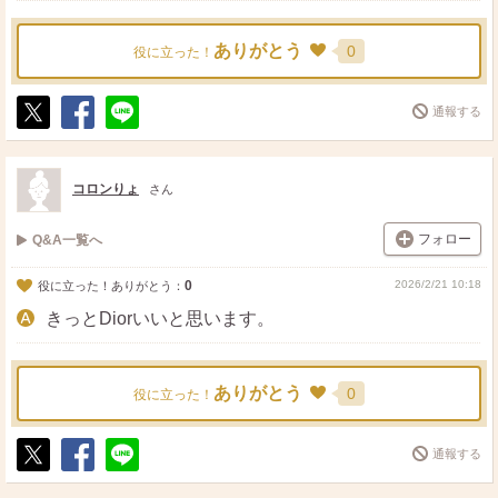
ありがとう
0
役に立った！
通報する
ポ
シ
送
ス
ェ
る
ト
ア
コロンりょ
さん
フォロー
Q&A一覧へ
0
2026/2/21 10:18
役に立った！ありがとう：
きっとDiorいいと思います。
ありがとう
0
役に立った！
通報する
ポ
シ
送
ス
ェ
る