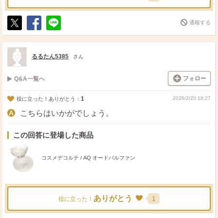
通報する
ポ
シ
送
ス
ェ
る
ト
ア
るるたん5385
さん
フォロー
Q&A一覧へ
1
2026/2/20 18:27
役に立った！ありがとう：
こちらはいかがでしょう。
この回答に登場した商品
コスメデコルテ / AQ オードパルファン
ありがとう
1
役に立った！