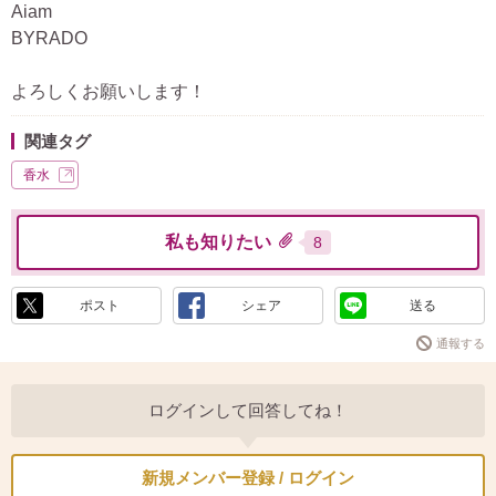
Aiam
BYRADO
よろしくお願いします！
関連タグ
香水
私も知りたい
8
ポスト
シェア
送る
通報する
ログインして回答してね！
新規メンバー登録 / ログイン