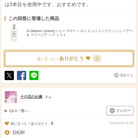
は3本目を使用中です。おすすめです。
この回答に登場した商品
Jo Malone London(ジョー マローン ロンドン) / イングリッシュ ペアー
＆ フリージア ヘア ミスト
ありがとう
1
役に立った！
通報する
ポ
シ
送
ス
ェ
る
ト
ア
その辺のお嬢
さん
フォロー
Q&A一覧へ
0
2026/2/23 11:32
役に立った！ありがとう：
DIOR