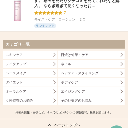
す。 動画を見たりクチコミを見てこれだなと購
入。 ゆらぎ過ぎて硬くなったお…
7
モイストケア　ローション　ＥＸ
ランキングIN
カテゴリ一覧
スキンケア
日焼け対策・ケア
メイクアップ
ネイル
ベースメイク
ヘアケア・スタイリング
ダイエット
ボディケア
オーラルケア
エイジングケア
女性特有のお悩み
その他美容のお悩み
掲載の情報・画像など、すべてのコンテンツの無断複写、転載を禁じます。
ページトップへ