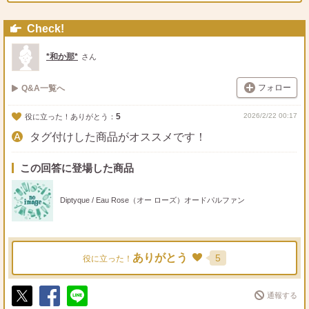
Check!
*和か那*
さん
フォロー
Q&A一覧へ
5
2026/2/22 00:17
役に立った！ありがとう：
タグ付けした商品がオススメです！
この回答に登場した商品
Diptyque / Eau Rose（オー ローズ）オードパルファン
ありがとう
5
役に立った！
通報する