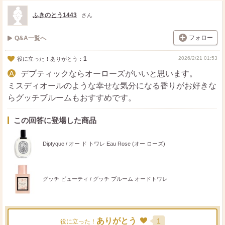
ト
ア
ふきのとう1443
さん
フォロー
Q&A一覧へ
1
2026/2/21 01:53
役に立った！ありがとう：
デプティックならオーローズがいいと思います。
ミスディオールのような幸せな気分になる香りがお好きな
らグッチブルームもおすすめです。
この回答に登場した商品
Diptyque / オー ド トワレ Eau Rose (オー ローズ)
グッチ ビューティ / グッチ ブルーム オードトワレ
ありがとう
1
役に立った！