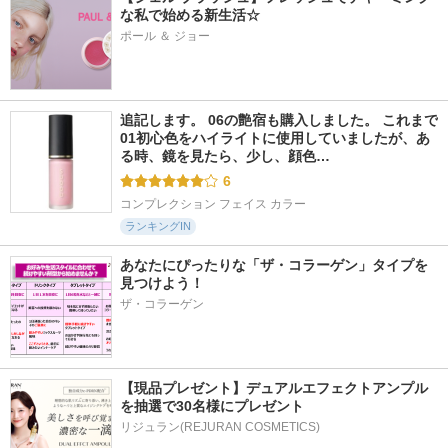
な私で始める新生活☆
ポール ＆ ジョー
追記します。 06の艶宿も購入しました。 これまで
01初心色をハイライトに使用していましたが、あ
る時、鏡を見たら、少し、顔色…
6
コンプレクション フェイス カラー
ランキングIN
あなたにぴったりな「ザ・コラーゲン」タイプを
見つけよう！
ザ・コラーゲン
【現品プレゼント】デュアルエフェクトアンプル
を抽選で30名様にプレゼント
リジュラン(REJURAN COSMETICS)