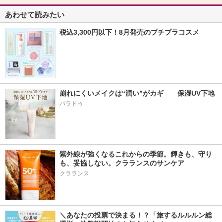
あわせて読みたい
税込3,300円以下！8月発売のプチプラコスメ
崩れにくいメイクは“潤い”がカギ　　保湿UV下地
パラドゥ
紫外線が強くなるこれからの季節。輝きも、守り
も、妥協しない。クラランスのサンケア
クラランス
＼あなたの投票で決まる！？「旅するルルルン総