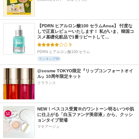
【PDRN ヒアルロン酸100 セラムAnua】 忖度な
しで正直レビューいたします！ 私がいま、韓国コ
スメ基礎化粧品で1番リピートして…
5
PDRN ヒアルロン酸100 セラム
ランキングIN
@cosme TOKYO限定『リップコンフォートオイ
ル』10周年限定キット
クラランス
NEW！ベスコス受賞※のワントーン明るいつや肌
に仕上がる「白玉ファンデ美容液」から、クッシ
ョンタイプ登場
マキアージュ