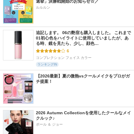
選挙」決勝戦開始のお知らせ☆／
ルルルン
追記します。 06の艶宿も購入しました。 これまで
01初心色をハイライトに使用していましたが、あ
る時、鏡を見たら、少し、顔色…
6
コンプレクション フェイス カラー
ランキングIN
【2026最新】夏の微熱vsクールメイクをプロがガ
チ提案！
2026 Autumn Collectionを使用したクールなメイ
クルック♪
ポール ＆ ジョー