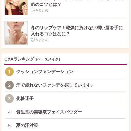
めのコツとは？
Q&Aまとめ
冬のリップケア！乾燥に負けない潤い唇を手に
入れるコツはなに？
Q&Aまとめ
Q&Aランキング
（ベースメイク）
クッションファンデーション
1
汗で崩れないファンデを探しています。
2
化粧迷子
3
資生堂の美容液フェイスパウダー
4
夏の汗対策
5