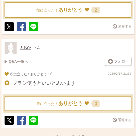
ありがとう
2
役に立った！
通報する
ポ
シ
送
ス
ェ
る
ト
ア
ぷおか
さん
フォロー
Q&A一覧へ
0
2026/2/17 21:35
役に立った！ありがとう：
ブラシ使うといいと思います
ありがとう
0
役に立った！
通報する
ポ
シ
送
ス
ェ
る