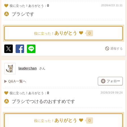
0
2026/4/23 11:11
役に立った！ありがとう：
ブラシです
ありがとう
0
役に立った！
通報する
ポ
シ
送
ス
ェ
る
ト
ア
lauderchan
さん
フォロー
Q&A一覧へ
0
2026/3/28 09:24
役に立った！ありがとう：
ブラシでつけるのおすすめです
ありがとう
0
役に立った！