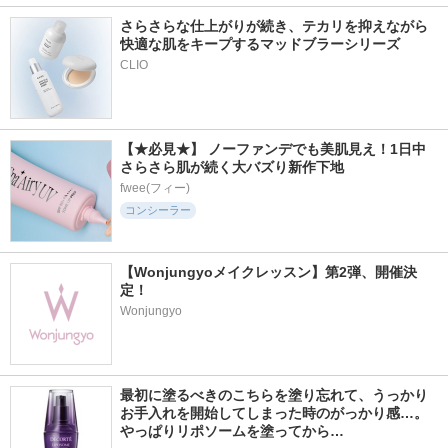
さらさらな仕上がりが続き、テカリを抑えながら
快適な肌をキープするマッドブラーシリーズ
【★必見★】 ノーファンデでも美肌見え！1日中
さらさら肌が続く大バズり新作下地
fwee(フィー)
コンシーラー
【Wonjungyoメイクレッスン】第2弾、開催決
定！
Wonjungyo
最初に塗るべきのこちらを塗り忘れて、うっかり
お手入れを開始してしまった時のがっかり感…。
やっぱりリポソームを塗ってから…