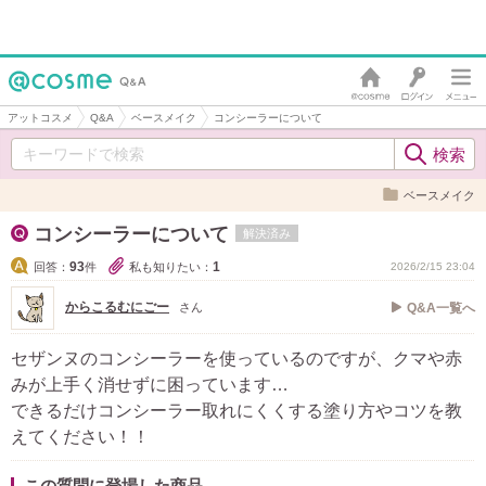
アットコスメ
Q&A
ベースメイク
コンシーラーについて
ベースメイク
コンシーラーについて
解決済み
93
1
回答：
件
私も知りたい：
2026/2/15 23:04
からこるむにごー
さん
Q&A一覧へ
セザンヌのコンシーラーを使っているのですが、クマや赤
みが上手く消せずに困っています…
できるだけコンシーラー取れにくくする塗り方やコツを教
えてください！！
この質問に登場した商品