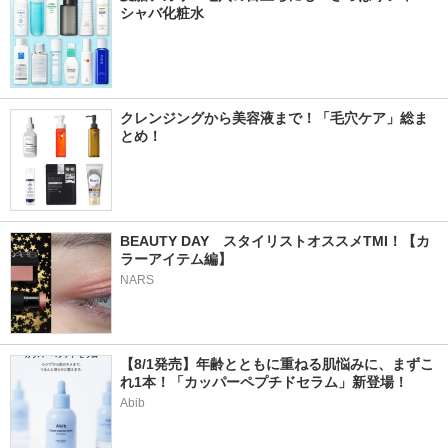
シャバ化粧水
クレンジングから美容液まで！「毛穴ケア」総ま
とめ！
BEAUTY DAY　スタイリストオススメTMI！【カ
ラーアイテム編】
NARS
【8/1発売】年齢とともに重ねる肌悩みに、まずこ
れ1本！「カッパーペプチドセラム」新登場！
Abib