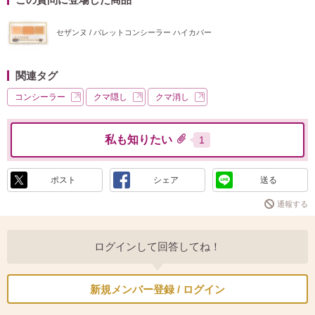
セザンヌ / パレットコンシーラー ハイカバー
関連タグ
コンシーラー
クマ隠し
クマ消し
私も知りたい
1
ポスト
シェア
送る
通報する
ログインして回答してね！
新規メンバー登録 / ログイン