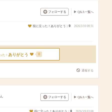
フォローする
Q&A一覧へ
0
役に立った！ありがとう：
2026/3/10 09:31
0
ありがとう
った！
通報する
ん
フォローする
Q&A一覧へ
0
役に立った！ありがとう：
2026/3/9 03:08