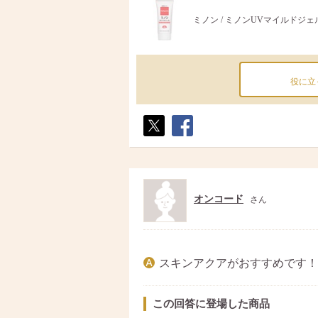
ミノン / ミノンUVマイルドジェ
役に立
ポス
シェ
ト
ア
オンコード
さん
スキンアクアがおすすめです！
この回答に登場した商品