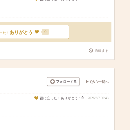
0
ありがとう
った！
通報する
フォローする
Q&A一覧へ
0
役に立った！ありがとう：
2026/3/7 00:43