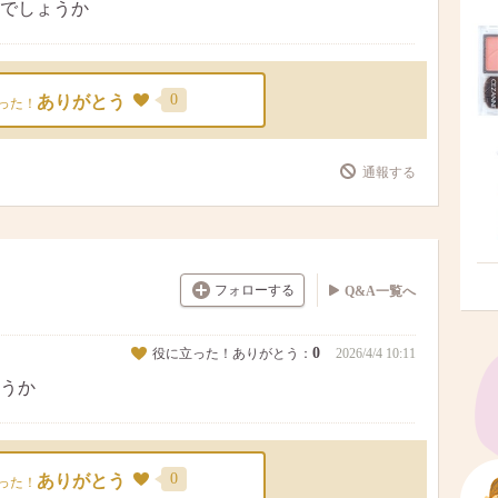
でしょうか
0
ありがとう
った！
通報する
フォローする
Q&A一覧へ
0
役に立った！ありがとう：
2026/4/4 10:11
うか
0
ありがとう
った！