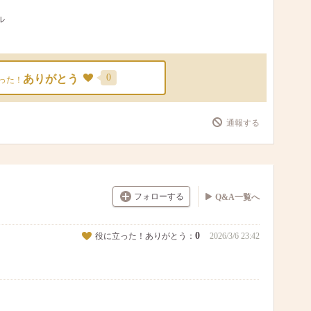
ル
0
ありがとう
った！
通報する
フォローする
Q&A一覧へ
0
役に立った！ありがとう：
2026/3/6 23:42