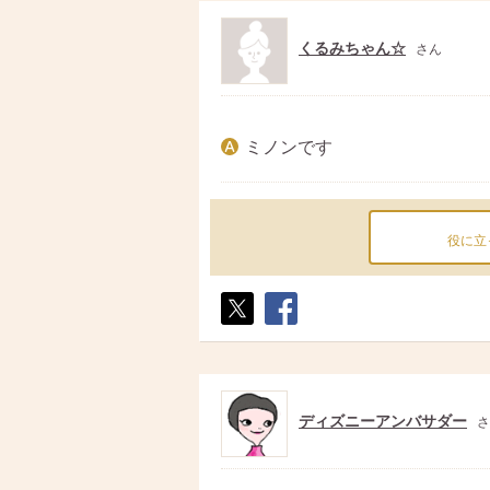
くるみちゃん☆
さん
ミノンです
役に立
ポス
シェ
ト
ア
ディズニーアンバサダー
さ