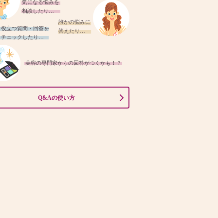
気になる悩みを
相談したり…
誰かの悩みに
役立つ質問・回答を
答えたり…
チェックしたり…
美容の専門家からの回答がつくかも！？
Q&Aの使い方