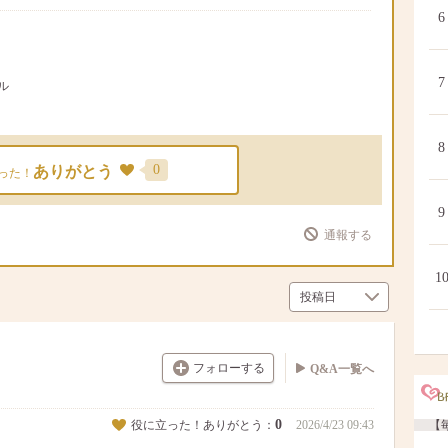
6
7
ル
8
0
ありがとう
った！
9
通報する
1
フォローする
Q&A一覧へ
0
役に立った！ありがとう：
2026/4/23 09:43
【毎