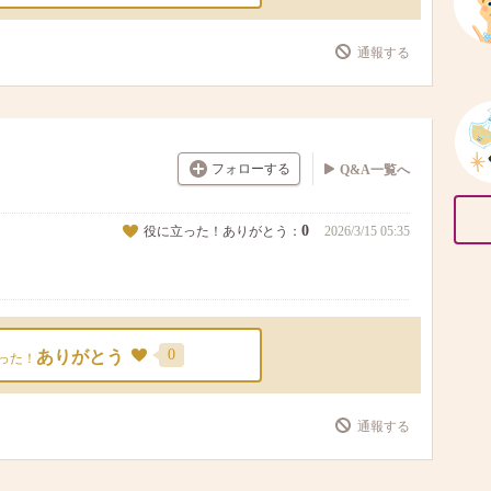
通報する
フォローする
Q&A一覧へ
0
役に立った！ありがとう：
2026/3/15 05:35
0
ありがとう
った！
通報する