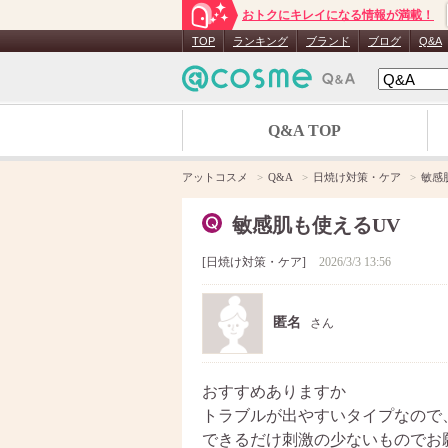
おトクにキレイになる情報が満載！
TOP
ランキング
ブランド
ブログ
Q&A
Q&A TOP
アットコスメ
Q&A
日焼け対策・ケア
敏感
敏感肌も使えるUV
日焼け対策・ケア
2026/3/3 13:56
匿名
さん
おすすめありますか
トラブルが出やすいタイプなので
できるだけ刺激の少ないものでお