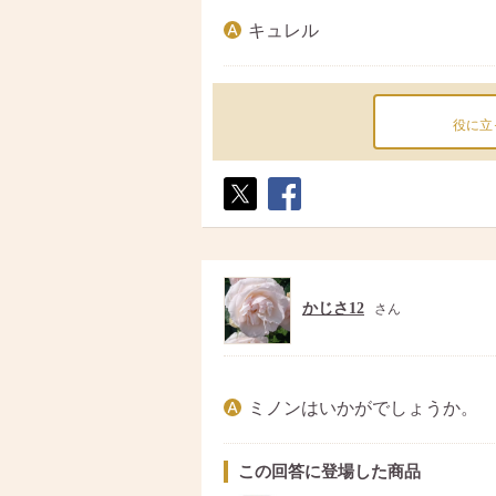
キュレル
役に立
ポス
シェ
ト
ア
かじさ12
さん
ミノンはいかがでしょうか。
この回答に登場した商品