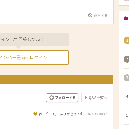
通報する
グインして回答してね！
1
メンバー登録 / ログイン
2
3
4
フォローする
Q&A一覧へ
0
役に立った！ありがとう：
2026/3/7 00:43
5