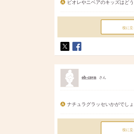
ビオレやニベアのキッズはどう
役に立
ポス
シェ
ト
ア
ob-cnyn
さん
ナチュラグラッセいかがでしょ
役に立