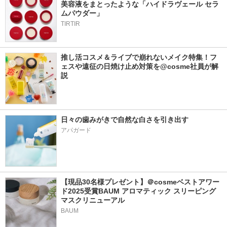
美容液をまとったような「ハイドラヴェール セラ
ムパウダー」
TIRTIR
推し活コスメ＆ライブで崩れないメイク特集！フ
ェスや遠征の日焼け止め対策を@cosme社員が解
説
日々の歯みがきで自然な白さを引き出す
アパガード
【現品30名様プレゼント】＠cosmeベストアワー
ド2025受賞BAUM アロマティック スリーピング
マスクリニューアル
BAUM