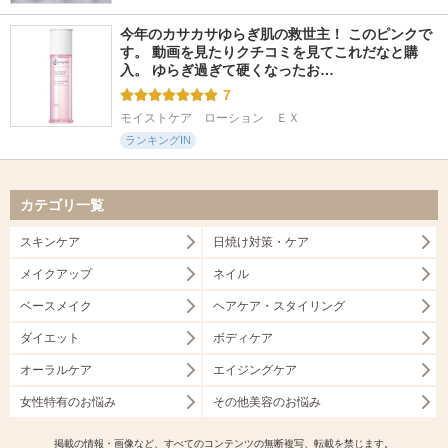
今年のカサカサゆらぎ肌の救世主！ このピンクで
す。 動画を見たりクチコミを見てこれだなと購
入。 ゆらぎ過ぎて硬くなったお…
7
モイストケア　ローション　ＥＸ
ランキングIN
カテゴリ一覧
スキンケア
日焼け対策・ケア
メイクアップ
ネイル
ベースメイク
ヘアケア・スタイリング
ダイエット
ボディケア
オーラルケア
エイジングケア
女性特有のお悩み
その他美容のお悩み
掲載の情報・画像など、すべてのコンテンツの無断複写、転載を禁じます。