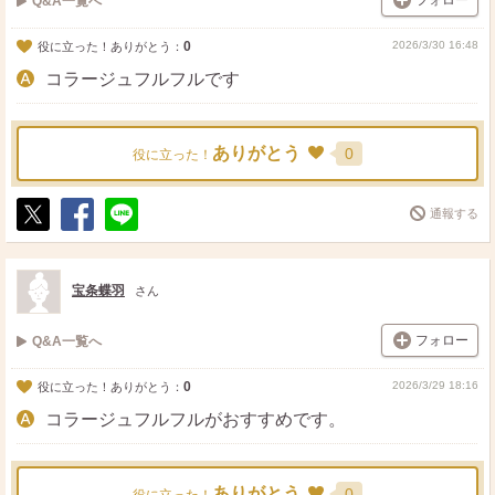
フォロー
Q&A一覧へ
0
2026/3/30 16:48
役に立った！ありがとう：
コラージュフルフルです
ありがとう
0
役に立った！
通報する
ポ
シ
送
ス
ェ
る
ト
ア
宝条蝶羽
さん
フォロー
Q&A一覧へ
0
2026/3/29 18:16
役に立った！ありがとう：
コラージュフルフルがおすすめです。
ありがとう
0