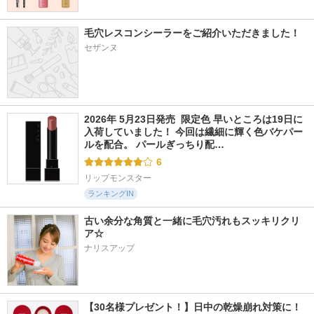
毛穴レスコンシーラーをご紹介いただきました！
セザンヌ
2026年 5月23日発売  限定色 早いところは19日に
入荷していました！ 今回は繊細に輝く色バケパー
ルを配合。 パールぎっちり配…
6
リップモンスター
ランキングIN
古い余分な角質と一緒に毛穴汚れもスッキリクリ
ア☆
ナリスアップ
【30名様プレゼント！】日中の乾燥崩れ対策に！