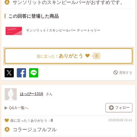
サンソリットのスキンピールバーがおすすめです。
この回答に登場した商品
サンソリット / スキンピールバー ティートゥリー
ありがとう
8
役に立った！
通報する
ポ
シ
送
ス
ェ
る
ト
ア
はっぴー1310
さん
フォロー
Q&A一覧へ
0
2026/3/28 22:41
役に立った！ありがとう：
コラージュフルフル