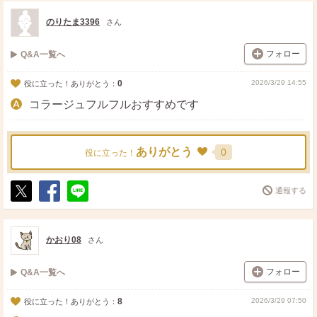
ス
ェ
る
ト
ア
のりたま3396
さん
フォロー
Q&A一覧へ
0
2026/3/29 14:55
役に立った！ありがとう：
コラージュフルフルおすすめです
ありがとう
0
役に立った！
通報する
ポ
シ
送
ス
ェ
る
ト
ア
かおり08
さん
フォロー
Q&A一覧へ
8
2026/3/29 07:50
役に立った！ありがとう：