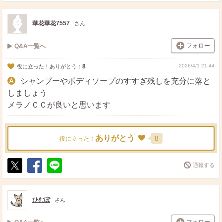
ポ
シ
送
ス
ェ
る
ト
ア
華花華花7557
さん
フォロー
Q&A一覧へ
8
2026/4/1 21:44
役に立った！ありがとう：
シャンプーやボディソープのすすぎ残しを充分に落と
しましょう
メラノＣＣが良いと思います
ありがとう
8
役に立った！
通報する
ポ
シ
送
ス
ェ
る
ト
ア
ひむぽ
さん