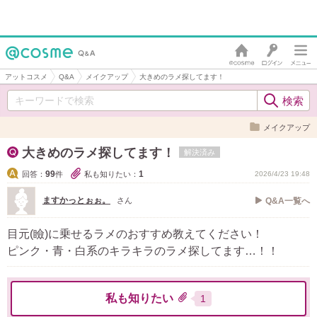
アットコスメ
Q&A
メイクアップ
大きめのラメ探してます！
メイクアップ
大きめのラメ探してます！
解決済み
99
1
回答：
件
私も知りたい：
2026/4/23 19:48
ますかっとぉぉ。
さん
Q&A一覧へ
目元(瞼)に乗せるラメのおすすめ教えてください！
ピンク・青・白系のキラキラのラメ探してます…！！
私も知りたい
1