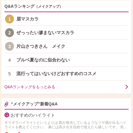
Q&Aランキング
（メイクアップ）
眉マスカラ
1
ぜっったい滲まないマスカラ
2
片山さつきさん メイク
3
ブルベ夏なのに似合わない
4
流行ってはいないけどおすすめのコスメ
5
Q&Aランキングをもっとみる
“メイクアップ”新着Q&A
おすすめのハイライト
ギラギラハイライトというよりは 肌が発光しているようなツヤ感が出るハイ
ライトを教えてください。 鼻には高さ出す目的で使えたら嬉しいです。 気に
なってるのは以下の4つです。 ・Dior ディ…