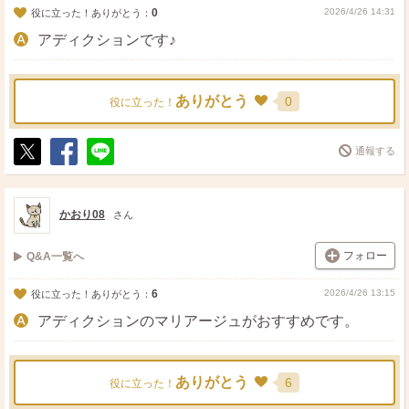
0
2026/4/26 14:31
役に立った！ありがとう：
アディクションです♪
ありがとう
0
役に立った！
通報する
ポ
シ
送
ス
ェ
る
ト
ア
かおり08
さん
フォロー
Q&A一覧へ
6
2026/4/26 13:15
役に立った！ありがとう：
アディクションのマリアージュがおすすめです。
ありがとう
6
役に立った！