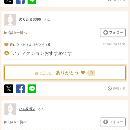
ポ
シ
送
ス
ェ
る
ト
ア
のりたま3396
さん
フォロー
Q&A一覧へ
0
2026/4/26 14:52
役に立った！ありがとう：
アディクションおすすめです
ありがとう
0
役に立った！
通報する
ポ
シ
送
ス
ェ
る
ト
ア
ハム&ポン
さん
フォロー
Q&A一覧へ