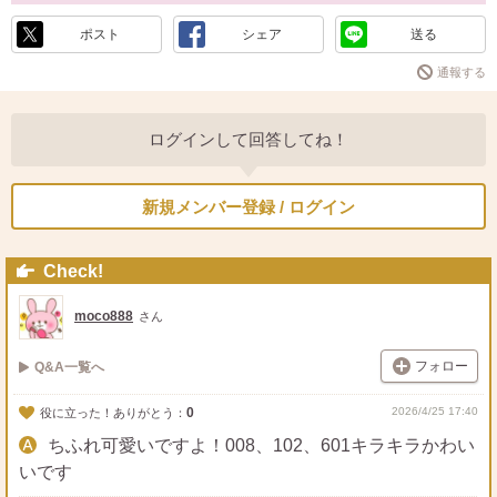
ポスト
シェア
送る
通報する
ログインして回答してね！
新規メンバー登録 / ログイン
Check!
moco888
さん
フォロー
Q&A一覧へ
0
2026/4/25 17:40
役に立った！ありがとう：
ちふれ可愛いですよ！008、102、601キラキラかわい
いです