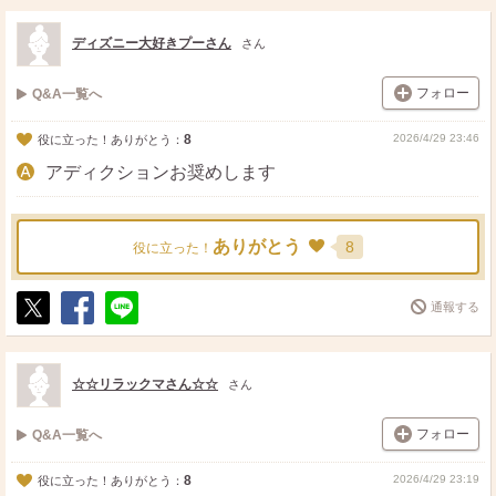
ス
ェ
る
ト
ア
ディズニー大好きプーさん
さん
フォロー
Q&A一覧へ
8
2026/4/29 23:46
役に立った！ありがとう：
アディクションお奨めします
ありがとう
8
役に立った！
通報する
ポ
シ
送
ス
ェ
る
ト
ア
☆☆リラックマさん☆☆
さん
フォロー
Q&A一覧へ
8
2026/4/29 23:19
役に立った！ありがとう：