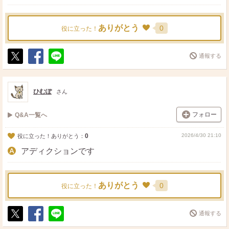
ありがとう
0
役に立った！
通報する
ポ
シ
送
ス
ェ
る
ト
ア
ひむぽ
さん
フォロー
Q&A一覧へ
0
2026/4/30 21:10
役に立った！ありがとう：
アディクションです
ありがとう
0
役に立った！
通報する
ポ
シ
送