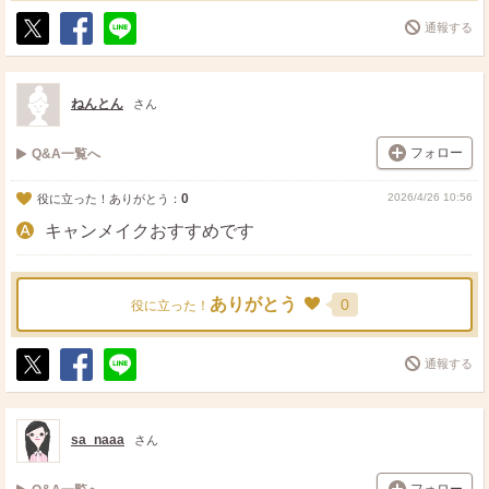
通報する
ポ
シ
送
ス
ェ
る
ト
ア
ねんとん
さん
フォロー
Q&A一覧へ
0
2026/4/26 10:56
役に立った！ありがとう：
キャンメイクおすすめです
ありがとう
0
役に立った！
通報する
ポ
シ
送
ス
ェ
る
ト
ア
sa_naaa
さん