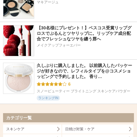
マキアージュ
【30名様にプレゼント！】ベスコス受賞リップグ
ロスでぷるんとツヤリップに。リップケア成分配
合でフレッシュなツヤを纏う唇へ
メイクアップフォーエバー
久しぶりに購入しました。 以前購入したパッケー
ジが好きなので、レフィルタイプを@コスメショ
ッピングで予約しました。 香り…
6
スノービューティー ブライトニング スキンケアパウダー
ランキングIN
カテゴリ一覧
スキンケア
日焼け対策・ケア