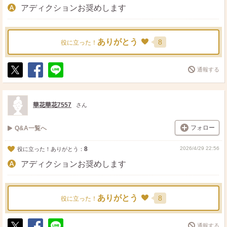
アディクションお奨めします
ありがとう
8
役に立った！
通報する
ポ
シ
送
ス
ェ
る
ト
ア
華花華花7557
さん
フォロー
Q&A一覧へ
8
2026/4/29 22:56
役に立った！ありがとう：
アディクションお奨めします
ありがとう
8
役に立った！
通報する