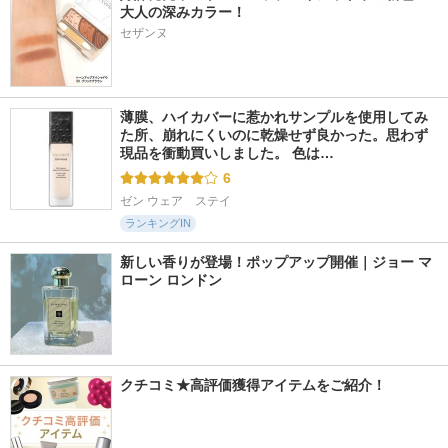
大人の深みカラー！
セザンヌ
薄膜、ハイカバーに惹かれサンプルを使用してみ
た所、崩れにくいのに乾燥せず良かった。思わず
現品を衝動買いしました。 色は…
6
ゼン ウェア　ステイ
ランキングIN
新しい香りが登場！ポップアップ開催｜ジョー マ
ローン ロンドン
クチコミ★高評価獲得アイテムをご紹介！