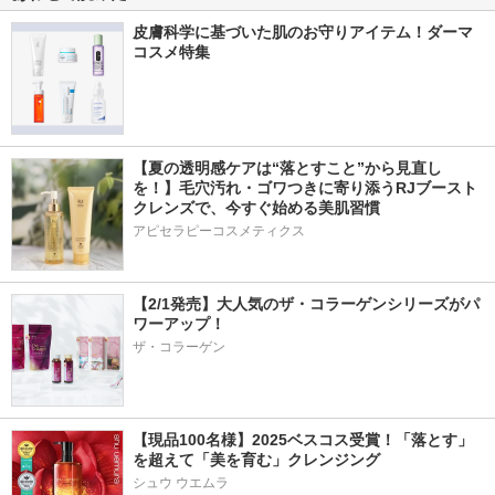
皮膚科学に基づいた肌のお守りアイテム！ダーマ
コスメ特集
【夏の透明感ケアは“落とすこと”から見直し
を！】毛穴汚れ・ゴワつきに寄り添うRJブースト
クレンズで、今すぐ始める美肌習慣
アピセラピーコスメティクス
【2/1発売】大人気のザ・コラーゲンシリーズがパ
ワーアップ！
ザ・コラーゲン
【現品100名様】2025ベスコス受賞！「落とす」
を超えて「美を育む」クレンジング
シュウ ウエムラ