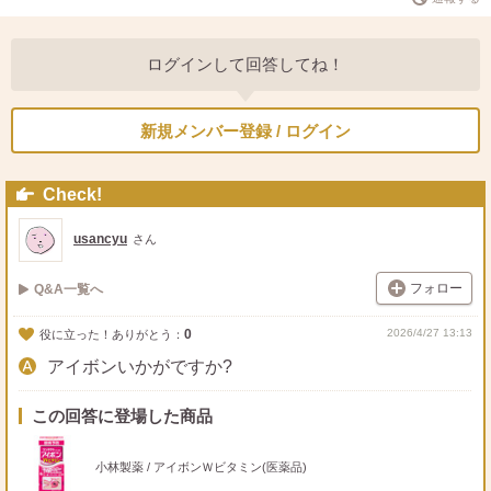
ログインして回答してね！
新規メンバー登録 / ログイン
Check!
usancyu
さん
フォロー
Q&A一覧へ
0
2026/4/27 13:13
役に立った！ありがとう：
アイボンいかがですか?
この回答に登場した商品
小林製薬 / アイボンＷビタミン(医薬品)