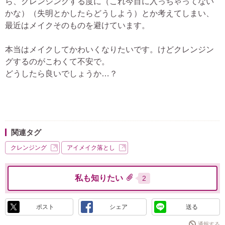
ら、クレンジングする度に（これ今目に入っちゃってない
かな）（失明とかしたらどうしよう）とか考えてしまい、
最近はメイクそのものを避けています。
本当はメイクしてかわいくなりたいです。けどクレンジン
グするのがこわくて不安で。
どうしたら良いでしょうか…？
関連タグ
クレンジング
アイメイク落とし
私も知りたい
2
ポスト
シェア
送る
通報する