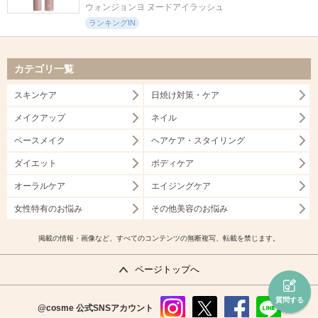
ウォンジョンヨ ヌードアイラッシュ
ランキングIN
カテゴリ一覧
スキンケア
日焼け対策・ケア
メイクアップ
ネイル
ベースメイク
ヘアケア・スタイリング
ダイエット
ボディケア
オーラルケア
エイジングケア
女性特有のお悩み
その他美容のお悩み
掲載の情報・画像など、すべてのコンテンツの無断複写、転載を禁じます。
ページトップへ
質問する
@cosme
公式SNSアカウント