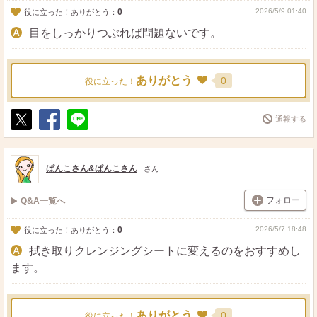
0
2026/5/9 01:40
役に立った！ありがとう：
目をしっかりつぶれば問題ないです。
ありがとう
0
役に立った！
通報する
ポ
シ
送
ス
ェ
る
ト
ア
ぱんこさん&ぱんこさん
さん
フォロー
Q&A一覧へ
0
2026/5/7 18:48
役に立った！ありがとう：
拭き取りクレンジングシートに変えるのをおすすめし
ます。
ありがとう
0
役に立った！