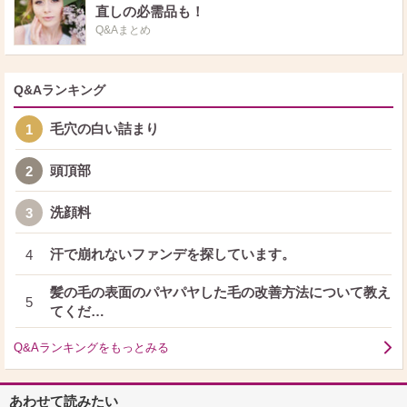
直しの必需品も！
Q&Aまとめ
Q&Aランキング
毛穴の白い詰まり
1
頭頂部
2
洗顔料
3
汗で崩れないファンデを探しています。
4
髪の毛の表面のパヤパヤした毛の改善方法について教え
5
てくだ…
Q&Aランキングをもっとみる
あわせて読みたい