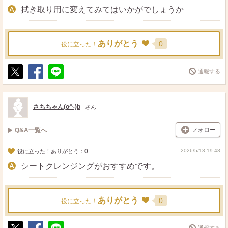
拭き取り用に変えてみてはいかがでしょうか
ありがとう
0
役に立った！
通報する
ポ
シ
送
ス
ェ
る
ト
ア
さちちゃん(o^-)b
さん
フォロー
Q&A一覧へ
0
2026/5/13 19:48
役に立った！ありがとう：
シートクレンジングがおすすめです。
ありがとう
0
役に立った！
通報する