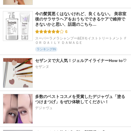
今の髪質悪くはないけれど、良くもない。 美容室
後のサラサラヘアをおうちでできるケアで維持で
きないかと思い、話題のこちら…
6
スーパーラメラシャンプー&EXモイストトリートメント Ｆ
ＯＲ ＤＡＩＬＹ ＤＡＭＡＧＥ
ランキングIN
セザンヌで大人気！ジェルアイライナーHow to♡
セザンヌ
多数のベストコスメを受賞したデジャヴュ「塗る
つけまつげ」をぜひ体験してください！
デジャヴュ