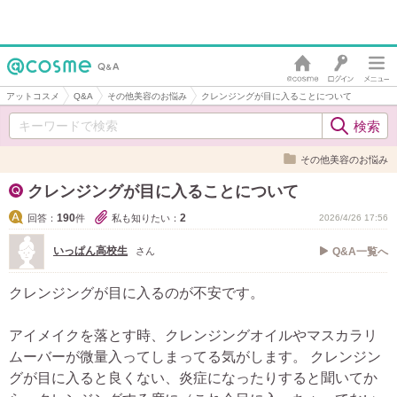
アットコスメ
Q&A
その他美容のお悩み
クレンジングが目に入ることについて
その他美容のお悩み
クレンジングが目に入ることについて
190
2
回答：
件
私も知りたい：
2026/4/26 17:56
いっぱん高校生
さん
Q&A一覧へ
クレンジングが目に入るのが不安です。
アイメイクを落とす時、クレンジングオイルやマスカラリ
ムーバーが微量入ってしまってる気がします。 クレンジン
グが目に入ると良くない、炎症になったりすると聞いてか