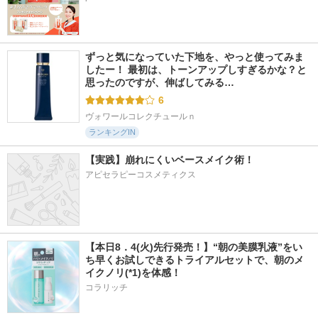
ずっと気になっていた下地を、やっと使ってみま
したー！ 最初は、トーンアップしすぎるかな？と
思ったのですが、伸ばしてみる…
6
ヴォワールコレクチュールｎ
ランキングIN
【実践】崩れにくいベースメイク術！
アピセラピーコスメティクス
【本日8．4(火)先行発売！】“朝の美膜乳液”をい
ち早くお試しできるトライアルセットで、朝のメ
イクノリ(*1)を体感！
コラリッチ