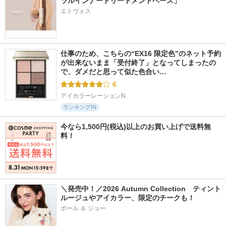
ラルインナートリートメントベース」
エトヴォス
仕事のため、こちらの“EX16 限定色”のネット予約
が出来ないまま「受付終了」となってしまったの
で、ダメだと思って似た色合い…
6
アイカラーレーションN
ランキングIN
今なら1,500円(税込)以上のお買い上げで送料無
料！
＼発売中！／2026 Autumn Collection　ティント
ルージュやアイカラー、限定のチークも！
ポール ＆ ジョー