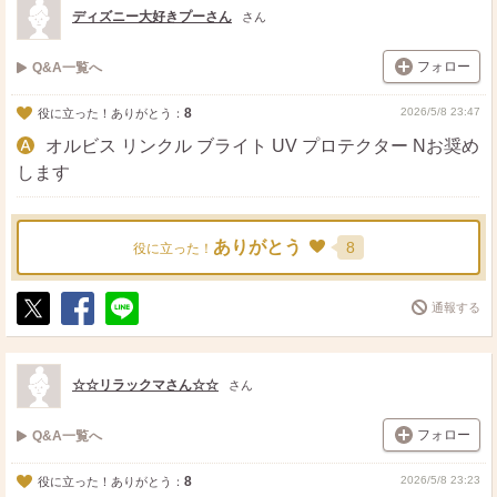
ト
ア
ディズニー大好きプーさん
さん
フォロー
Q&A一覧へ
8
2026/5/8 23:47
役に立った！ありがとう：
オルビス リンクル ブライト UV プロテクター Nお奨め
します
ありがとう
8
役に立った！
通報する
ポ
シ
送
ス
ェ
る
ト
ア
☆☆リラックマさん☆☆
さん
フォロー
Q&A一覧へ
8
2026/5/8 23:23
役に立った！ありがとう：