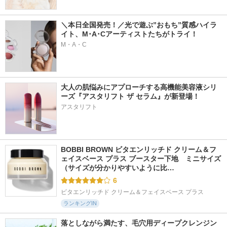
＼本日全国発売！／光で遊ぶ”おもち”質感ハイラ
イト、M･A･Cアーティストたちがトライ！
M・A・C
大人の肌悩みにアプローチする高機能美容液シリ
ーズ『アスタリフト ザ セラム』が新登場！
アスタリフト
BOBBI BROWN ビタエンリッチド クリーム＆フ
ェイスベース プラス ブースター下地　ミニサイズ 
（サイズが分かりやすいように比…
6
ビタエンリッチド クリーム＆フェイスベース プラス
ランキングIN
落としながら満たす、毛穴用ディープクレンジン