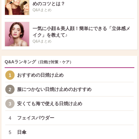
めのコツとは？
Q&Aまとめ
一気に小顔＆美人顔！簡単にできる「立体感メ
イク」を教えて♪
Q&Aまとめ
Q&Aランキング
（日焼け対策・ケア）
おすすめの日焼け止め
1
服につかない日焼け止めのおすすめ
2
安くても海で使える日焼け止め
3
フェイスパウダー
4
日傘
5