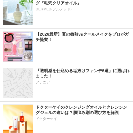
グ『毛穴クリアオイル』
【2026最新】夏の微熱vsクールメイクをプロがガ
チ提案！
『透明感を仕込める垢抜けファンデ6選』に選ばれ
ました！
アテニア
ドクターケイのクレンジングオイルとクレンジン
グジェルの違いは？肌悩み別の選び方を解説
ドクターケイ