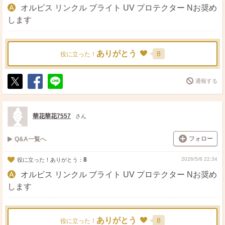
オルビス リンクル ブライト UV プロテクター Nお奨め
します
ありがとう
8
役に立った！
通報する
ポ
シ
送
ス
ェ
る
ト
ア
華花華花7557
さん
フォロー
Q&A一覧へ
8
2026/5/8 22:34
役に立った！ありがとう：
オルビス リンクル ブライト UV プロテクター Nお奨め
します
ありがとう
8
役に立った！