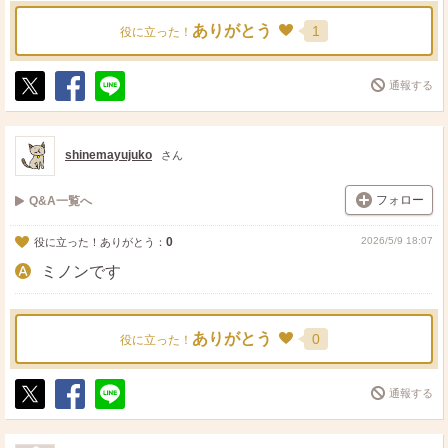
ありがとう
1
役に立った！
通報する
ポ
シ
送
ス
ェ
る
ト
ア
shinemayujuko
さん
フォロー
Q&A一覧へ
0
2026/5/9 18:07
役に立った！ありがとう：
ミノンです
ありがとう
0
役に立った！
通報する
ポ
シ
送
ス
ェ
る