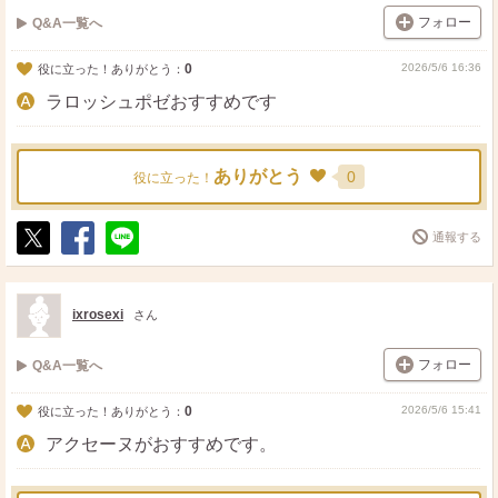
フォロー
Q&A一覧へ
0
2026/5/6 16:36
役に立った！ありがとう：
ラロッシュポゼおすすめです
ありがとう
0
役に立った！
通報する
ポ
シ
送
ス
ェ
る
ト
ア
ixrosexi
さん
フォロー
Q&A一覧へ
0
2026/5/6 15:41
役に立った！ありがとう：
アクセーヌがおすすめです。