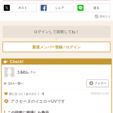
ポスト
シェア
送る
通報する
ログインして回答してね！
新規メンバー登録 / ログイン
Check!
うるわし
さん
フォロー
Q&A一覧へ
0
2026/5/4 11:34
役に立った！ありがとう：
アクセーヌのイエローUVです
この回答に登場した商品