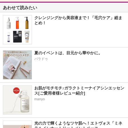
あわせて読みたい
クレンジングから美容液まで！「毛穴ケア」総ま
とめ！
夏のイベントは、目元から華やかに。
パラドゥ
お肌がモチモチ♪ガラクトミーナイアシンエッセン
ス[ご愛用者様レビュー紹介]
manyo
光の力で輝くようなツヤ肌へ！エトヴォス「ミネ