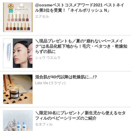
@cosmeベストコスメアワード2021 ベストネイ
ル第3位を受賞！「ネイルポリッシュ N」
エクセル
＼現品プレゼントも／夏の“崩れないベースメイ
ク”は名品化粧下地から！毛穴・ベタつき・乾燥知
らずの肌に
シュウ ウエムラ
混合肌が40代以降は乾燥肌に…!?
Lala Vie (ララヴィ)
＼限定30名にプレゼント／新生児から使えるセタ
フィルのベビーシリーズのご紹介
セタフィル