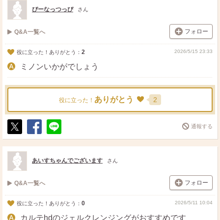
ト
ア
ぴーなっつっぴ
さん
フォロー
Q&A一覧へ
2
2026/5/15 23:33
役に立った！ありがとう：
ミノンいかがでしょう
ありがとう
2
役に立った！
通報する
ポ
シ
送
ス
ェ
る
ト
ア
あいすちゃんでございます
さん
フォロー
Q&A一覧へ
0
2026/5/11 10:04
役に立った！ありがとう：
カルテhdのジェルクレンジングがおすすめです