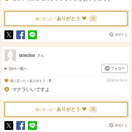
ありがとう
0
役に立った！
通報する
ポ
シ
送
ス
ェ
る
ト
ア
tanachuu
さん
フォロー
Q&A一覧へ
0
2026/5/8 09:10
役に立った！ありがとう：
マナラいいですよ
ありがとう
0
役に立った！
通報する