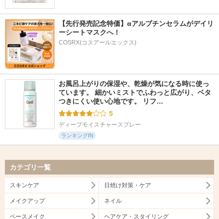
【先行発売記念特価】αアルブチンセラムがデイリ
ーシートマスクへ！
COSRX(コスアールエックス)
お風呂上がりの保湿や、乾燥が気になる時に使っ
ています。 細かいミストでふわっと広がり、ベタ
つきにくい使い心地です。 リフ…
5
ディープモイスチャースプレー
ランキングIN
カテゴリ一覧
スキンケア
日焼け対策・ケア
メイクアップ
ネイル
ベースメイク
ヘアケア・スタイリング