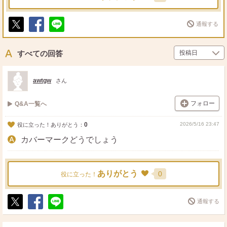
通報する
ポ
シ
送
ス
ェ
る
ト
ア
すべての回答
awtgw
さん
フォロー
Q&A一覧へ
0
2026/5/16 23:47
役に立った！ありがとう：
カバーマークどうでしょう
ありがとう
0
役に立った！
通報する
ポ
シ
送
ス
ェ
る