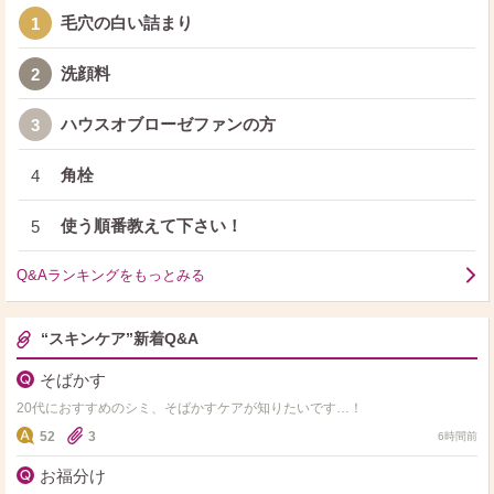
毛穴の白い詰まり
1
洗顔料
2
ハウスオブローゼファンの方
3
角栓
4
使う順番教えて下さい！
5
Q&Aランキングをもっとみる
“スキンケア”新着Q&A
そばかす
20代におすすめのシミ、そばかすケアが知りたいです…！
52
3
6時間前
お福分け