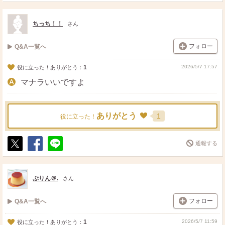
ポ
シ
送
ス
ェ
る
ト
ア
ちっち！！
さん
フォロー
Q&A一覧へ
1
2026/5/7 17:57
役に立った！ありがとう：
マナラいいですよ
ありがとう
1
役に立った！
通報する
ポ
シ
送
ス
ェ
る
ト
ア
ぷりん＠.
さん
フォロー
Q&A一覧へ
1
2026/5/7 11:59
役に立った！ありがとう：