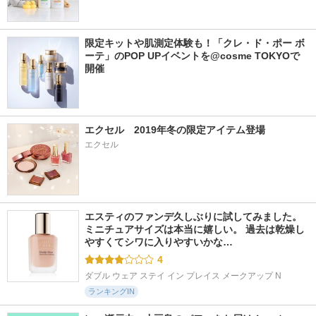
限定キットや肌測定体験も！「クレ・ド・ポー ボ
ーテ」のPOP UPイベントを@cosme TOKYOで
開催
エクセル　2019年冬の限定アイテム登場
エクセル
エスティのファンデ久しぶりに試してみました。 
ミニチュアサイズは本当に嬉しい。 過去は乾燥し
やすくてシワに入りやすいかな…
4
ダブル ウェア ステイ イン プレイス メークアップ N
ランキングIN