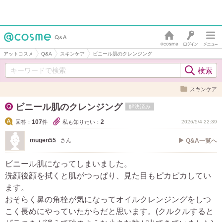
アットコスメ
Q&A
スキンケア
ビニール肌のクレンジング
スキンケア
ビニール肌のクレンジング
解決済み
107
2
回答：
件
私も知りたい：
2026/5/4 22:39
mugen55
さん
Q&A一覧へ
ビニール肌になってしまいました。
洗顔後顔を拭くと肌がつっぱり、見た目もピカピカしてい
ます。
おそらく鼻の角栓が気になってオイルクレンジングをしつ
こく長めにやっていたからだと思います。(クルクルすると