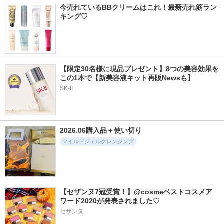
今売れているBBクリームはこれ！最新売れ筋ラン
キング♡
【限定30名様に現品プレゼント】8つの美容効果を
この1本で【新美容液キット再販Newsも】
SK-II
2026.06購入品＋使い切り
マイルドジェルクレンジング
【セザンヌ7冠受賞！】@cosmeベストコスメア
ワード2020が発表されました♡
セザンヌ