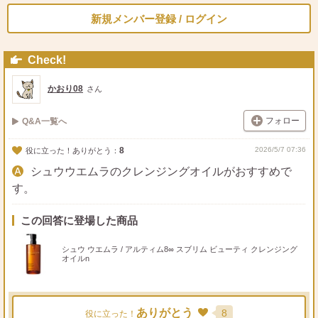
新規メンバー登録 / ログイン
Check!
かおり08
さん
フォロー
Q&A一覧へ
8
2026/5/7 07:36
役に立った！ありがとう：
シュウウエムラのクレンジングオイルがおすすめで
す。
この回答に登場した商品
シュウ ウエムラ / アルティム8∞ スブリム ビューティ クレンジング
オイルn
ありがとう
8
役に立った！