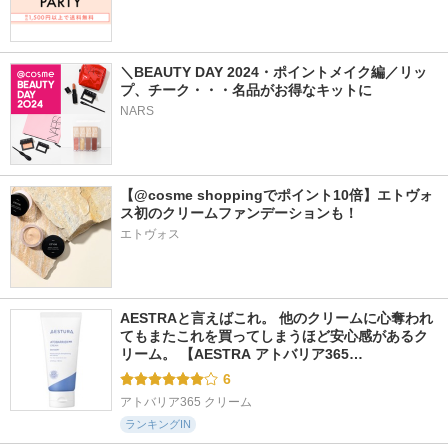
＼BEAUTY DAY 2024・ポイントメイク編／リッ
プ、チーク・・・名品がお得なキットに
NARS
【@cosme shoppingでポイント10倍】エトヴォ
ス初のクリームファンデーションも！
エトヴォス
AESTRAと言えばこれ。 他のクリームに心奪われ
てもまたこれを買ってしまうほど安心感があるク
リーム。 【AESTRA アトバリア365…
6
アトバリア365 クリーム
ランキングIN