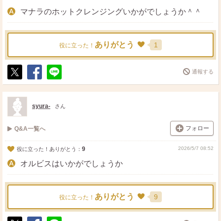
マナラのホットクレンジングいかがでしょうか＾＾
ありがとう
1
役に立った！
通報する
ポ
シ
送
ス
ェ
る
ト
ア
syura-
さん
フォロー
Q&A一覧へ
9
2026/5/7 08:52
役に立った！ありがとう：
オルビスはいかがでしょうか
ありがとう
9
役に立った！