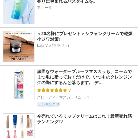
香りに包まれるバスタイムを。
アユーラ
＜20名様にプレゼント＞シフォンクリームで乾燥
小ジワ対策♪
Lala Vie (ララヴィ)
頑固なウォータープルーフマスカラも、コームで
まつ毛に塗っておくだけで、いつものクレンジン
グの際にするんと落ちます。 デ…
7
スピーディーマスカラリムーバー
ランキングIN
今売れているリップクリームはこれ！最新売れ筋
ランキング♡