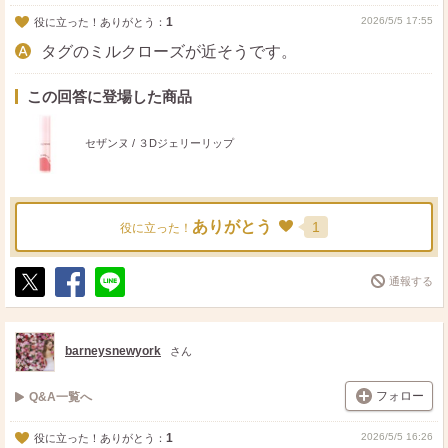
1
2026/5/5 17:55
役に立った！ありがとう：
タグのミルクローズが近そうです。
この回答に登場した商品
セザンヌ / ３Dジェリーリップ
ありがとう
1
役に立った！
通報する
ポ
シ
送
ス
ェ
る
ト
ア
barneysnewyork
さん
フォロー
Q&A一覧へ
1
2026/5/5 16:26
役に立った！ありがとう：