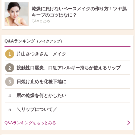
乾燥に負けないベースメイクの作り方！ツヤ肌
キープのコツはなに？
Q&Aまとめ
Q&Aランキング
（メイクアップ）
片山さつきさん メイク
1
接触性口唇炎、口紅アレルギー持ちが使えるリップ
2
日焼け止めを化粧下地に
3
唇の乾燥を何とかしたい
4
＼リップについて／
5
Q&Aランキングをもっとみる