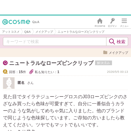
アットコスメ
Q&A
メイクアップ
ニュートラルなローズピンクリップ
メイクアップ
ニュートラルなローズピンクリップ
解決済み
15
1
回答：
件
私も知りたい：
2026/5/5 00:13
匿名
さん
見た目でタイラテジューシーグロスのJ03ローズピンクのさ
ざなみ買ったら色味が可愛すぎて、自分に一番似合うカラ
ーのような気がしてめちゃ気に入りました。他のブランド
で同じような色味探しています。ご存知の方いましたら教
えてください。ツヤでもマットでもいいです。