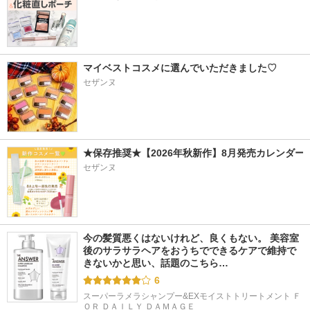
マイベストコスメに選んでいただきました♡
セザンヌ
★保存推奨★【2026年秋新作】8月発売カレンダー
セザンヌ
今の髪質悪くはないけれど、良くもない。 美容室
後のサラサラヘアをおうちでできるケアで維持で
きないかと思い、話題のこちら…
6
スーパーラメラシャンプー&EXモイストトリートメント Ｆ
ＯＲ ＤＡＩＬＹ ＤＡＭＡＧＥ