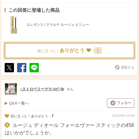
この回答に登場した商品
エレガンス / クラルテ ルージュ ビジュー
ありがとう
1
役に立った！
通報する
ポ
シ
送
ス
ェ
る
ト
ア
♪ストロベリーママ♪(o^-)b
さん
フォロー
Q&A一覧へ
7
2026/5/5 10:00
役に立った！ありがとう：
ルージュ ディオール フォーエヴァー スティックの458
はいかがでしょうか。