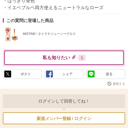
・はっきり発色
・イエベブルベ両方使えるニュートラルなローズ
この質問に登場した商品
MISTINE / タイラテジューシーグロス
私も知りたい
1
ポスト
シェア
送る
通報する
ログインして回答してね！
新規メンバー登録 / ログイン