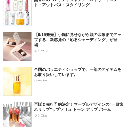
ト・アウトバス・スタイリング
【9/15発売】小顔に見せながら顔の印象までアッ
プする、新感覚の「彩るシェーディング」が登
場！
エクセル
全国のバラエティショップで、一部のアイテムを
お取り扱いしています。
ハーバー
再販＆先行予約決定！マーブルデザインの“一目惚
れリップ”ラプソリュ トーン アップ バーム
ランコム