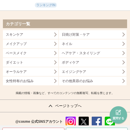
ランキングIN
カテゴリ一覧
スキンケア
日焼け対策・ケア
メイクアップ
ネイル
ベースメイク
ヘアケア・スタイリング
ダイエット
ボディケア
オーラルケア
エイジングケア
女性特有のお悩み
その他美容のお悩み
掲載の情報・画像など、すべてのコンテンツの無断複写、転載を禁じます。
ページトップへ
質問する
@cosme
公式SNSアカウント
instag
x
faceb
line