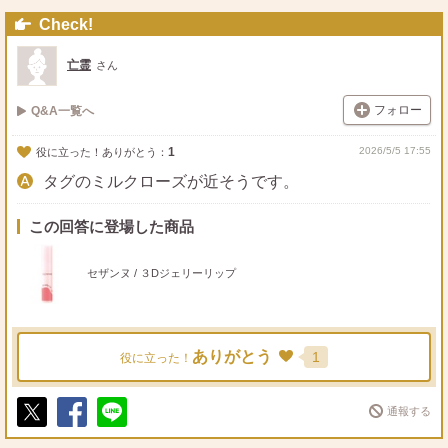
Check!
亡霊
さん
フォロー
Q&A一覧へ
1
2026/5/5 17:55
役に立った！ありがとう：
タグのミルクローズが近そうです。
この回答に登場した商品
セザンヌ / ３Dジェリーリップ
ありがとう
1
役に立った！
通報する
ポ
シ
送