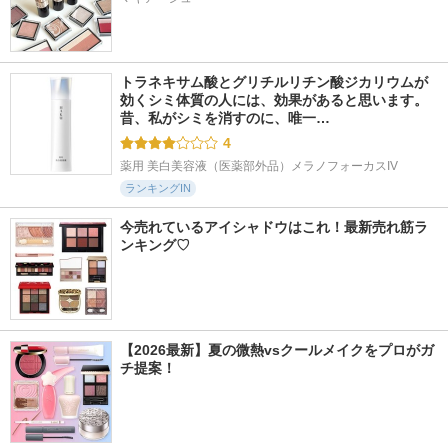
トラネキサム酸とグリチルリチン酸ジカリウムが
効くシミ体質の人には、効果があると思います。 
昔、私がシミを消すのに、唯一…
4
薬用 美白美容液（医薬部外品）メラノフォーカスIV
ランキングIN
今売れているアイシャドウはこれ！最新売れ筋ラ
ンキング♡
【2026最新】夏の微熱vsクールメイクをプロがガ
チ提案！