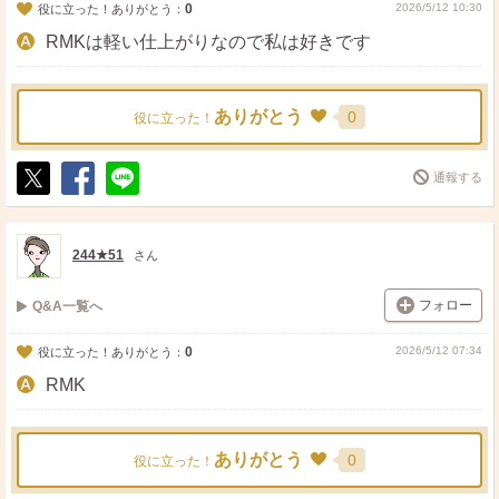
0
2026/5/12 10:30
役に立った！ありがとう：
RMKは軽い仕上がりなので私は好きです
ありがとう
0
役に立った！
通報する
ポ
シ
送
ス
ェ
る
ト
ア
244★51
さん
フォロー
Q&A一覧へ
0
2026/5/12 07:34
役に立った！ありがとう：
RMK
ありがとう
0
役に立った！