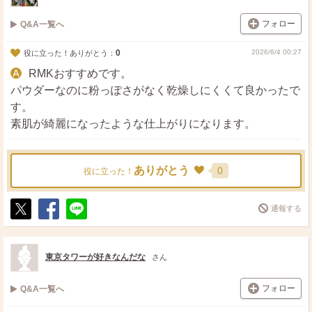
フォロー
Q&A一覧へ
0
2026/6/4 00:27
役に立った！ありがとう：
RMKおすすめです。
パウダーなのに粉っぽさがなく乾燥しにくくて良かったで
す。
素肌が綺麗になったような仕上がりになります。
ありがとう
0
役に立った！
通報する
ポ
シ
送
ス
ェ
る
ト
ア
東京タワーが好きなんだな
さん
フォロー
Q&A一覧へ