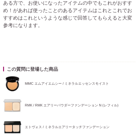
ある方で、お使いになったアイテムの中でもこれがおすす
め！があれば使ったことのあるアイテムはこれとこれでお
すすめはこれというような感じで回答してもらえると大変
参考になります。
この質問に登場した商品
MiMC エムアイエムシー / ミネラルエッセンスモイスト
RMK / RMK エアリーパウダーファンデーション N (レフィル)
エトヴォス / ミネラルエアリータッチファンデーション