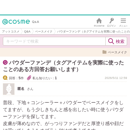
アットコスメ
Q&A
ベースメイク
パウダーファンデ（タグアイテムを実際に使ったことの
ベースメイク
パウダーファンデ（タグアイテムを実際に使った
ことのある方回答お願いします）
5
1
回答：
件
私も知りたい：
2026/5/11 12:59
匿名
さん
普段、下地＋コンシーラー＋パウダーでベースメイクをし
てますが、もう少しきちんと感を出したい時に使うパウダ
ーファンデを探してます。
皮膚が薄めなので、がっつりファンデだと厚塗り感や顔だ