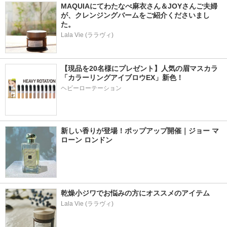
MAQUIAにてわたなべ麻衣さん＆JOYさんご夫婦
が、クレンジングバームをご紹介くださいまし
た。
Lala Vie (ララヴィ)
【現品を20名様にプレゼント】人気の眉マスカラ
「カラーリングアイブロウEX」新色！
ヘビーローテーション
新しい香りが登場！ポップアップ開催｜ジョー マ
ローン ロンドン
乾燥小ジワでお悩みの方にオススメのアイテム
Lala Vie (ララヴィ)