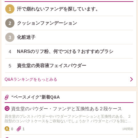
汗で崩れないファンデを探しています。
1
クッションファンデーション
2
化粧迷子
3
NARSのリフ粉、何でつける？おすすめブラシ
4
資生堂の美容液フェイスパウダー
5
Q&Aランキングをもっとみる
“ベースメイク”新着Q&A
資生堂のパウダー・ファンデと互換性ある２段ケース
資生堂のプレストパウダーやパウダーファンデーションと互換性のある、 ２
段型のコンパクトケースをご存知ないでしょうか？ パウダーとパフを別に置
けて、小さいサイズが良いです。 マキアージ…
0
1
1時間前