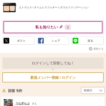
エトヴォス / タイムレスフォギーミネラルファンデーション
私も知りたい
1
ポスト
シェア
送る
通報する
ログインして回答してね！
新規メンバー登録 / ログイン
5
回答
件
うなぎらぶ
さん