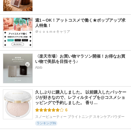
週1～OK！アットコスメで働く★ポップアップ求
人特集！
＠ｃｏｓｍｅキャリア
〈楽天市場〉お買い物マラソン開催！お得なお買
い物で美肌を目指そう♪
Abib
久しぶりに購入しました。 以前購入したパッケー
ジが好きなので、レフィルタイプを@コスメショ
ッピングで予約しました。 香り…
6
スノービューティー ブライトニング スキンケアパウダー
ランキングIN