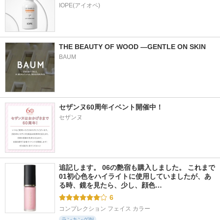
IOPE(アイオペ)
THE BEAUTY OF WOOD ―GENTLE ON SKIN
BAUM
セザンヌ60周年イベント開催中！
セザンヌ
追記します。 06の艶宿も購入しました。 これまで
01初心色をハイライトに使用していましたが、あ
る時、鏡を見たら、少し、顔色…
6
コンプレクション フェイス カラー
ランキングIN