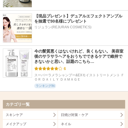
【現品プレゼント】デュアルエフェクトアンプル
を抽選で30名様にプレゼント
リジュラン(REJURAN COSMETICS)
今の髪質悪くはないけれど、良くもない。 美容室
後のサラサラヘアをおうちでできるケアで維持で
きないかと思い、話題のこちら…
6
スーパーラメラシャンプー&EXモイストトリートメント Ｆ
ＯＲ ＤＡＩＬＹ ＤＡＭＡＧＥ
ランキングIN
カテゴリ一覧
スキンケア
日焼け対策・ケア
メイクアップ
ネイル