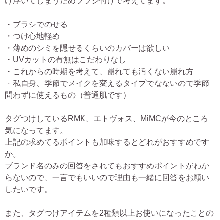
け浮いてしまうためブラシ付けで考えてます。
・ブラシでのせる
・つけ心地軽め
・薄めのシミを隠せるくらいのカバーは欲しい
・UVカットの有無はこだわりなし
・これからの時期を考えて、崩れても汚くない崩れ方
・私自身、季節でメイクを変えるタイプでなないので季節
問わずに使えるもの（普通肌です）
タグつけしているRMK、エトヴォス、MiMCが今のところ
気になってます。
上記の求めてるポイントも加味するとどれがおすすめです
か。
ブランド名のみの回答をされてもおすすめポイントがわか
らないので、一言でもいいので理由も一緒に回答をお願い
したいです。
また、タグつけアイテムを2種類以上お使いになったことの