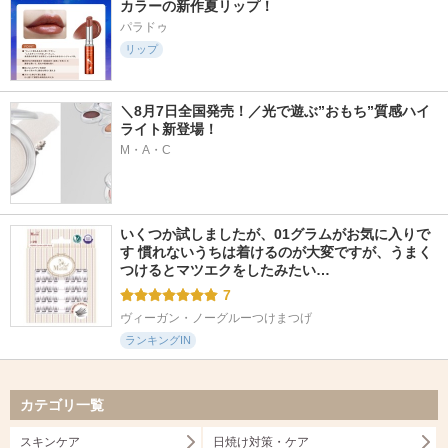
カラーの新作夏リップ！
パラドゥ
リップ
＼8月7日全国発売！／光で遊ぶ”おもち”質感ハイ
ライト新登場！
M・A・C
いくつか試しましたが、01グラムがお気に入りで
す 慣れないうちは着けるのが大変ですが、うまく
つけるとマツエクをしたみたい…
7
ヴィーガン・ノーグルーつけまつげ
ランキングIN
カテゴリ一覧
スキンケア
日焼け対策・ケア