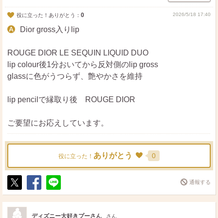
0
2026/5/18 17:40
役に立った！ありがとう：
Dior gross入りlip
ROUGE DIOR LE SEQUIN LIQUID DUO
lip colour後1分おいてから反対側のlip gross
glassに色がうつらず、艶やかさを維持
lip pencilで縁取り後 ROUGE DIOR
ご要望にお応えしています。
ありがとう
0
役に立った！
通報する
ポ
シ
送
ス
ェ
る
ト
ア
ディズニー大好きプーさん
さん