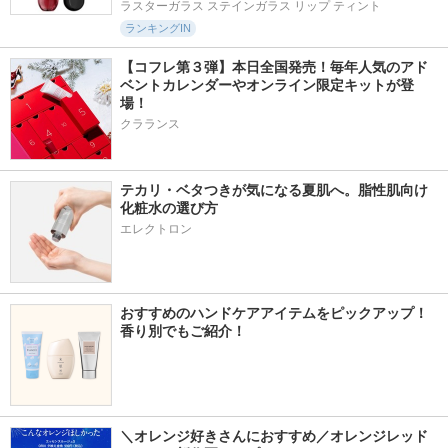
ラスターガラス ステインガラス リップ ティント
ランキングIN
【コフレ第３弾】本日全国発売！毎年人気のアド
ベントカレンダーやオンライン限定キットが登
場！
クラランス
テカリ・ベタつきが気になる夏肌へ。脂性肌向け
化粧水の選び方
エレクトロン
おすすめのハンドケアアイテムをピックアップ！
香り別でもご紹介！
＼オレンジ好きさんにおすすめ／オレンジレッド