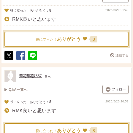
8
2026/5/20 21:49
役に立った！ありがとう：
RMK良いと思います
ありがとう
8
役に立った！
通報する
ポ
シ
送
ス
ェ
る
ト
ア
華花華花7557
さん
フォロー
Q&A一覧へ
8
2026/5/20 20:52
役に立った！ありがとう：
RMK良いと思います
ありがとう
8
役に立った！