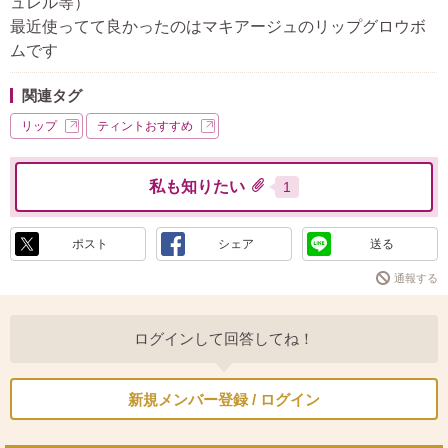
ュレル等）
最近使ってて良かったのはマキアージュのリップグロウボ
ムです
関連タグ
リップ
ティントおすすめ
私も知りたい
1
ポスト
シェア
送る
通報する
ログインして回答してね！
新規メンバー登録 / ログイン