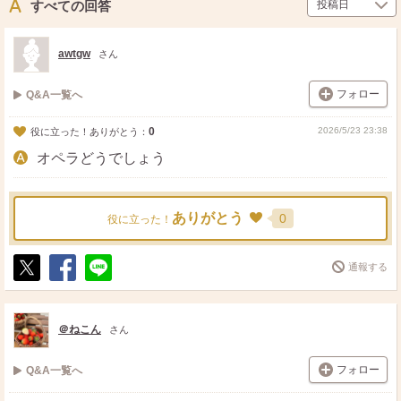
ト
ア
すべての回答
awtgw
さん
フォロー
Q&A一覧へ
0
2026/5/23 23:38
役に立った！ありがとう：
オペラどうでしょう
ありがとう
0
役に立った！
通報する
ポ
シ
送
ス
ェ
る
ト
ア
＠ねこん
さん
フォロー
Q&A一覧へ