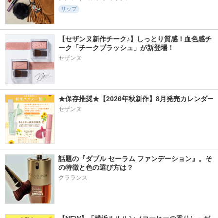
リップ
【セザンヌ新作チーク♪】しっとり質感！血色感チ
ーク「チークブラッシュ」が新登場！
セザンヌ
★保存推奨★【2026年秋新作】8月発売カレンダー
セザンヌ
話題の『ダブル セーラム ファンデーション』。そ
の特徴と色の選び方は？
クラランス