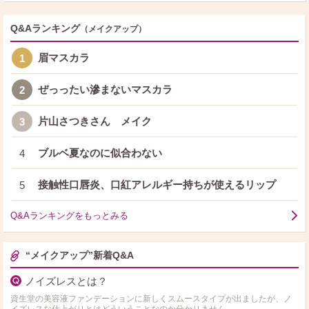
Q&Aランキング
（メイクアップ）
眉マスカラ
1
ぜっったい滲まないマスカラ
2
片山さつきさん メイク
3
ブルベ夏なのに似合わない
4
接触性口唇炎、口紅アレルギー持ちが使えるリップ
5
Q&Aランキングをもっとみる
“メイクアップ”新着Q&A
ノイズレスとは？
資生堂の美容液ファンデーションに新しくスムースタイプが出ましたが、ノ