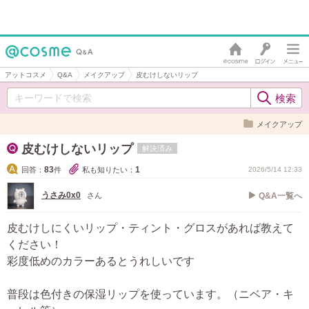
アットコスメ
Q&A
メイクアップ
皮むけしないリップ
メイクアップ
皮むけしないリップ
解決済み
83
1
回答：
件
私も知りたい：
2026/5/14 12:33
うさみ0x0
さん
Q&A一覧へ
皮むけしにくいリップ・ティント・グロスがあれば教えて
ください！
彩度低めのカラーあるとうれしいです
普段は色付きの保湿リップを使っています。（ニベア・キ