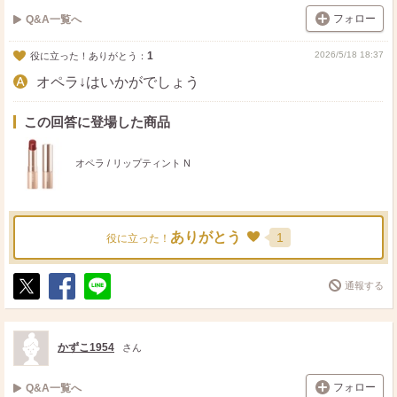
フォロー
Q&A一覧へ
1
2026/5/18 18:37
役に立った！ありがとう：
オペラ↓はいかがでしょう
この回答に登場した商品
オペラ / リップティント N
ありがとう
1
役に立った！
通報する
ポ
シ
送
ス
ェ
る
ト
ア
かずこ1954
さん
フォロー
Q&A一覧へ