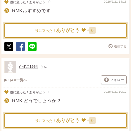
0
2026/5/21 14:18
役に立った！ありがとう：
RMKおすすめです
ありがとう
0
役に立った！
通報する
ポ
シ
送
ス
ェ
る
ト
ア
かずこ1954
さん
フォロー
Q&A一覧へ
0
2026/5/21 10:12
役に立った！ありがとう：
RMK どうでしょうか？
ありがとう
0
役に立った！