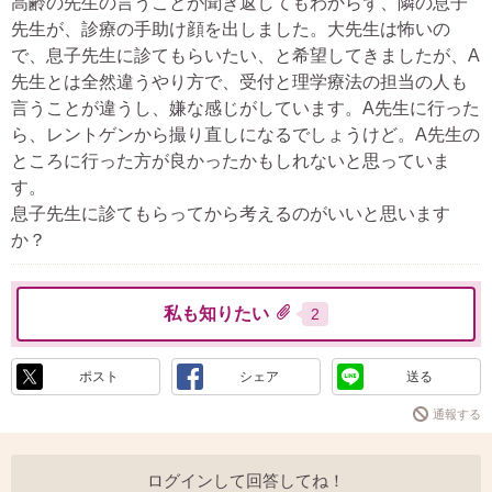
高齢の先生の言うことが聞き返してもわからず、隣の息子
先生が、診療の手助け顔を出しました。大先生は怖いの
で、息子先生に診てもらいたい、と希望してきましたが、A
先生とは全然違うやり方で、受付と理学療法の担当の人も
言うことが違うし、嫌な感じがしています。A先生に行った
ら、レントゲンから撮り直しになるでしょうけど。A先生の
ところに行った方が良かったかもしれないと思っていま
す。
息子先生に診てもらってから考えるのがいいと思います
か？
私も知りたい
2
ポスト
シェア
送る
通報する
ログインして回答してね！