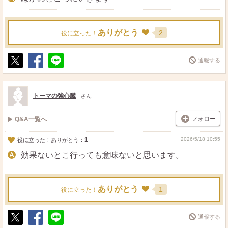
ありがとう
2
役に立った！
通報する
ポ
シ
送
ス
ェ
る
ト
ア
トーマの強心臓
さん
フォロー
Q&A一覧へ
1
2026/5/18 10:55
役に立った！ありがとう：
効果ないとこ行っても意味ないと思います。
ありがとう
1
役に立った！
通報する