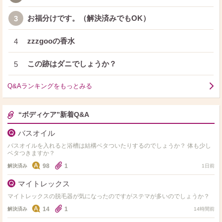
お福分けです。（解決済みでもOK）
3
zzzgooの香水
4
この跡はダニでしょうか？
5
Q&Aランキングをもっとみる
“ボディケア”新着Q&A
バスオイル
バスオイルを入れると浴槽は結構ベタついたりするのでしょうか？ 体も少し
ベタつきますか？
98
1
解決済み
1日前
マイトレックス
マイトレックスの脱毛器が気になったのですがステマが多いのでしょうか？
14
1
解決済み
14時間前