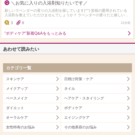
＼お気に入りの入浴剤知りたいです／
新しいラベンダーの香りの入浴剤を探しています(^^) 皆様の愛用されている
入浴剤を教えていただけませんでしょうか？ ラベンダーの香りだと嬉しいで
すが、他の香りもウェルカムですのでよろしくお願い…
3
0
22分前
“ボディケア”新着Q&Aをもっとみる
あわせて読みたい
カテゴリ一覧
スキンケア
日焼け対策・ケア
メイクアップ
ネイル
ベースメイク
ヘアケア・スタイリング
ダイエット
ボディケア
オーラルケア
エイジングケア
女性特有のお悩み
その他美容のお悩み