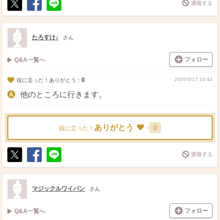
通報する
ポ
シ
送
ス
ェ
る
ト
ア
たろすけ♪
さん
フォロー
Q&A一覧へ
0
2026/5/17 16:44
役に立った！ありがとう：
他のところに行きます。
ありがとう
0
役に立った！
通報する
ポ
シ
送
ス
ェ
る
ト
ア
マジックルワイパン
さん
フォロー
Q&A一覧へ