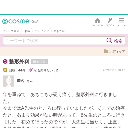
アットコスメ
Q&A
ボディケア
整形外科
ボディケア
整形外科
解決済み
44
2
回答：
件
私も知りたい：
2026/5/16 10:17
匿名
さん
年を重ねて、あちこちが硬く痛く、整形外科に行きまし
た。
今まではA先生のところに行っていましたが、そこでの治療
だと、あまり効果がない時があって、B先生のところに行き
ました。初めて行ったのですが、大先生に当たり、正直、