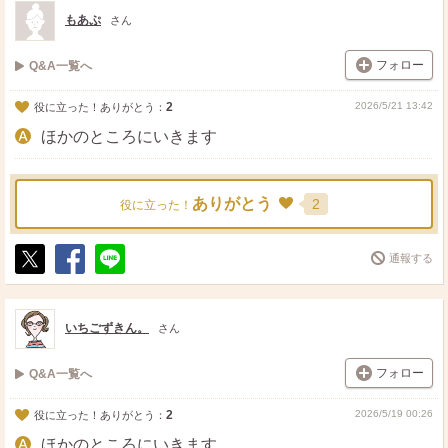
ト
ア
もあぷ
さん
フォロー
Q&A一覧へ
2
2026/5/21 13:42
役に立った！ありがとう：
ほかのところにいきます
ありがとう
2
役に立った！
通報する
ポ
シ
送
ス
ェ
る
ト
ア
いちごずきん。
さん
フォロー
Q&A一覧へ
2
2026/5/19 00:26
役に立った！ありがとう：
ほかのところにいきます