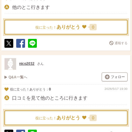
他のとこ行きます
ありがとう
0
役に立った！
通報する
ポ
シ
送
ス
ェ
る
ト
ア
nico2032
さん
フォロー
Q&A一覧へ
0
2026/5/17 19:30
役に立った！ありがとう：
口コミを見て他のところに行きます
ありがとう
0
役に立った！