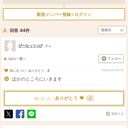
新規メンバー登録 / ログイン
44
回答
件
ぴーなっつっぴ
さん
フォロー
Q&A一覧へ
2
2026/5/25 00:25
役に立った！ありがとう：
ほかのところにいきます
ありがとう
2
役に立った！
通報する
ポ
シ
送
ス
ェ
る