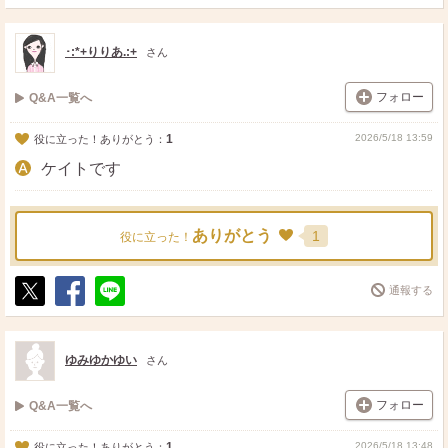
ポ
シ
送
ス
ェ
る
ト
ア
･:*+りりあ.:+
さん
フォロー
Q&A一覧へ
1
2026/5/18 13:59
役に立った！ありがとう：
ケイトです
ありがとう
1
役に立った！
通報する
ポ
シ
送
ス
ェ
る
ト
ア
ゆみゆかゆい
さん
フォロー
Q&A一覧へ
1
2026/5/18 13:48
役に立った！ありがとう：