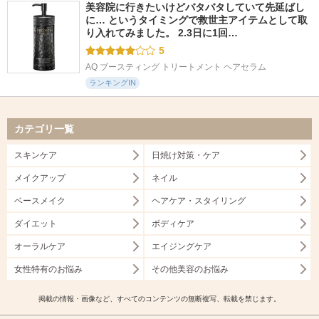
美容院に行きたいけどバタバタしていて先延ばし
に… というタイミングで救世主アイテムとして取
り入れてみました。 2.3日に1回…
5
AQ ブースティング トリートメント ヘアセラム
ランキングIN
カテゴリ一覧
スキンケア
日焼け対策・ケア
メイクアップ
ネイル
ベースメイク
ヘアケア・スタイリング
ダイエット
ボディケア
オーラルケア
エイジングケア
女性特有のお悩み
その他美容のお悩み
掲載の情報・画像など、すべてのコンテンツの無断複写、転載を禁じます。