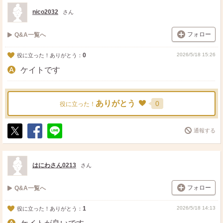
ト
ア
nico2032
さん
フォロー
Q&A一覧へ
0
2026/5/18 15:26
役に立った！ありがとう：
ケイトです
ありがとう
0
役に立った！
通報する
ポ
シ
送
ス
ェ
る
ト
ア
はにわさん0213
さん
フォロー
Q&A一覧へ
1
2026/5/18 14:13
役に立った！ありがとう：