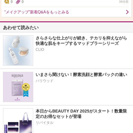
0
0
39分前
“メイクアップ”新着Q&Aをもっとみる
あわせて読みたい
さらさらな仕上がりが続き、テカリを抑えながら
快適な肌をキープするマッドブラーシリーズ
いまさら聞けない！酵素洗顔と酵素パックの違い
ハリウッド
本日からBEAUTY DAY 2025がスタート！数量限
定のお得なセットが登場
リバイタル