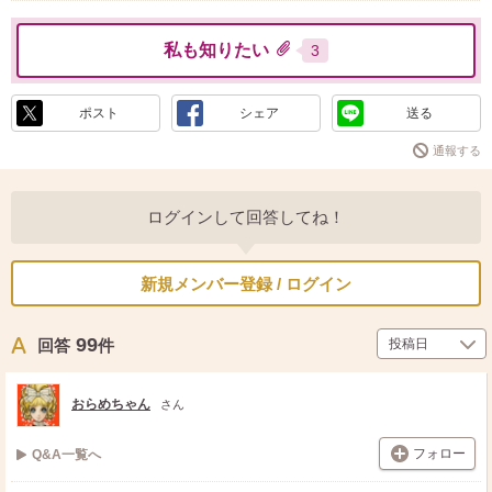
私も知りたい
3
ポスト
シェア
送る
通報する
ログインして回答してね！
新規メンバー登録 / ログイン
99
回答
件
おらめちゃん
さん
フォロー
Q&A一覧へ