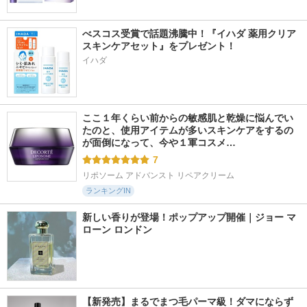
べスコス受賞で話題沸騰中！『イハダ 薬用クリア
スキンケアセット』をプレゼント！
イハダ
ここ１年くらい前からの敏感肌と乾燥に悩んでい
たのと、使用アイテムが多いスキンケアをするの
が面倒になって、今や１軍コスメ…
7
リポソーム アドバンスト リペアクリーム
ランキングIN
新しい香りが登場！ポップアップ開催｜ジョー マ
ローン ロンドン
【新発売】まるでまつ毛パーマ級！ダマにならず