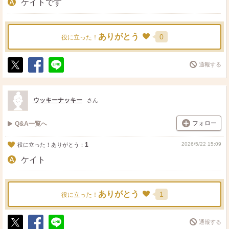
ケイトです
ありがとう
0
役に立った！
通報する
ポ
シ
送
ス
ェ
る
ト
ア
ウッキーナッキー
さん
フォロー
Q&A一覧へ
1
2026/5/22 15:09
役に立った！ありがとう：
ケイト
ありがとう
1
役に立った！
通報する