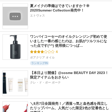
夏メイクの準備はできていますか？🌞
2020Summer Collection発売中！
エトヴォス
ワンバイコーセーのオイルクレンジング初めて使
いました一番の感じたのは、お肌がツルツルにな
った点です(^^) 使用後につっぱ…
4
ポアクリア オイル
ランキングIN
【本日より開催】@cosme BEAUTY DAY 2023！
限定アイテムをおさらい
クレ・ド・ポー ボーテ
＼8月7日全国発売！／洒落っ気と血色感を両立し
たリップバーム、人気だった限定2色が定番色とし