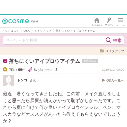
アットコスメ
Q&A
メイクアップ
落ちにくいアイブロウアイテム
メイクアップ
落ちにくいアイブロウアイテム
解決済み
99
3
回答：
件
私も知りたい：
2026/5/17 08:00
トンコ
さん
Q&A一覧へ
最近、暑くなってきましたね。この前、メイク直しをしよ
うと思ったら眉尻が消えかかって恥ずかしかったです。こ
れから夏に向けて何か良いアイブロウペンシル、ペン、マ
スカラなどオススメがあったら教えてもらえないでしよう
か？