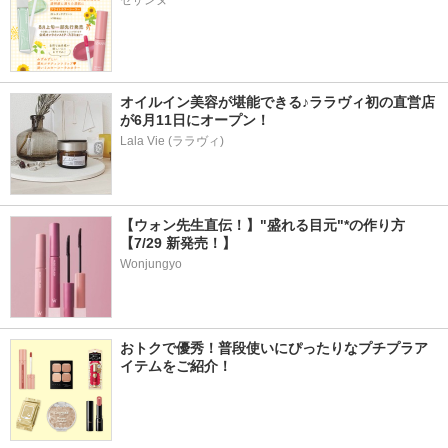
セザンヌ
オイルイン美容が堪能できる♪ララヴィ初の直営店
が6月11日にオープン！
Lala Vie (ララヴィ)
【ウォン先生直伝！】"盛れる目元"*の作り方
【7/29 新発売！】
Wonjungyo
おトクで優秀！普段使いにぴったりなプチプラア
イテムをご紹介！