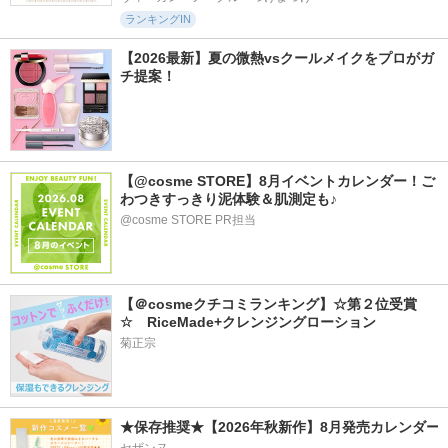
ランキングIN
【2026最新】夏の微熱vsクールメイクをプロがガ
チ提案！
【@cosme STORE】8月イベントカレンダー！ご
わつきすっきり泥体験＆肌測定も♪
@cosme STORE PR担当
【＠cosmeクチコミランキング】☆第２位受賞
☆　RiceMade+クレンジングローション
菊正宗
★保存推奨★【2026年秋新作】8月発売カレンダー