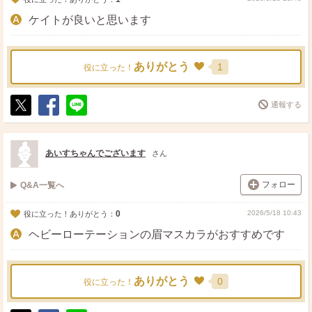
ケイトが良いと思います
ありがとう
1
役に立った！
通報する
ポ
シ
送
ス
ェ
る
ト
ア
あいすちゃんでございます
さん
フォロー
Q&A一覧へ
0
2026/5/18 10:43
役に立った！ありがとう：
ヘビーローテーションの眉マスカラがおすすめです
ありがとう
0
役に立った！