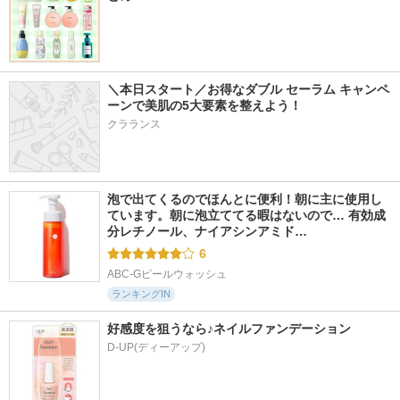
＼本日スタート／お得なダブル セーラム キャンペ
ーンで美肌の5大要素を整えよう！
クラランス
泡で出てくるのでほんとに便利！朝に主に使用し
ています。朝に泡立ててる暇はないので… 有効成
分レチノール、ナイアシンアミド…
6
ABC-Gピールウォッシュ
ランキングIN
好感度を狙うなら♪ネイルファンデーション
D-UP(ディーアップ)