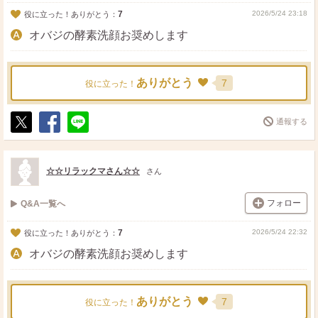
7
2026/5/24 23:18
役に立った！ありがとう：
オバジの酵素洗顔お奨めします
ありがとう
7
役に立った！
通報する
ポ
シ
送
ス
ェ
る
ト
ア
☆☆リラックマさん☆☆
さん
フォロー
Q&A一覧へ
7
2026/5/24 22:32
役に立った！ありがとう：
オバジの酵素洗顔お奨めします
ありがとう
7
役に立った！