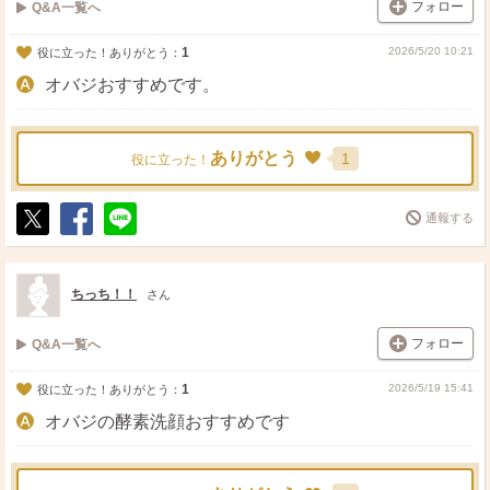
フォロー
Q&A一覧へ
1
2026/5/20 10:21
役に立った！ありがとう：
オバジおすすめです。
ありがとう
1
役に立った！
通報する
ポ
シ
送
ス
ェ
る
ト
ア
ちっち！！
さん
フォロー
Q&A一覧へ
1
2026/5/19 15:41
役に立った！ありがとう：
オバジの酵素洗顔おすすめです