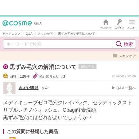
アットコスメ
Q&A
スキンケア
黒ずみ毛穴の解消について
スキンケア
黒ずみ毛穴の解消について
解決済み
128
3
回答：
件
私も知りたい：
2026/5/17 20:46
きょや5516
さん
Q&A一覧へ
メディキューブゼロ毛穴クレイパック、セラディックスト
リプルレチノウォッシュ、Obagi酵素洗顔
黒ずみ毛穴にはどれがよいでしょうか？
この質問に登場した商品