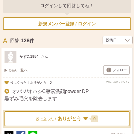
ログインして回答してね！
新規メンバー登録 / ログイン
128
回答
件
かずこ1954
さん
フォロー
Q&A一覧へ
0
2026/6/19 05:17
役に立った！ありがとう：
オバジ/オバジC酵素洗顔powder DP
黒ずみ毛穴を除去します
ありがとう
0
役に立った！