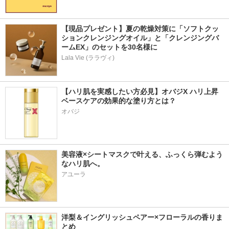
【現品プレゼント】夏の乾燥対策に「ソフトクッ
ションクレンジングオイル」と「クレンジングバ
ームEX」のセットを30名様に
Lala Vie (ララヴィ)
【ハリ肌を実感したい方必見】オバジX ハリ上昇
ベースケアの効果的な塗り方とは？ 
オバジ
美容液×シートマスクで叶える、ふっくら弾むよう
なハリ肌へ。
アユーラ
洋梨＆イングリッシュペアー×フローラルの香りま
とめ