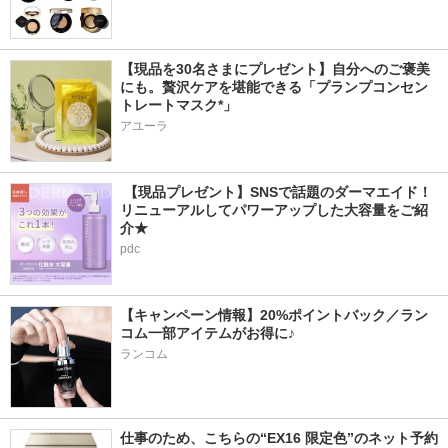
【現品を30名さまにプレゼント】自分へのご褒美
にも。贅沢ケアを堪能できる「プランプコンセン
トレートマスク*」
アユーラ
 【現品プレゼント】SNSで話題のダーマエイド！
リニューアルしてパワーアップした大容量をご紹
介★
pdc
【キャンペーン情報】20%ポイントバック／ラン
コム一部アイテムがお得に♪
ランコム
仕事のため、こちらの“EX16 限定色”のネット予約