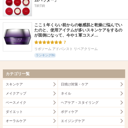
ムパウダー」
TIRTIR
ここ１年くらい前からの敏感肌と乾燥に悩んでい
たのと、使用アイテムが多いスキンケアをするの
が面倒になって、今や１軍コスメ…
7
リポソーム アドバンスト リペアクリーム
ランキングIN
カテゴリ一覧
スキンケア
日焼け対策・ケア
メイクアップ
ネイル
ベースメイク
ヘアケア・スタイリング
ダイエット
ボディケア
オーラルケア
エイジングケア