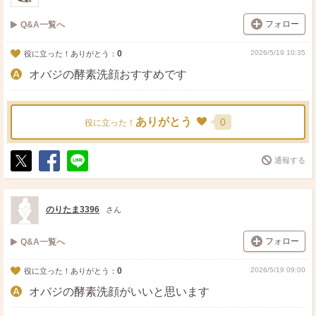
フォロー
Q&A一覧へ
0
2026/5/19 10:35
役に立った！ありがとう：
オバジの酵素洗顔おすすめです
ありがとう
0
役に立った！
通報する
ポ
シ
送
ス
ェ
る
ト
ア
のりたま3396
さん
フォロー
Q&A一覧へ
0
2026/5/19 09:00
役に立った！ありがとう：
オバジの酵素洗顔がいいと思います